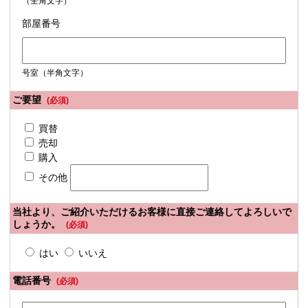
（全角文字）
部屋番号
号室（半角文字）
ご要望
(必須)
買替
売却
購入
その他
当社より、ご紹介いただけるお客様に直接ご連絡してよろしいで
しょうか。
(必須)
はい
いいえ
電話番号
(必須)