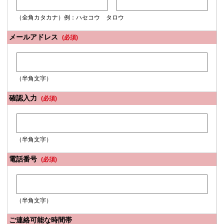
（全角カタカナ）例：ハセコウ タロウ
メールアドレス
(必須)
（半角文字）
確認入力
(必須)
（半角文字）
電話番号
(必須)
（半角文字）
ご連絡可能な時間帯