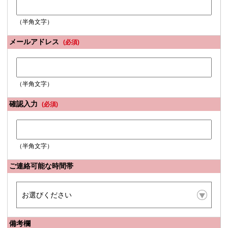
（半角文字）
メールアドレス
(必須)
（半角文字）
確認入力
(必須)
（半角文字）
ご連絡可能な時間帯
備考欄