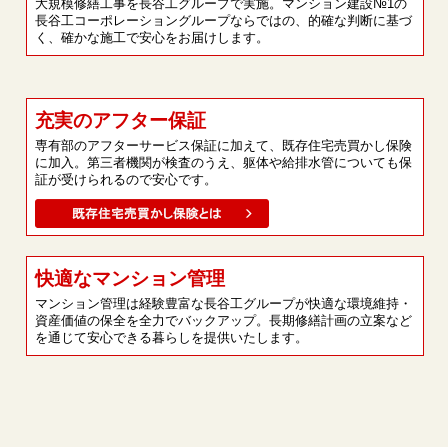
大規模修繕工事を長谷工グループで実施。マンション建設№1の
長谷工コーポレーショングループならではの、的確な判断に基づ
く、確かな施工で安心をお届けします。
充実のアフター保証
専有部のアフターサービス保証に加えて、既存住宅売買かし保険
に加入。第三者機関が検査のうえ、躯体や給排水管についても保
証が受けられるので安心です。
快適なマンション管理
マンション管理は経験豊富な長谷工グループが快適な環境維持・
資産価値の保全を全力でバックアップ。長期修繕計画の立案など
を通じて安心できる暮らしを提供いたします。