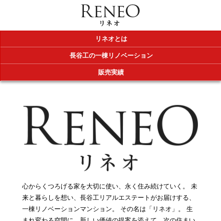
リネオとは
長谷工の一棟リノベーション
販売実績
心からくつろげる家を大切に使い、永く住み続けていく。
未
来と暮らしを想い、長谷工リアルエステートがお届けする、
一棟リノベーションマンション。
その名は「リネオ」。
生
まれ変わる空間に、新しい価値の提案を添えて、次の住まい