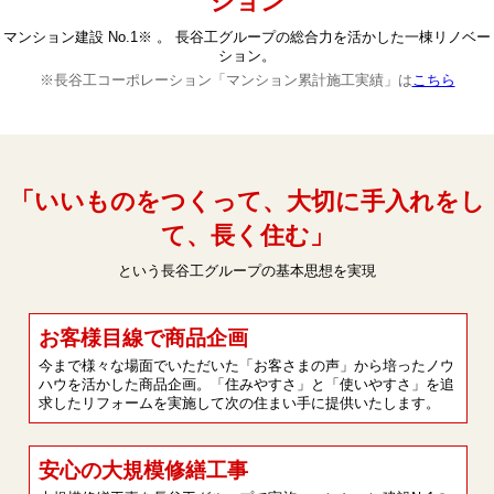
ション
マンション建設 No.1※ 。 長谷工グループの総合力を活かした一棟リノベー
ション。
※長谷工コーポレーション「マンション累計施工実績」は
こちら
「いいものをつくって、大切に手入れをし
て、長く住む」
という長谷工グループの基本思想を実現
お客様目線で商品企画
今まで様々な場面でいただいた「お客さまの声」から培ったノウ
ハウを活かした商品企画。「住みやすさ」と「使いやすさ」を追
求したリフォームを実施して次の住まい手に提供いたします。
安心の大規模修繕工事