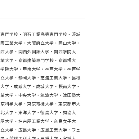
図専門学校・明石工業高等専門学校・茨城
大阪工業大学・大阪府立大学・岡山大学・
関西大学・関西外国語大学・関西学院大
産業大学・京都建築専門学校・京都橘大
工学院大学・甲南大学・神戸大学・神戸学
県立大学・静岡大学・芝浦工業大学・島根
園大学・成蹊大学・成城大学・摂南大学・
工業大学・中央大学・筑波大学・津田塾大
東京科学大学・東京電機大学・東京都市大
東北大学・東洋大学・徳島大学・獨協大
古屋大学・名古屋工業大学・奈良女子大
県立大学・広島大学・広島工業大学・フェ
大学・前橋工科大学・三重大学・宮城大