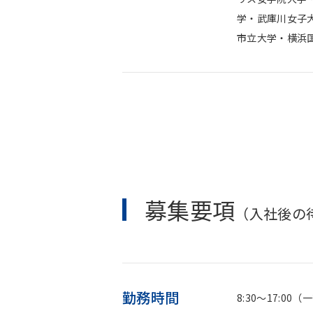
学・武庫川女子
市立大学・横浜
募集要項
（入社後の
勤務時間
8:30～17: