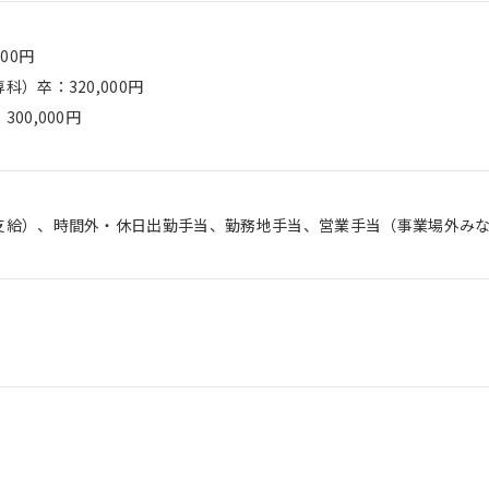
00円
）卒：320,000円
00,000円
支給）、時間外・休日出勤手当、勤務地手当、営業手当（事業場外み
社員たち