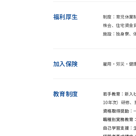
福利厚生
制度：育児休業
株会、住宅資金
施設：独身寮、体
加入保険
雇用・労災・健
教育制度
若手教育：
新入
10年次）研修、
資格取得奨励：
職種別実務教育
自己学習支援：