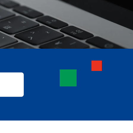
グループ企業紹介
厚生
I
RECRUIT EVENT
会社説明会
性でも働き続けられる環境〜
うしてこんなに成長できるの