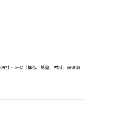
発設計・研究（構造、地盤、材料、設備関