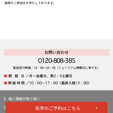
皆様のご参加をお待ちしております。
お問い合わせ
0120-808-385
電話受付時間／10：00～16：00（ミュージアム開館日に準ずる）
■
開 館 日／
月～金曜日、第2・4土曜日
■
開館時間／
10：00～17：00（最終入館15：00）
個人情報の取り扱い
見学のご予約はこちら
長谷工コーポレーション コーポレートサイト