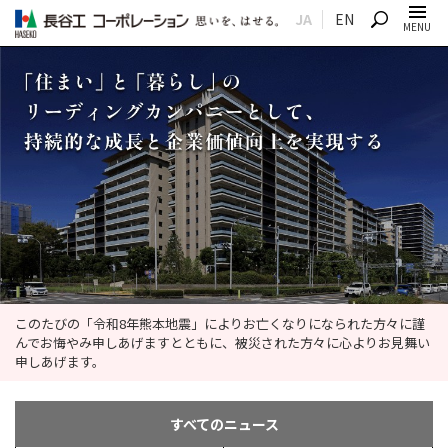
JA
EN
SEARCH
MENU
このたびの「令和8年熊本地震」によりお亡くなりになられた方々に謹
んでお悔やみ申しあげますとともに、被災された方々に心よりお見舞い
申しあげます。
すべてのニュース