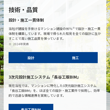
技術・品質
設計・施工一貫体制
※
当社が建設を手掛けるマンション建設の95％
で設計・施工一貫
体制を構築しています。現場で得られた知見を全ての設計に生か
すことで高い施工品質を保っています。
※
2024年実績
設計
施工
3次元設計施工システム
「長谷工版BIM」
現在当社では、マンションに特化した3次元設計施工システム
「長谷工版BIM」を、ほぼ全ての設計・施工案件で採用し、効率
的で迅速な情報連携を実現しています。
長谷工版BIM