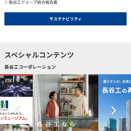
長谷工グループ統合報告書
サステナビリティ
スペシャルコンテンツ
長谷工コーポレーション
Previous
Next