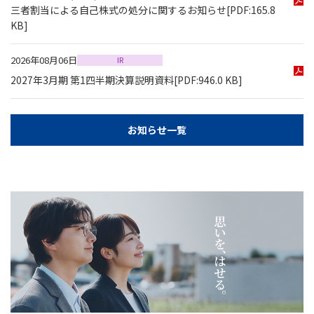
三者割当による自己株式の処分に関するお知らせ
[PDF:165.8
KB]
2026年08月06日
IR
2027年3月期 第1四半期決算説明資料
[PDF:946.0 KB]
お知らせ一覧