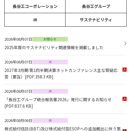
長谷工コーポレーション
長谷工グループ
IR
サステナビリティ
2026年08月07日
お知らせ
2025年度のサステナビリティ関連情報を掲載しました
2026年08月07日
IR
2027年3月期 第1四半期決算ネットカンファレンス主な質疑応
答（要旨）
[PDF:358.3 KB]
2026年08月07日
IR
「長谷工グループ統合報告書2026」発行に関するお知らせ
[PDF:837.6 KB]
2026年08月06日
IR
株式給付信託(BBT)及び株式給付型ESOPへの追加拠出に伴う第