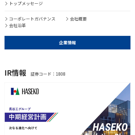
トップメッセージ
コーポレートガバナンス
会社概要
会社沿革
企業情報
IR情報
証券コード：1808