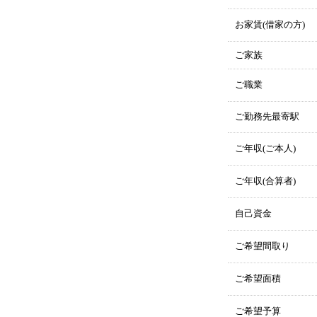
お家賃(借家の方)
ご家族
ご職業
ご勤務先最寄駅
ご年収(ご本人)
ご年収(合算者)
自己資金
ご希望間取り
ご希望面積
ご希望予算