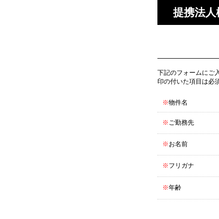
提携法人
下記のフォームにご
印の付いた項目は必
※
物件名
※
ご勤務先
※
お名前
※
フリガナ
※
年齢