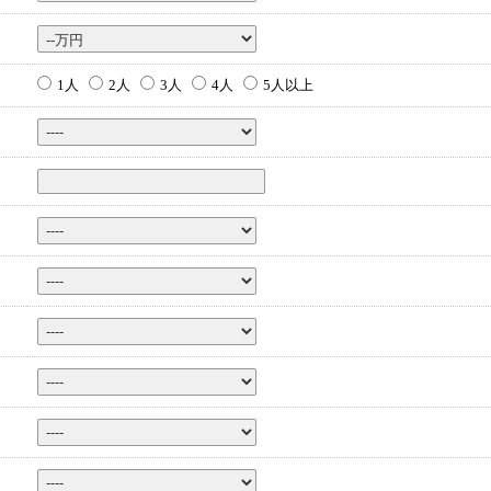
1人
2人
3人
4人
5人以上