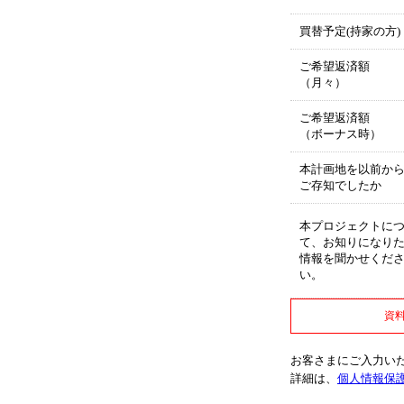
買替予定(持家の方)
ご希望返済額
（月々）
ご希望返済額
（ボーナス時）
本計画地を以前か
ご存知でしたか
本プロジェクトに
て、お知りになり
情報を聞かせくだ
い。
資
お客さまにご入力い
詳細は、
個人情報保