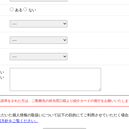
ある
ない
ら
つい
たい
さ
料請求をされた方は、ご勤務先の担当窓口様より紹介カードの発行をお願いいたしま
ただいた個人情報の取扱いについて以下の目的にてご利用させていただく場合
護方針をご覧ください。