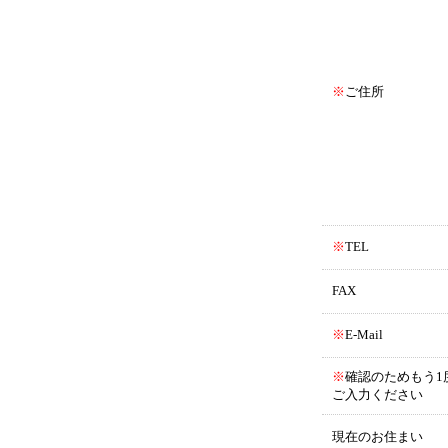
※
ご住所
※
TEL
FAX
※
E-Mail
※
確認のためもう1
ご入力ください
現在のお住まい