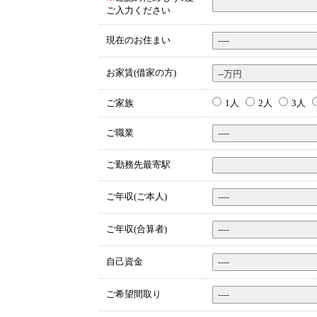
ご入力ください
現在のお住まい
お家賃(借家の方)
ご家族
1人
2人
3人
ご職業
ご勤務先最寄駅
ご年収(ご本人)
ご年収(合算者)
自己資金
ご希望間取り