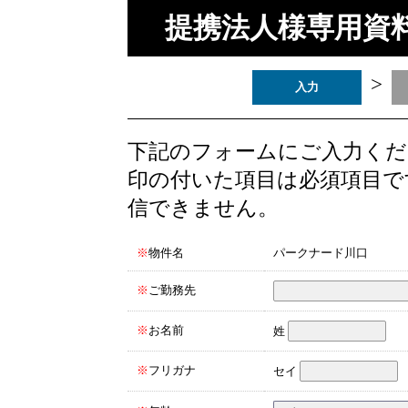
提携法人様専用資
>
入力
下記のフォームにご入力くだ
印の付いた項目は必須項目で
信できません。
※
物件名
パークナード川口
※
ご勤務先
※
お名前
姓
※
フリガナ
セイ