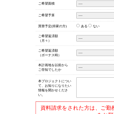
ご希望面積
ご希望予算
買替予定(持家の方)
ある
ない
ご希望返済額
（月々）
ご希望返済額
（ボーナス時）
本計画地を以前から
ご存知でしたか
本プロジェクトについ
て、お知りになりたい
情報を聞かせくださ
い。
資料請求をされた方は、ご勤