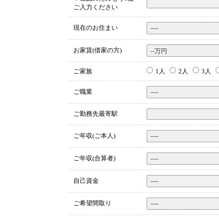
ご入力ください
現在のお住まい
お家賃(借家の方)
ご家族
1人
2人
3人
ご職業
ご勤務先最寄駅
ご年収(ご本人)
ご年収(合算者)
自己資金
ご希望間取り