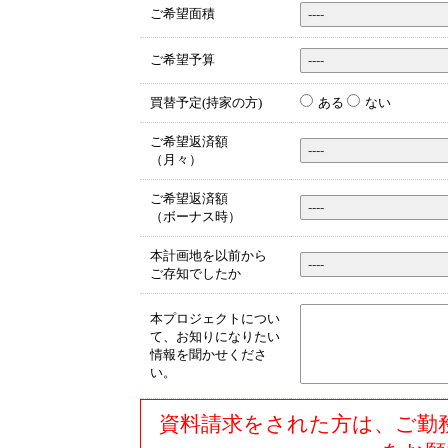
ご希望面積
ご希望予算
買替予定(持家の方)
ある
ない
ご希望返済額
（月々）
ご希望返済額
（ボーナス時）
本計画地を以前から
ご存知でしたか
本プロジェクトについ
て、お知りになりたい
情報を聞かせくださ
い。
資料請求をされた方は、ご勤