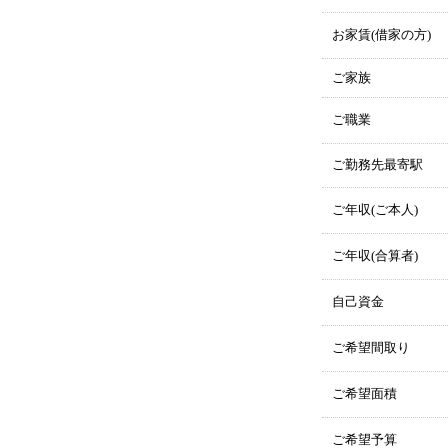
お家賃(借家の方)
ご家族
ご職業
ご勤務先最寄駅
ご年収(ご本人)
ご年収(合算者)
自己資金
ご希望間取り
ご希望面積
ご希望予算