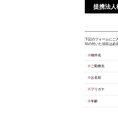
提携法人
下記のフォームにご
印の付いた項目は必
※
物件名
※
ご勤務先
※
お名前
※
フリガナ
※
年齢