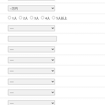
1人
2人
3人
4人
5人以上