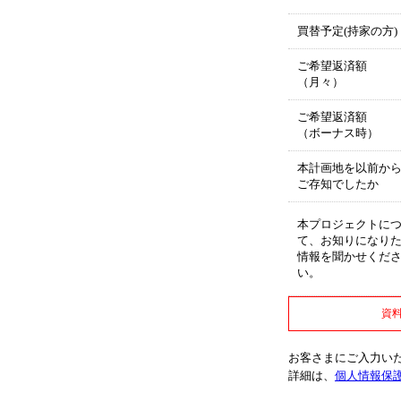
買替予定(持家の方)
ご希望返済額
（月々）
ご希望返済額
（ボーナス時）
本計画地を以前か
ご存知でしたか
本プロジェクトに
て、お知りになり
情報を聞かせくだ
い。
資
お客さまにご入力い
詳細は、
個人情報保