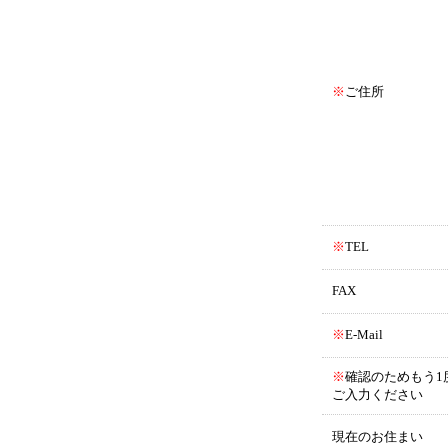
※
ご住所
※
TEL
FAX
※
E-Mail
※
確認のためもう1
ご入力ください
現在のお住まい