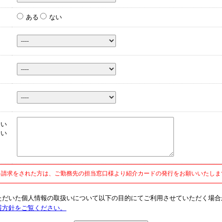
ある
ない
ら
つい
たい
さ
料請求をされた方は、ご勤務先の担当窓口様より紹介カードの発行をお願いいたしま
ただいた個人情報の取扱いについて以下の目的にてご利用させていただく場合
護方針をご覧ください。