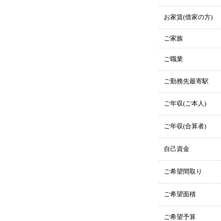
お家賃(借家の方)
ご家族
ご職業
ご勤務先最寄駅
ご年収(ご本人)
ご年収(合算者)
自己資金
ご希望間取り
ご希望面積
ご希望予算