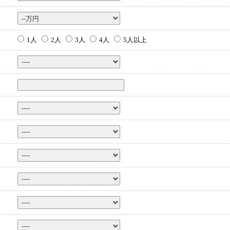
1人
2人
3人
4人
5人以上