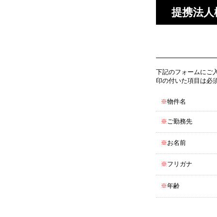
提携法人
下記のフォームにご
印の付いた項目は必
※
物件名
※
ご勤務先
※
お名前
※
フリガナ
※
年齢