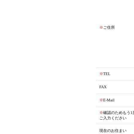
※
ご住所
※
TEL
FAX
※
E-Mail
※
確認のためもう1
ご入力ください
現在のお住まい