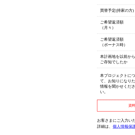
買替予定(持家の方)
ご希望返済額
（月々）
ご希望返済額
（ボーナス時）
本計画地を以前か
ご存知でしたか
本プロジェクトに
て、お知りになり
情報を聞かせくだ
い。
資
お客さまにご入力い
詳細は、
個人情報保