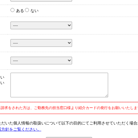
ある
ない
ら
つい
たい
さ
料請求をされた方は、ご勤務先の担当窓口様より紹介カードの発行をお願いいたしま
ただいた個人情報の取扱いについて以下の目的にてご利用させていただく場合
護方針をご覧ください。