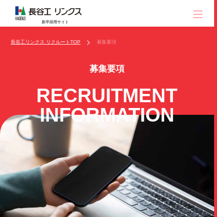
新卒採用サイト
長谷工リンクス リクルートTOP
募集要項
募集要項
RECRUITMENT
INFORMATION