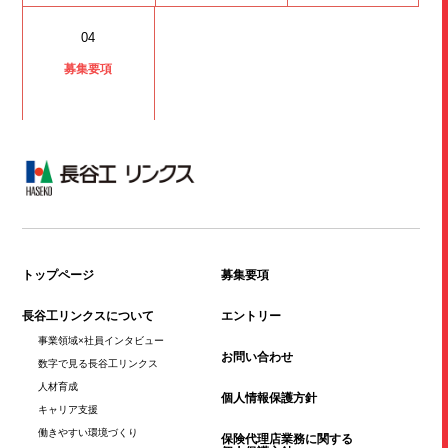
04
募集要項
トップページ
募集要項
長谷工リンクスについて
エントリー
事業領域×社員
インタビュー
お問い合わせ
数字で見る
長谷工リンクス
人材育成
個人情報保護方針
キャリア支援
働きやすい
環境づくり
保険代理店業務に関する