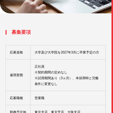
募集要項
応募資格
大学及び大学院を2027年3月に卒業予定の方
正社員
※契約期間の定めなし
雇用形態
※試用期間あり（3ヵ月）、本採用時と労働
条件に変更なし
応募職種
営業職
勤務予定地
東京支店、東京芝店、大阪支店