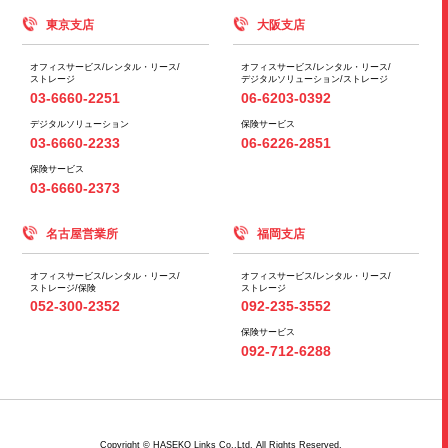
東京支店
大阪支店
オフィスサービス/
レンタル・リース/
オフィスサービス/
レンタル・リース/
ストレージ
デジタルソリューション/
ストレージ
03-6660-2251
06-6203-0392
デジタルソリューション
保険サービス
03-6660-2233
06-6226-2851
保険サービス
03-6660-2373
名古屋営業所
福岡支店
オフィスサービス/
レンタル・リース/
オフィスサービス/
レンタル・リース/
ストレージ/
保険
ストレージ
052-300-2352
092-235-3552
保険サービス
092-712-6288
Copyright © HASEKO Links Co.,Ltd. All Rights Reserved.