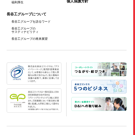
個人保護方針
福利厚生
長谷工グループについて
長谷工グループを
語るワード
長谷工グループの
サスティナビリティ
長谷工グループの
将来展望