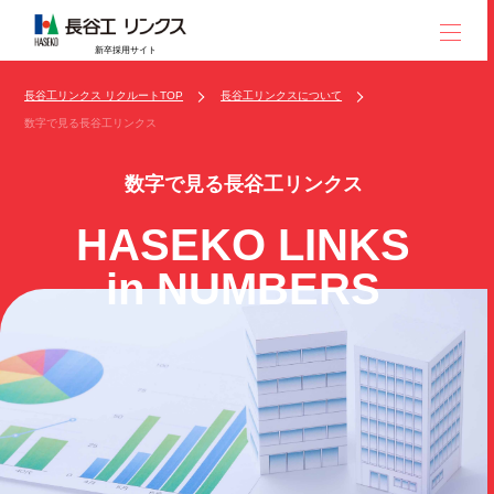
新卒採用サイト
長谷工リンクス リクルートTOP
長谷工リンクスについて
数字で見る長谷工リンクス
数字で見る長谷工リンクス
HASEKO LINKS
in NUMBERS