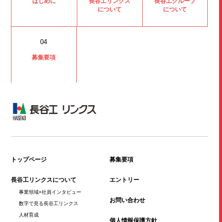
はじめに
長谷工リンクス
長谷工グループ
について
について
04
募集要項
トップページ
募集要項
長谷工リンクスについて
エントリー
事業領域×社員
インタビュー
お問い合わせ
数字で見る
長谷工リンクス
人材育成
個人情報保護方針