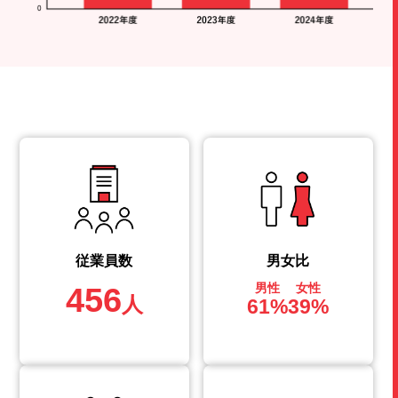
従業員数
男女比
456
男性
女性
人
61%
39%