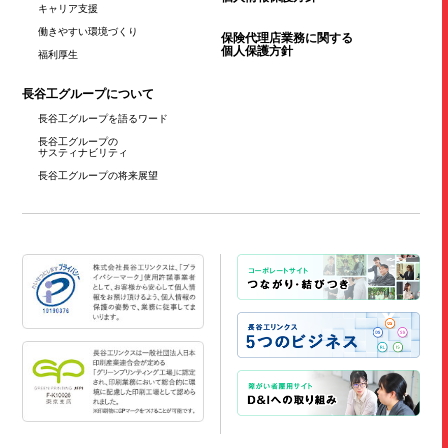
キャリア支援
働きやすい
環境づくり
保険代理店業務に関する
個人保護方針
福利厚生
長谷工グループについて
長谷工グループを
語るワード
長谷工グループの
サスティナビリティ
長谷工グループの
将来展望