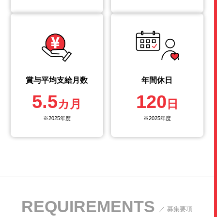
賞与平均支給月数
年間休日
5.5
120
カ月
日
※2025年度
※2025年度
REQUIREMENTS
／ 募集要項