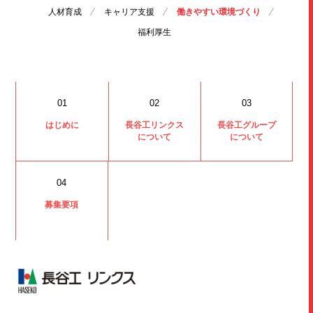
人材育成
キャリア支援
働きやすい
環境づくり
福利厚生
01
02
03
はじめに
長谷工リンクス
長谷工グループ
について
について
04
募集要項