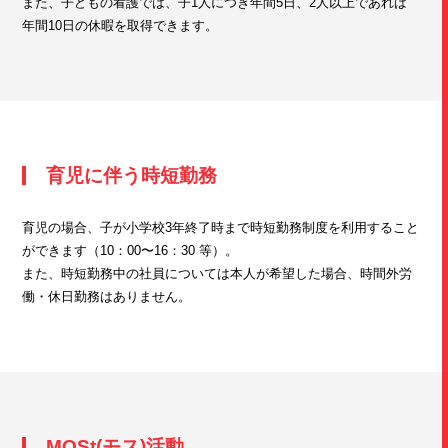
また、子どもの看護では、子1人につき年間5日、2人以上であれば
年間10日の休暇を取得できます。
育児に伴う時短勤務
育児の場合、子が小学校3年終了時まで時短勤務制度を利用すること
ができます（10：00〜16：30 等）。
また、時短勤務中の社員については本人が希望した場合、時間外労
働・休日勤務はありません。
MOSt(モス)活動