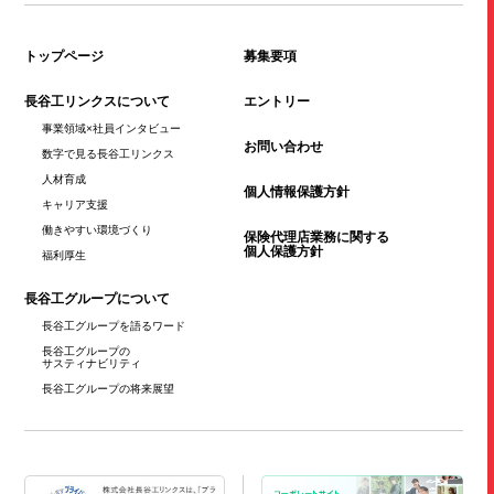
トップページ
募集要項
長谷工リンクスについて
エントリー
事業領域×社員
インタビュー
お問い合わせ
数字で見る
長谷工リンクス
人材育成
個人情報保護方針
キャリア支援
働きやすい
環境づくり
保険代理店業務に関する
個人保護方針
福利厚生
長谷工グループについて
長谷工グループを
語るワード
長谷工グループの
サスティナビリティ
長谷工グループの
将来展望