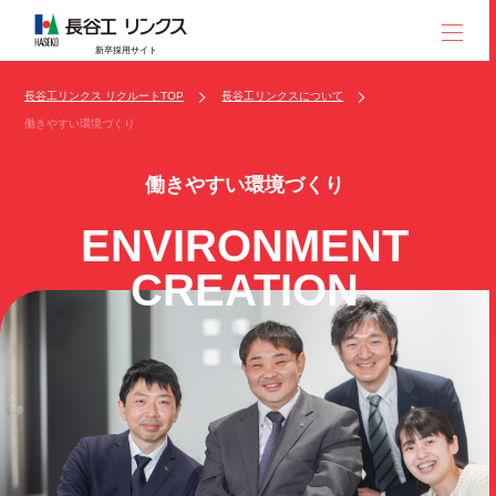
新卒採用サイト
長谷工リンクス リクルートTOP
長谷工リンクスについて
働きやすい環境づくり
働きやすい環境づくり
ENVIRONMENT
CREATION