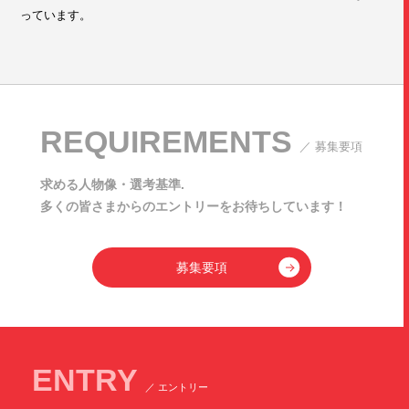
っています。
REQUIREMENTS
／ 募集要項
求める人物像・選考基準.
多くの皆さまからのエントリーをお待ちしています！
募集要項
ENTRY
／ エントリー