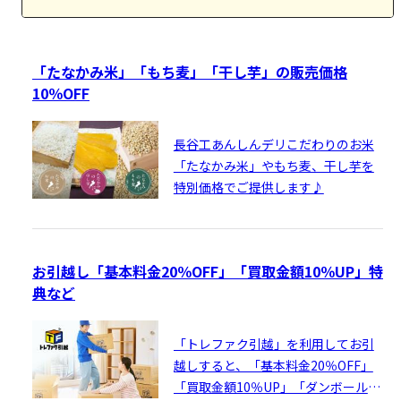
「たなかみ米」「もち麦」「干し芋」の販売価格
10％OFF
長谷工あんしんデリこだわりのお米
「たなかみ米」やもち麦、干し芋を
特別価格でご提供します♪
お引越し「基本料金20％OFF」「買取金額10％UP」特
典など
「トレファク引越」を利用してお引
越しすると、「基本料金20％OFF」
「買取金額10％UP」「ダンボール等