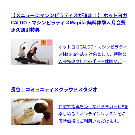
る優待サービス♪
【メニューにマシンピラティスが追加！】 ホットヨガ
CALDO・マシンピラティスMapila 無料体験＆月会費
永久割引特典
ホットヨガCALDO・マシンピラティ
スMapila全店を対象として、特別な
入会特典や無料の手ぶら体験がご利
用いただけます♪
長谷工コミュニティ×クラウドスタジオ
自宅で指導を受けながらヨガトレ®を
楽しめる！オンラインレッスンをご
優待価格でご利用いただけます。