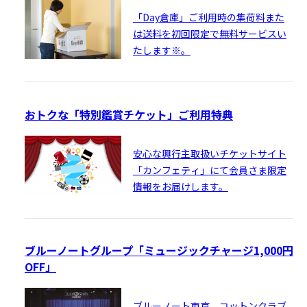
「Day倉庫」ご利用時の集荷料また
は送料を初回限定で無料サービスい
たします※。
おトクな「特別鑑賞チケット」ご利用特典
安心な興行主取扱いチケットサイト
「カンフェティ」にて会員さま限定
情報をお届けします。
ブルーノートグループ「ミュージックチャージ1,000円
OFF」
ブルーノート東京、コットンクラブ