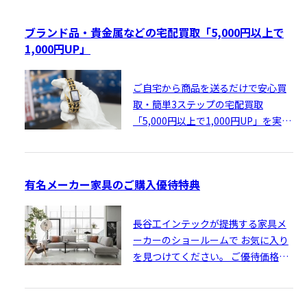
ブランド品・貴金属などの宅配買取「5,000円以上で
1,000円UP」
ご自宅から商品を送るだけで安心買
取・簡単3ステップの宅配買取
「5,000円以上で1,000円UP」を実施
中！
有名メーカー家具のご購入優待特典
長谷工インテックが提携する家具メ
ーカーのショールームで お気に入り
を見つけてください。 ご優待価格で
ご購入いただけます。