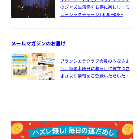
のジャズ生演奏をお得に楽しむ！ミ
ュージックチャージ1,000円OFF
メールマガジンのお届け
ブランシエラクラブ会員のみなさま
へ、毎週木曜日に暮らしに役立つさ
まざまな情報をご登録いただいたメ
ールアドレスにお届けいたします。