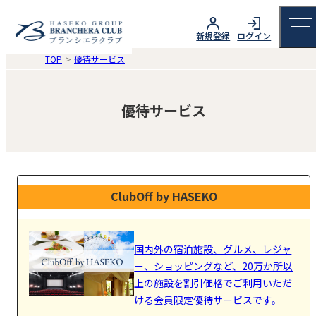
新規登録
ログイン
TOP
優待サービス
優待サービス
ClubOff by HASEKO
国内外の宿泊施設、グルメ、レジャ
ー、ショッピングなど、20万か所以
上の施設を割引価格でご利用いただ
ける会員限定優待サービスです。