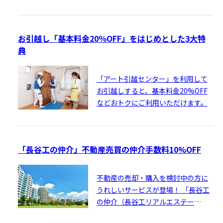
資材の無料提供」の特典をご利用い
ただけます。
お引越し「基本料金20％OFF」をはじめとした3大特
典
「アート引越センター」を利用して
お引越しすると、基本料金20%OFF
などおトクにご利用いただけます。
「長谷工の仲介」不動産売買の仲介手数料10%OFF
不動産の売却・購入を検討中の方に
うれしいサービスが登場！ 「長谷工
の仲介（長谷工リアルエステー
ト）」の仲介手数料が10％OFFにな