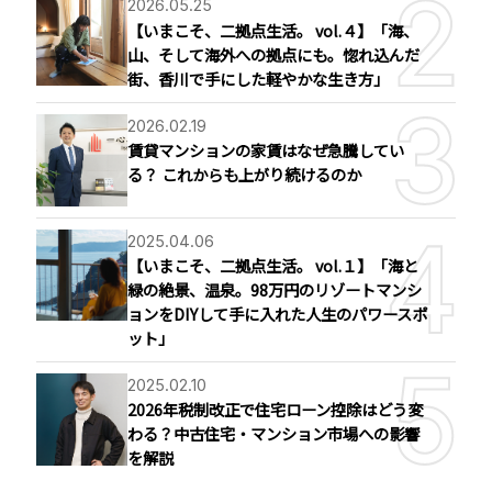
2026.05.25
【いまこそ、二拠点生活。 vol.４】「海、
山、そして海外への拠点にも。惚れ込んだ
街、香川で手にした軽やかな生き方」
2026.02.19
賃貸マンションの家賃はなぜ急騰してい
る？ これからも上がり続けるのか
2025.04.06
【いまこそ、二拠点生活。 vol.１】「海と
緑の絶景、温泉。98万円のリゾートマンシ
ョンをDIYして手に入れた人生のパワースポ
ット」
2025.02.10
2026年税制改正で住宅ローン控除はどう変
わる？中古住宅・マンション市場への影響
を解説