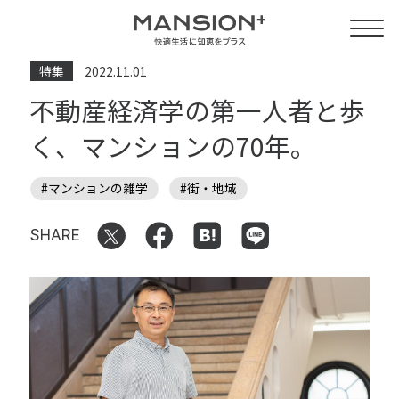
特集
2022.11.01
不動産経済学の第一人者と歩
く、マンションの70年。
#マンションの雑学
#街・地域
SHARE