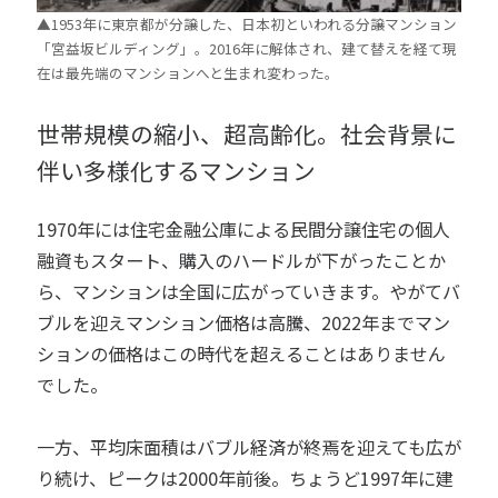
▲1953年に東京都が分譲した、日本初といわれる分譲マンション
「宮益坂ビルディング」。2016年に解体され、建て替えを経て現
在は最先端のマンションへと生まれ変わった。
世帯規模の縮小、超高齢化。社会背景に
伴い多様化するマンション
1970年には住宅金融公庫による民間分譲住宅の個人
融資もスタート、購入のハードルが下がったことか
ら、マンションは全国に広がっていきます。やがてバ
ブルを迎えマンション価格は高騰、2022年までマン
ションの価格はこの時代を超えることはありません
でした。
一方、平均床面積はバブル経済が終焉を迎えても広が
り続け、ピークは2000年前後。ちょうど1997年に建