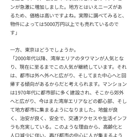
ンが急激に増加しました。地方とはいえニーズがあ
るため、価格は高いですよね。実際に調べてみると、
物件によっては5000万円以上でも売れているので
す」
一方、東京はどうでしょうか。
「2000年代以降、湾岸エリアのタワマンが人気とな
り、現在に至るまでこの人気が継続しています。それ
は、都市は外へ外へと広がり、そしてまた中心へと回
帰する傾向があるからだと考えられます。マンション
は1970年代に都市部に多く建設され、そこから郊外
へと広がり、今はまた湾岸エリアなどの都心部、そし
て地方都市に集まるようになりました。地盤が良
く、治安が良く、安全で、交通アクセスや生活インフ
ラも充実している。このような理由から、高齢化と
人口減少に伴い、再び都市の中心に人が集まるよう