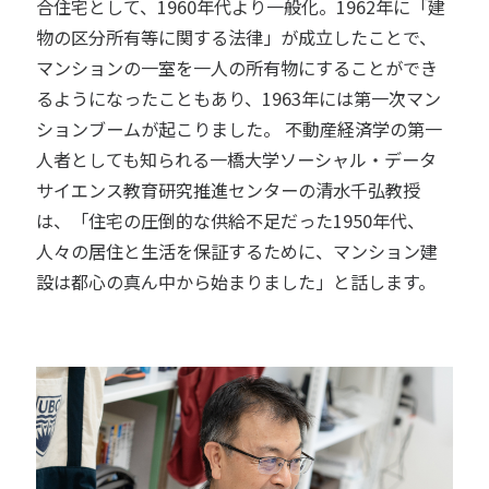
合住宅として、1960年代より一般化。1962年に「建
物の区分所有等に関する法律」が成立したことで、
マンションの一室を一人の所有物にすることができ
るようになったこともあり、1963年には第一次マン
ションブームが起こりました。 不動産経済学の第一
人者としても知られる一橋大学ソーシャル・データ
サイエンス教育研究推進センターの清水千弘教授
は、「住宅の圧倒的な供給不足だった1950年代、
人々の居住と生活を保証するために、マンション建
設は都心の真ん中から始まりました」と話します。