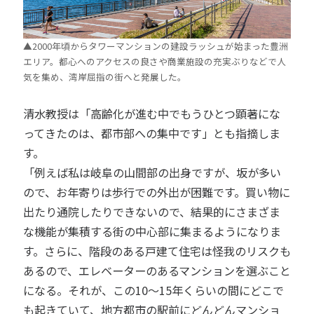
▲2000年頃からタワーマンションの建設ラッシュが始まった豊洲
エリア。都心へのアクセスの良さや商業施設の充実ぶりなどで人
気を集め、湾岸屈指の街へと発展した。
清水教授は「高齢化が進む中でもうひとつ顕著にな
ってきたのは、都市部への集中です」とも指摘しま
す。
「例えば私は岐阜の山間部の出身ですが、坂が多い
ので、お年寄りは歩行での外出が困難です。買い物に
出たり通院したりできないので、結果的にさまざま
な機能が集積する街の中心部に集まるようになりま
す。さらに、階段のある戸建て住宅は怪我のリスクも
あるので、エレベーターのあるマンションを選ぶこと
になる。それが、この10〜15年くらいの間にどこで
も起きていて、地方都市の駅前にどんどんマンショ