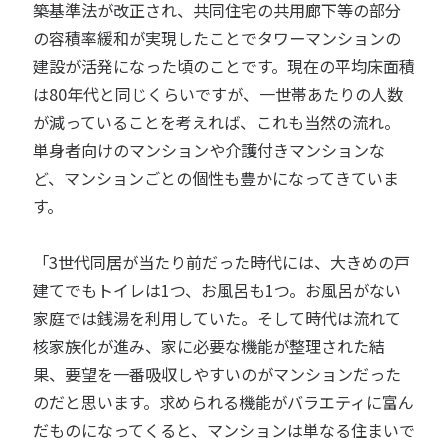
築基準法が改正され、共同住宅の共用廊下等の部分
の容積率緩和が実現したことでタワーマンションの
建設が活発になった頃のことです。現在の平均床面積
は80年代と同じくらいですが、一世帯あたりの人数
が減っていることを考えれば、これも当然の流れ。
単身者向けのマンションや介護付きマンションな
ど、マンションごとの個性も豊かになってきていま
す。
「3世代同居が当たり前だった時代には、大きめの戸
建てでもトイレは1つ、お風呂も1つ。お風呂がない
家庭では銭湯を利用していた。そして時代は流れて
核家族化が進み、家に必要な機能が整理された結
果、要望を一番吸収しやすいのがマンションだった
のだと思います。求められる機能がバラエティに富ん
だものになってくると、マンションは単なる住まいで