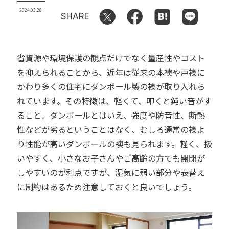
2024.03.28
SHARE
省資源や環境保護の観点だけでなく量産性やコスト
を抑えられることから、近年は従来の本襖や戸襖に
かわり多くの住宅にダンボール製の襖が取り入れら
れています。その特徴は、軽くて、叩くと鈍い音がす
ること。ダンボールとはいえ、強度や防音性、断熱
性などが劣るということはなく、むしろ通常の襖よ
り性能が高いダンボールの襖も見られます。軽く、扱
いやすく、小さなお子さんやご高齢の方でも開閉が
しやすいのが利点ですが、湿気に弱い部分や表替え
に制約はあるため注意しておくと良いでしょう。