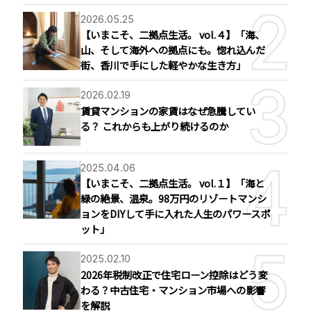
2026.05.25
【いまこそ、二拠点生活。 vol.４】「海、
山、そして海外への拠点にも。惚れ込んだ
街、香川で手にした軽やかな生き方」
2026.02.19
賃貸マンションの家賃はなぜ急騰してい
る？ これからも上がり続けるのか
2025.04.06
【いまこそ、二拠点生活。 vol.１】「海と
緑の絶景、温泉。98万円のリゾートマンシ
ョンをDIYして手に入れた人生のパワースポ
ット」
2025.02.10
2026年税制改正で住宅ローン控除はどう変
わる？中古住宅・マンション市場への影響
を解説