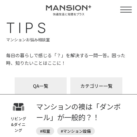
TIPS
マンションお悩み相談室
毎日の暮らしで感じる「？」を解決する一問一答。困った
時、知りたいことはここに！
QA一覧
カテゴリー一覧
マンションの襖は「ダンボ
ール」が一般的？！
リビング
&ダイニ
ング
#和室
#マンション設備