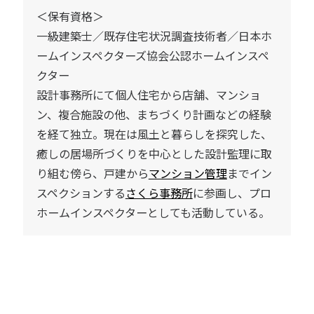
＜保有資格＞
一級建築士／既存住宅状況調査技術者／日本ホ
ームインスペクターズ協会公認ホームインスペ
クター
設計事務所にて個人住宅から店舗、マンショ
ン、複合施設の他、まちづくり計画などの経験
を経て独立。現在は風土と暮らしを探究した、
癒しの居場所づくりを中心とした設計監理に取
り組む傍ら、戸建から
マンション管理
までイン
スペクションする
さくら事務所
に参画し、プロ
ホームインスペクターとしても活動している。