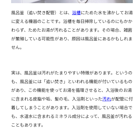
風呂釜（追い焚き配管）とは、
浴槽
にためた水を沸かしてお湯
に変える機器のことです。浴槽を毎日掃除しているのにもかか
わらず、ためたお湯が汚れることがあります。その場合、雑菌
が繁殖している可能性があり、原因は風呂釜にあるかもしれま
せん。
実は、風呂釜は汚れがたまりやすい特徴があります。というの
も、風呂釜には「追い焚き」といわれる機能が付いているもの
があり、この機能を使ってお湯を循環させると、入浴後のお湯
に含まれる皮脂や垢、髪の毛、入浴剤といった
汚れ
が配管に付
着してしまうことがあります。入浴剤を使用していない場合で
も、水道水に含まれるミネラル成分によって、風呂釜が汚れる
こともあります。