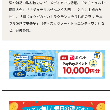
演や雑誌の取材協力など、メディアでも活躍。「ナチュラルお
掃除大全」「ナチュラルおせんたく入門」（ともに主婦の友
社）、「家じゅうピカピカ！ラクチン大そうじ虎の巻 ナチュ
ラル洗剤で安楽早」（ディスカヴァー・トゥエンティワン）な
ど、著書多数。