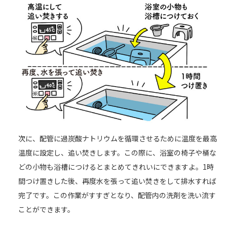
次に、配管に過炭酸ナトリウムを循環させるために温度を最高
温度に設定し、追い焚きします。この際に、浴室の椅子や桶な
どの小物も浴槽につけるとまとめてきれいにできますよ。1時
間つけ置きした後、再度水を張って追い焚きをして排水すれば
完了です。この作業がすすぎとなり、配管内の洗剤を洗い流す
ことができます。