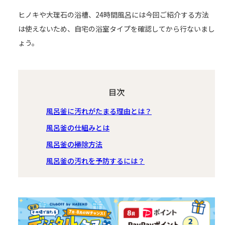
ヒノキや大理石の浴槽、24時間風呂には今回ご紹介する方法
は使えないため、自宅の浴室タイプを確認してから行ないまし
ょう。
目次
風呂釜に汚れがたまる理由とは？
風呂釜の仕組みとは
風呂釜の掃除方法
風呂釜の汚れを予防するには？