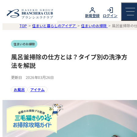
新規登録
ログイン
TOP
住まいと暮らしのアイデア
住まいのお掃除
風呂釜掃除の
住まいのお掃除
風呂釜掃除の仕方とは？タイプ別の洗浄方
法を解説
更新日 2026年03月26日
お風呂
アイテム