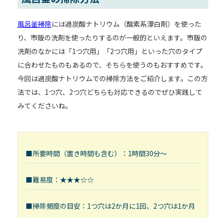
風呂釜掃除
には過炭酸ナトリウム（酸素系漂白剤）を使った
り、市販の洗剤を使ったりするのが一般的といえます。市販の
洗剤のなかには「1つ穴用」「2つ穴用」といった穴のタイプ
に合わせたものもあるので、そちらを使うのもおすすめです。
今回は過炭酸ナトリウムでの掃除方法をご紹介します。この方
法では、1つ穴、2つ穴どちらも対応できるのでぜひ実践して
みてくださいね。
■所要時間（置き時間も含む）：1時間30分～
■難易度：★★★☆☆
■掃除頻度の目安：1つ穴は2か月に1回、2つ穴は1か月