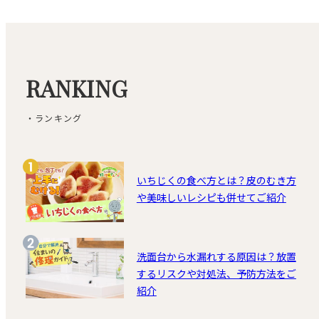
RANKING
・ランキング
いちじくの食べ方とは？皮のむき方
や美味しいレシピも併せてご紹介
洗面台から水漏れする原因は？放置
するリスクや対処法、予防方法をご
紹介