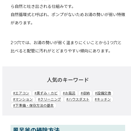
ら自然と吐き出される仕組みです。
自然循環式と呼ばれ、ポンプがないためお湯の勢いが弱い特徴
があります。
2つ穴では、お湯の勢いが弱く温まりにくいことから1つ穴と
比べると配管に汚れがとどまりやすい傾向にあります。
人気のキーワード
#エアコン
#黒ずみ・カビ
#お風呂
#収納
#設備交換
#マンション
#クリーニング
#ハウスダスト
#キッチン
#下準備・保存方法の基本
風呂釜の掃除方法