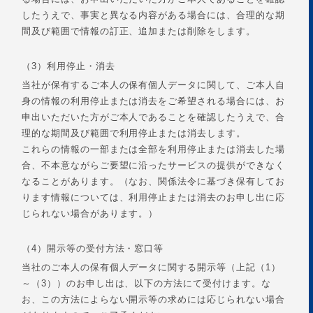
したうえで、事実と異なる内容がある場合には、合理的な期
間及び範囲で情報の訂正、追加または削除をします。
（3）利用停止・消去
当社が保有するご本人の保有個人データに関して、ご本人自
身の情報の利用停止または消去をご希望される場合には、お
申出いただいた方がご本人であることを確認したうえで、合
理的な期間及び範囲で利用停止または消去します。
これらの情報の一部または全部を利用停止または消去した場
合、不本意ながらご要望に沿ったサービスの提供ができなく
なることがあります。（なお、関係法令に基づき保有してお
ります情報については、利用停止または消去のお申し出に応
じられない場合があります。）
（4）開示等の受付方法・窓口等
当社のご本人の保有個人データに関する開示等（上記（1）
～（3））のお申し出は、以下の方法にて受付けます。な
お、この方法によらない開示等の求めには応じられない場合