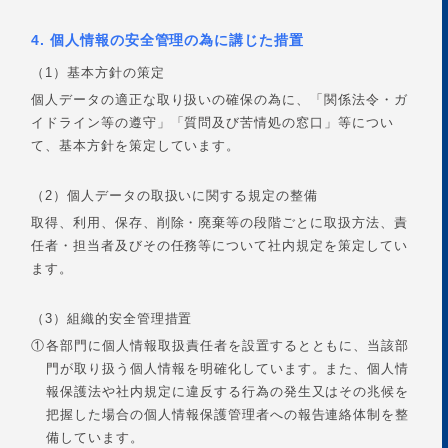
4. 個人情報の安全管理の為に講じた措置
（1）基本方針の策定
個人データの適正な取り扱いの確保の為に、「関係法令・ガ
イドライン等の遵守」「質問及び苦情処の窓口」等につい
て、基本方針を策定しています。
（2）個人データの取扱いに関する規定の整備
取得、利用、保存、削除・廃棄等の段階ごとに取扱方法、責
任者・担当者及びその任務等について社内規定を策定してい
ます。
（3）組織的安全管理措置
①
各部門に個人情報取扱責任者を設置するとともに、当該部
門が取り扱う個人情報を明確化しています。また、個人情
報保護法や社内規定に違反する行為の発生又はその兆候を
把握した場合の個人情報保護管理者への報告連絡体制を整
備しています。