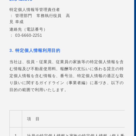
特定個人情報等管理責任者
： 管理部門 常務執行役員 高
見 幸成
連絡先（電話番号）
：
03-6660-2251
3. 特定個人情報利用目的
当社は、役員・従業員、従業員の家族等の特定個人情報を含
む情報及び不動産使用料、報酬等の支払いに係わる貸主の特
定個人情報を含む情報を、番号法、特定個人情報の適正な取
り扱いに関するガイドライン（事業者編）に基づき、以下の
目的の範囲で利用いたします。
項 目
1
社員の特定個人情報と家族の特定個人情報（個人番号・