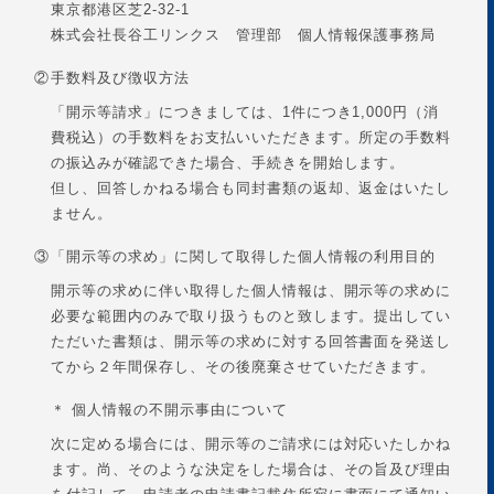
東京都港区芝2-32-1
株式会社長谷工リンクス 管理部 個人情報保護事務局
②
手数料及び徴収方法
「開示等請求」につきましては、1件につき1,000円（消
費税込）の手数料をお支払いいただきます。所定の手数料
の振込みが確認できた場合、手続きを開始します。
但し、回答しかねる場合も同封書類の返却、返金はいたし
ません。
③
「開示等の求め」に関して取得した個人情報の利用目的
開示等の求めに伴い取得した個人情報は、開示等の求めに
必要な範囲内のみで取り扱うものと致します。提出してい
ただいた書類は、開示等の求めに対する回答書面を発送し
てから２年間保存し、その後廃棄させていただきます。
＊ 個人情報の不開示事由について
次に定める場合には、開示等のご請求には対応いたしかね
ます。尚、そのような決定をした場合は、その旨及び理由