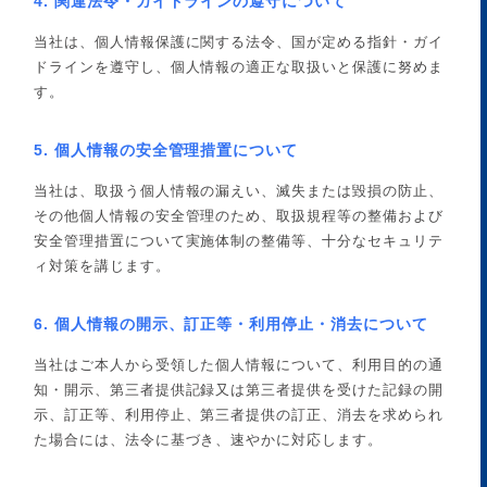
4. 関連法令・ガイドラインの遵守について
当社は、個人情報保護に関する法令、国が定める指針・ガイ
ドラインを遵守し、個人情報の適正な取扱いと保護に努めま
す。
5. 個人情報の安全管理措置について
当社は、取扱う個人情報の漏えい、滅失または毀損の防止、
その他個人情報の安全管理のため、取扱規程等の整備および
安全管理措置について実施体制の整備等、十分なセキュリテ
ィ対策を講じます。
6. 個人情報の開示、訂正等・利用停止・消去について
当社はご本人から受領した個人情報について、利用目的の通
知・開示、第三者提供記録又は第三者提供を受けた記録の開
示、訂正等、利用停止、第三者提供の訂正、消去を求められ
た場合には、法令に基づき、速やかに対応します。