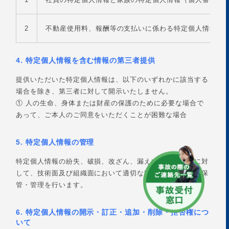
2
不動産使用料、報酬等の支払いに係わる特定個人情報（
4. 特定個人情報を含む情報の第三者提供
提供いただいた特定個人情報は、以下のいずれかに該当する
場合を除き、第三者に対して開示いたしません。
① 人の生命、身体または財産の保護のために必要な場合で
あって、ご本人のご同意をいただくことが困難な場合
5. 特定個人情報の管理
特定個人情報の紛失、破損、改ざん、漏えいなどの危険に対
して、技術面及び組織面において適切な安全対策を講じ、保
管・管理を行います。
6. 特定個人情報の開示・訂正・追加・削除・拒否権につ
いて