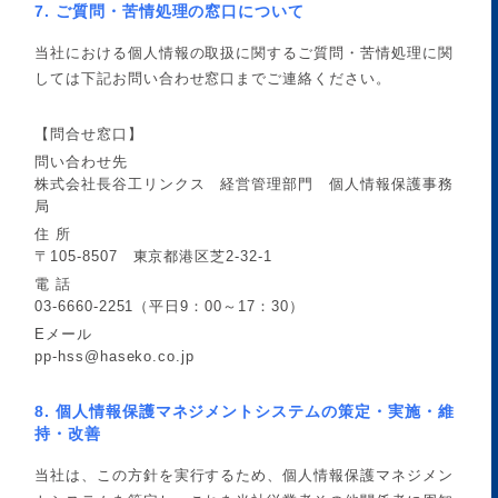
7. ご質問・苦情処理の窓口について
当社における個人情報の取扱に関するご質問・苦情処理に関
しては下記お問い合わせ窓口までご連絡ください。
【問合せ窓口】
問い合わせ先
株式会社長谷工リンクス 経営管理部門 個人情報保護事務
局
住 所
〒105-8507 東京都港区芝2-32-1
電 話
03-6660-2251
（平日9：00～17：30）
Eメール
pp-hss@haseko.co.jp
8. 個人情報保護マネジメントシステムの策定・実施・維
持・改善
当社は、この方針を実行するため、個人情報保護マネジメン