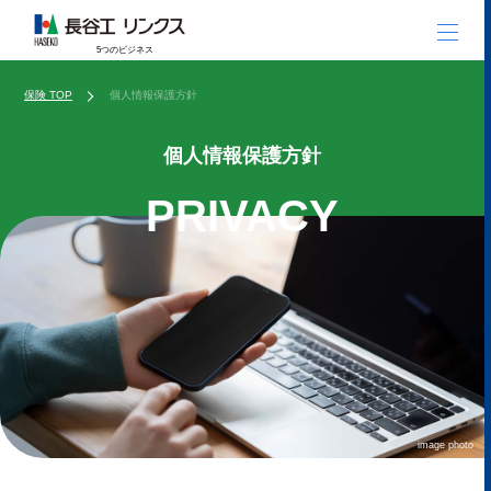
5つのビジネス
保険 TOP
個人情報保護方針
個人情報保護方針
PRIVACY
image photo