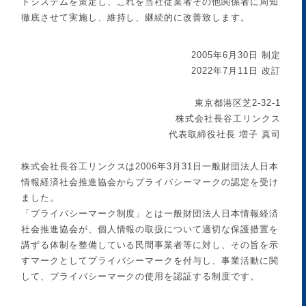
トシステムを策定し、これを当社従業者その他関係者に周知
徹底させて実施し、維持し、継続的に改善致します。
2005年6月30日 制定
2022年7月11日 改訂
東京都港区芝2-32-1
株式会社長谷工リンクス
代表取締役社長 増子 真司
株式会社長谷工リンクスは2006年3月31日一般財団法人日本
情報経済社会推進協会からプライバシーマークの認定を受け
ました。
「プライバシーマーク制度」とは一般財団法人日本情報経済
社会推進協会が、個人情報の取扱について適切な保護措置を
講ずる体制を整備している民間事業者等に対し、その旨を示
すマークとしてプライバシーマークを付与し、事業活動に関
して、プライバシーマークの使用を認証する制度です。