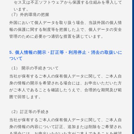
セス又は不正ソフトウェアから保護する仕組みを導入して
います。
（7）外的環境の把握
外国において個人データを取り扱う場合、当該外国の個人情
報の保護に関する制度等を把握した上で、個人データの安全
管理のために必要かつ適切な措置を講じています。
5. 個人情報の開示・訂正等・利用停止・消去の取扱いに
ついて
（1） 開示の手続きついて
当社が保有するご本人の保有個人データに関して、ご本人自
身の情報の開示を希望される場合には、お申出いただいた方
がご本人であることを確認したうえで、合理的な期間及び範
囲で回答します。
（2）訂正等の手続き
当社が保有するご本人の保有個人データに関して、ご本人自
身の情報の内容について訂正、追加または削除をご希望され
る場合には、お申出いただいた方がご本人であることを確認