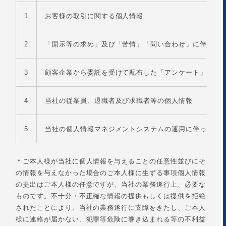
1
お客様の取引に関する個人情報
2
「開示等の求め」及び「苦情」「問い合わせ」に伴って
3
顧客企業から委託を受けて配布した「アンケート」の回
4
当社の従業員、退職者及び求職者等の個人情報
5
当社の個人情報マネジメントシステムの運用に伴って取
＊ご本人様が当社に個人情報を与えることの任意性並びにそ
の情報を与えなかった場合のご本人様に生ずる事項個人情報
の提出はご本人様の任意ですが、当社の業務遂行上、必要な
ものです。不十分・不正確な情報の提供もしくは提供を拒絶
されたことにより、当社の業務遂行に支障をきたし、ご本人
様に連絡が届かない、犯罪等危険に巻き込まれる等の不利益