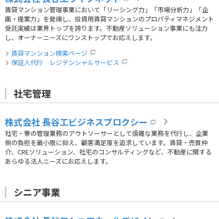
賃貸マンション管理事業において「リーシング力」「市場分析力」「企
画・提案力」を発揮し、投資用賃貸マンションのプロパティマネジメント
受託実績は業界トップを誇ります。不動産ソリューション事業にも注力
し、オーナーニーズにワンストップでお応えします。
賃貸マンション検索ページ
保証人代行 レジデンシャルサービス
社宅管理
株式会社 長谷工ビジネスプロクシー
社宅・寮の管理業務のアウトソーサーとして煩雑な業務を代行し、企業
側の負担を最小限に抑え、顧客満足度を追求しています。賃貸・売買仲
介、CREソリューション、社宅のコンサルティングなど、不動産に関する
あらゆる法人ニーズにお応えします。
シニア事業