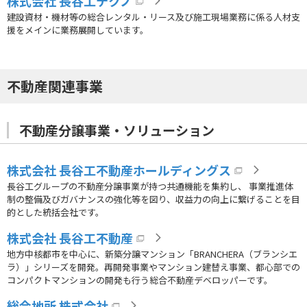
株式会社 長谷工テクノ
建設資材・機材等の総合レンタル・リース及び施工現場業務に係る人材支
援をメインに業務展開しています。
不動産関連事業
不動産分譲事業・ソリューション
株式会社 長谷工不動産ホールディングス
長谷工グループの不動産分譲事業が持つ共通機能を集約し、 事業推進体
制の整備及びガバナンスの強化等を図り、収益力の向上に繋げることを目
的とした統括会社です。
株式会社 長谷工不動産
地方中核都市を中心に、新築分譲マンション「BRANCHERA（ブランシエ
ラ）」シリーズを開発。再開発事業やマンション建替え事業、都心部での
コンパクトマンションの開発も行う総合不動産デベロッパーです。
総合地所 株式会社