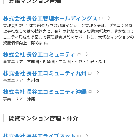
分譲マンション管理
株式会社 長谷工管理ホールディングス
管理会社3社全体で約42万戸の分譲マンション管理を受託。ゼネコン系管
理会社ならではの技術力と、長年の経験で培った課題解決力、豊かなコミ
ュニティ形成の提案力で管理組合運営をサポートし、大切なマンションの
資産価値向上に努めます。
株式会社 長谷工コミュニティ
事業エリア：首都圏・近畿圏・中部圏・札幌・仙台・郡山
株式会社 長谷工コミュニティ九州
事業エリア：九州圏
株式会社 長谷工コミュニティ沖縄
事業エリア：沖縄
賃貸マンション管理・仲介
株式会社 長谷工ライブネット