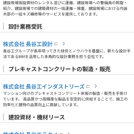
建設現場仮設資材のレンタル並びに運搬、建設現場への警備員の斡旋・
紹介、建設現場での建築資材の一括運搬・揚重、建設現場における内装
木部の一括キズ補修等のサービスを提供しております。
設計業務受託
株式会社 長谷工設計
長谷工グループが長年培ってきた技術とノウハウを基盤に、新たな設計手
法であるBIMを活用した多角的な設計業務を担う会社です。
プレキャストコンクリートの製造・販売
株式会社 長谷工インダストリーズ
マンション向けのプレキャストコンクリート床板の製造・販売を手掛け
ています。 高品質かつ高精度な製品を安定的に供給することで、施工の
効率化と建物の品質向上に貢献しています。
建設資材・機材リース