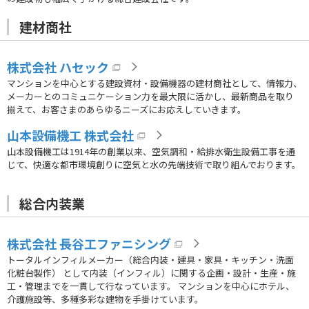
建材商社
株式会社 ハセック
マンションを中心とする建設資材・設備機器の建材商社として、情報力、
メーカーとのコミュニケーション力を最大限に活かし、最新商品を取り
揃えて、お客さまのあらゆるニーズにお応えしていきます。
山本設備機工 株式会社
山本設備機工は1914年の創業以来、空気調和・給排水衛生設備工事を通
じて、快適な都市環境創りに空気と水の先端技術で取り組んでおります。
総合内装業
株式会社 長谷工ファニシング
トータルインフィルメーカー（総合内装・建具・家具・キッチン・洗面
化粧台製作） として内装（インフィル）に関する企画・設計・生産・施
工・管理までを一貫して行なっています。 マンションを中心にホテル、
介護施設等、多種多彩な建物を手掛けています。