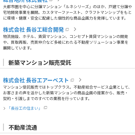
大都市圏を中心に分譲マンション「ルネシリーズ」のほか、戸建て分譲や
宅地開発事業を展開。カスタマーファースト、クラフトマンシップをもと
に環境・健康・安全に配慮した個性的な商品企画力を発揮しています。
株式会社 長谷工総合開発
物流施設、ホテル、賃貸マンション、コンセプト賃貸マンションの開発
や、買取再販、売買仲介など多岐にわたる不動産ソリューション事業を
展開しています。
新築マンション販売受託
株式会社 長谷工アーベスト
マンション受託販売ではトップクラス。不動産総合サービス企業として、
お客さまの声を活かした新築マンションの商品企画の提案から、販売・
契約・引渡しまでのすべての業務を行っています。
「長谷工の住まい」
不動産流通