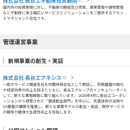
株式会社 長谷工不動産投資顧問
国内外の投資家様に対し、不動産の開発及び売買、資産管理や建物管理
など不動産に係る幅広いサービスとソリューションをご提供するアセッ
トマネジメント会社です。
管理運営事業
新規事業の創生・実証
株式会社 長谷工アネシス
一部のサービス関連各社を中間持株会社として統括し、財務基盤の強化
や経営効率の向上を図るとともに、長谷工グループのインキュベーターと
して、新たな業態開発に取り組んでいます。 2020年4月に長谷工コーポレ
ーションから移管された「価値創生部門」を中心に、先進技術の活用や
DX基盤の構築を推進し、新たな事業モデルの創生・実証、既存サービス
の競争力確保や生産性向上を目指します。