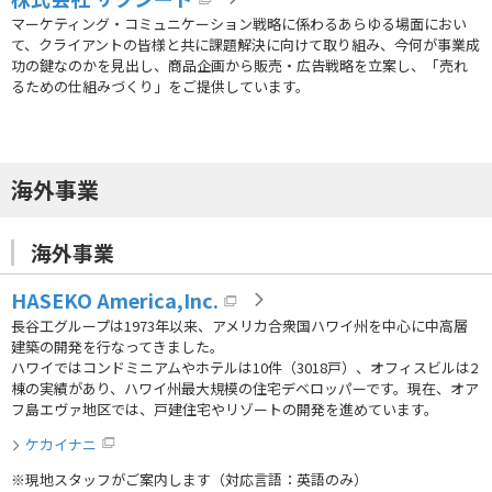
マーケティング・コミュニケーション戦略に係わるあらゆる場面におい
て、クライアントの皆様と共に課題解決に向けて取り組み、今何が事業成
功の鍵なのかを見出し、商品企画から販売・広告戦略を立案し、「売れ
るための仕組みづくり」をご提供しています。
海外事業
海外事業
HASEKO America,Inc.
長谷工グループは1973年以来、アメリカ合衆国ハワイ州を中心に中高層
建築の開発を行なってきました。
ハワイではコンドミニアムやホテルは10件（3018戸）、オフィスビルは2
棟の実績があり、ハワイ州最大規模の住宅デベロッパーです。現在、オア
フ島エヴァ地区では、戸建住宅やリゾートの開発を進めています。
ケカイナニ
※現地スタッフがご案内します（対応言語：英語のみ）