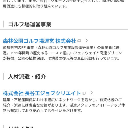
開しています。また、長谷工グループの特例子会社として、障がい者の雇
用促進にも積極的に取り組んでいます。
ゴルフ場運営事業
森林公園ゴルフ場運営 株式会社
愛知県初のPFI事業（森林公園ゴルフ場施設整備等事業）の事業者に選
定。1955年開場の歴史あるコースで幅広いフェアウェイと高速グリーン
が特徴。公園の植物保護、湿地帯の復元等の里山活動も行っています。
人材派遣・紹介
株式会社 長谷工ジョブクリエイト
建築・不動産関係における幅広いネットワークを活かし、有資格者のご
紹介・派遣には豊富な実績があります。派遣スタッフのフォローアップ体
制も充実しており安心してお任せいただけます。