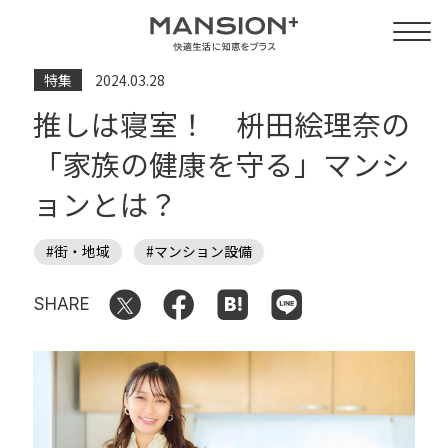
特集
2024.03.28
推しは寝室！ 枡田絵理奈の
「家族の健康を守る」マンシ
ョンとは？
#街・地域
#マンション設備
SHARE