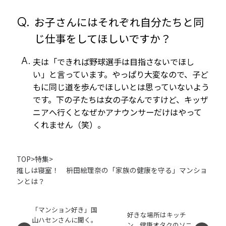
Q.
お子さんにはそれぞれ自分たちと同
じ仕事をしてほしいですか？
A.
夫は「できれば野球選手は目指さないでほし
い」と言っています。やっぱり大変なので、子ど
もに同じ道を歩んでほしいとは思っていないよう
です。下の子たちは女の子なんですけど、キッザ
ニアへ行くとなぜかアナウンサーだけはやって
くれません（笑）。
TOP
>
特集
>
推しは寝室！ 枡田絵理奈の「家族の健康を守る」マンショ
ンとは？
「マンション好き」国
好きな場所はキッチ
山ハセンさんに聞く。
ン。健康オタクのソニ