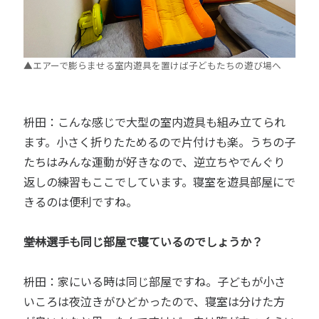
▲エアーで膨らませる室内遊具を置けば子どもたちの遊び場へ
枡田：こんな感じで大型の室内遊具も組み立てられ
ます。小さく折りたためるので片付けも楽。うちの子
たちはみんな運動が好きなので、逆立ちやでんぐり
返しの練習もここでしています。寝室を遊具部屋にで
きるのは便利ですね。
――堂林選手も同じ部屋で寝ているのでしょうか？
枡田：家にいる時は同じ部屋ですね。子どもが小さ
いころは夜泣きがひどかったので、寝室は分けた方