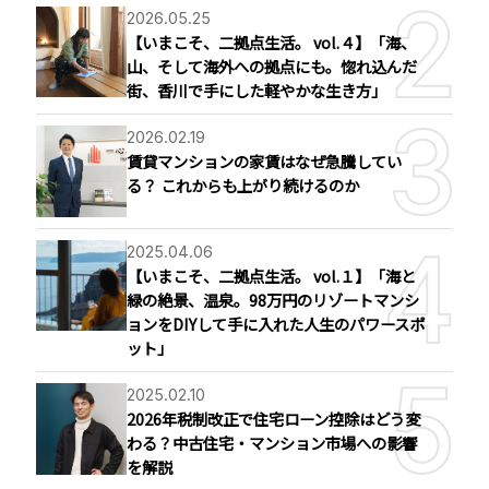
2026.05.25
【いまこそ、二拠点生活。 vol.４】「海、
山、そして海外への拠点にも。惚れ込んだ
街、香川で手にした軽やかな生き方」
2026.02.19
賃貸マンションの家賃はなぜ急騰してい
る？ これからも上がり続けるのか
2025.04.06
【いまこそ、二拠点生活。 vol.１】「海と
緑の絶景、温泉。98万円のリゾートマンシ
ョンをDIYして手に入れた人生のパワースポ
ット」
2025.02.10
2026年税制改正で住宅ローン控除はどう変
わる？中古住宅・マンション市場への影響
を解説