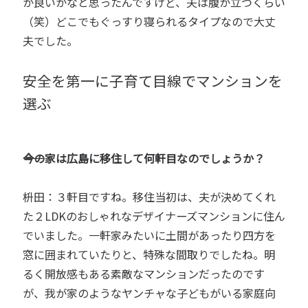
が良いかなと思ったんですけど、夫は腹が立つくらい
（笑）どこでもぐっすり寝られるタイプなので大丈
夫でした。
安全を第一に子育て目線でマンションを
選ぶ
――今の家は広島に移住して何軒目なのでしょうか？
枡田：３軒目ですね。移住当初は、夫が決めてくれ
た２LDKのおしゃれなデザイナーズマンションに住ん
でいました。一軒家みたいに土間があったり四方を
窓に囲まれていたりと、特殊な間取りでしたね。明
るく開放感もある素敵なマンションだったのです
が、我が家のようなヤンチャな子どもがいる家庭向