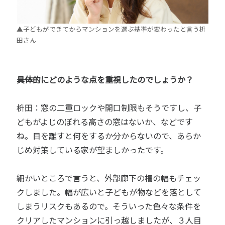
▲子どもができてからマンションを選ぶ基準が変わったと言う枡
田さん
――具体的にどのような点を重視したのでしょうか？
枡田：窓の二重ロックや開口制限もそうですし、子
どもがよじのぼれる高さの窓はないか、などです
ね。目を離すと何をするか分からないので、あらか
じめ対策している家が望ましかったです。
細かいところで言うと、外部廊下の柵の幅もチェッ
クしました。幅が広いと子どもが物などを落として
しまうリスクもあるので。そういった色々な条件を
クリアしたマンションに引っ越しましたが、３人目