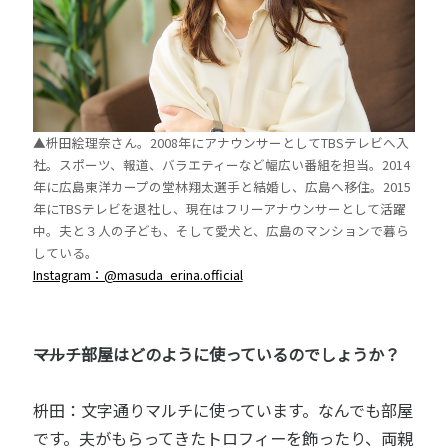
▲枡田絵理奈さん。2008年にアナウンサーとしてTBSテレビへ入
社。スポーツ、報道、バラエティーなど幅広い番組を担当。2014
年に広島東洋カープの堂林翔太選手と結婚し、広島へ移住。2015
年にTBSテレビを退社し、現在はフリーアナウンサーとして活躍
中。夫と３人の子ども、そして愛犬と、広島のマンションで暮ら
している。
Instagram：@masuda_erina.official
――マルチ部屋はどのように使っているのでしょうか？
枡田：文字通りマルチに使っています。なんでも部屋
です。夫がもらってきたトロフィーを飾ったり、両親