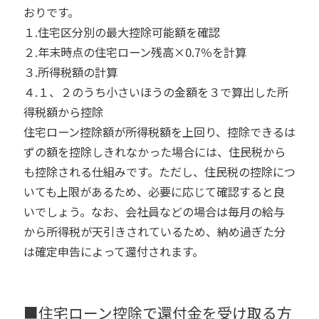
おりです。
１.住宅区分別の最大控除可能額を確認
２.年末時点の住宅ローン残高×0.7％を計算
３.所得税額の計算
４.１、２のうち小さいほうの金額を３で算出した所
得税額から控除
住宅ローン控除額が所得税額を上回り、控除できるは
ずの額を控除しきれなかった場合には、住民税から
も控除される仕組みです。ただし、住民税の控除につ
いても上限があるため、必要に応じて確認すると良
いでしょう。なお、会社員などの場合は毎月の給与
から所得税が天引きされているため、納め過ぎた分
は確定申告によって還付されます。
■住宅ローン控除で還付金を受け取る方