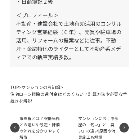
日商簿記２級
＜プロフィール＞
不動産・建設会社で土地有効活用のコンサル
ティング営業経験（６年）。売買や駐車場の
活用、リフォームの提案などに従事。不動
産・金融特化のライターとして不動産系メデ
ィアでの執筆実績多数。
TOP
>
マンションの豆知識
>
住宅ローン控除の還付金はどのくらい？計算方法や必要な手
続きを解説
抵当権とは？根抵当権
マンションにおける部
との違いや設定・抹消
屋の「匂い」と「臭
の流れを分かりやすく
い」の違い|原因や消
解説
臭施工も解説