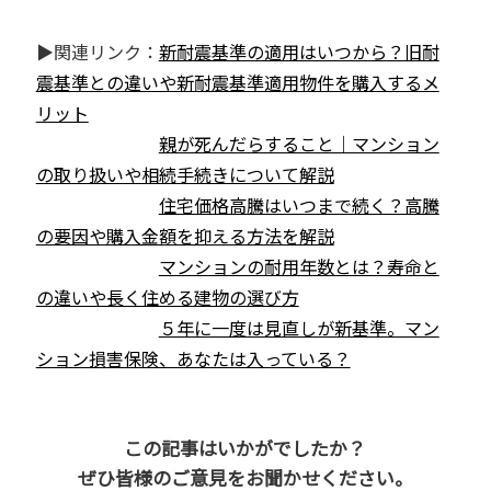
▶関連リンク：
新耐震基準の適用はいつから？旧耐
震基準との違いや新耐震基準適用物件を購入するメ
リット
親が死んだらすること｜マンション
の取り扱いや相続手続きについて解説
住宅価格高騰はいつまで続く？高騰
の要因や購入金額を抑える方法を解説
マンションの耐用年数とは？寿命と
の違いや長く住める建物の選び方
５年に一度は見直しが新基準。マン
ション損害保険、あなたは入っている？
この記事はいかがでしたか？
ぜひ皆様のご意見をお聞かせください。