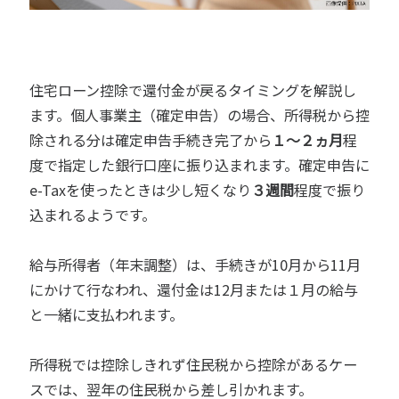
住宅ローン控除で還付金が戻るタイミングを解説し
ます。個人事業主（確定申告）の場合、所得税から控
除される分は確定申告手続き完了から
１～２ヵ月
程
度で指定した銀行口座に振り込まれます。確定申告に
e-Taxを使ったときは少し短くなり
３週間
程度で振り
込まれるようです。
給与所得者（年末調整）は、手続きが10月から11月
にかけて行なわれ、還付金は12月または１月の給与
と一緒に支払われます。
所得税では控除しきれず住民税から控除があるケー
スでは、翌年の住民税から差し引かれます。