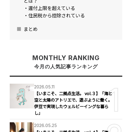
とは？
・還付上限を超えている
・住民税から控除されている
まとめ
MONTHLY RANKING
今月の人気記事ランキング
2026.05.11
【いまこそ、二拠点生活。 vol.３】「海と
空と太陽のアトリエで、遊ぶように働く。
伊豆で実現したウェルビーイングな暮ら
し」
2026.05.25