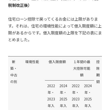
税制改正後）
住宅ローン控除で戻ってくるお金には上限がありま
す。それは、住宅の環境性能によって借入限度額に上
限があるからです。借入限度額の上限を下記の表にま
とめました。
新
環境性能
借入限度額
１年間の最
控
築・
大控除可能
除
中古
額
期
の別
間
2022
2024
2022
2024
年・
年・
年・
年・
2023
2025
2023
2025
年入
年入
年入
年入