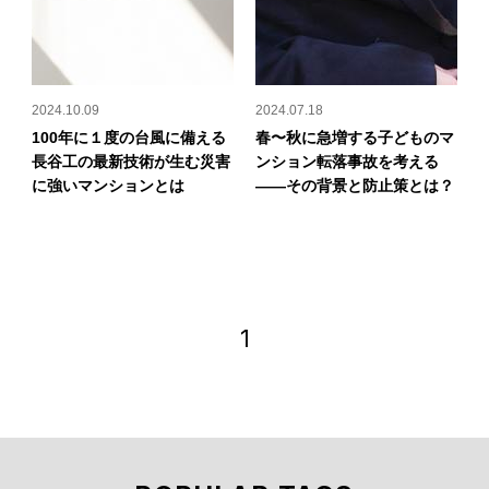
2024.10.09
2024.07.18
100年に１度の台風に備える
春〜秋に急増する子どものマ
長谷工の最新技術が生む災害
ンション転落事故を考える
に強いマンションとは
――その背景と防止策とは？
1