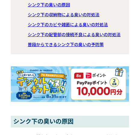
シンク下の臭いの原因
シンク下の収納物による臭いの対処法
シンク下のカビや雑菌による臭いの対処法
シンク下の配管部の接続不良による臭いの対処法
普段からできるシンク下の臭いの予防策
シンク下の臭いの原因