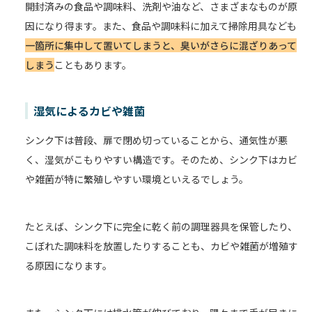
開封済みの食品や調味料、洗剤や油など、さまざまなものが原
因になり得ます。また、食品や調味料に加えて掃除用具なども
一箇所に集中して置いてしまうと、臭いがさらに混ざりあって
しまう
こともあります。
湿気によるカビや雑菌
シンク下は普段、扉で閉め切っていることから、通気性が悪
く、湿気がこもりやすい構造です。そのため、シンク下はカビ
や雑菌が特に繁殖しやすい環境といえるでしょう。
たとえば、シンク下に完全に乾く前の調理器具を保管したり、
こぼれた調味料を放置したりすることも、カビや雑菌が増殖す
る原因になります。