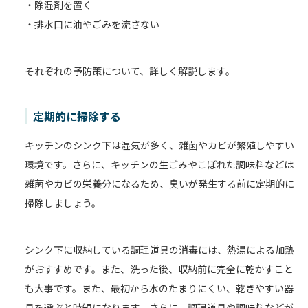
・除湿剤を置く
・排水口に油やごみを流さない
それぞれの予防策について、詳しく解説します。
定期的に掃除する
キッチンのシンク下は湿気が多く、雑菌やカビが繁殖しやすい
環境です。さらに、キッチンの生ごみやこぼれた調味料などは
雑菌やカビの栄養分になるため、臭いが発生する前に定期的に
掃除しましょう。
シンク下に収納している調理道具の消毒には、熱湯による加熱
がおすすめです。また、洗った後、収納前に完全に乾かすこと
も大事です。また、最初から水のたまりにくい、乾きやすい器
具を選ぶと時短になります。さらに、調理道具や調味料などが