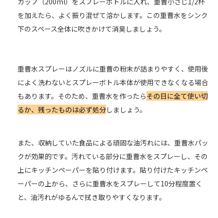
カップ（200ml）をスプレーボトルに入れ、重曹小さじ1/2杯
を加えたら、よく振り混ぜて溶かします。この重曹水をシンク
下のスペース全体に吹きかけて消臭しましょう。
重曹水スプレーはノズルに重曹の粉末が詰まりやすく、使用後
によく洗わないとスプレーボトル本体が使用できなくなる場合
もあります。そのため、重曹水を作ったら
その日に全て使い切
るか、残ったものは必ず処分
しましょう。
また、収納していた食品による頑固な油汚れには、重曹水パッ
クが効果的です。汚れている部分に重曹水をスプレーし、その
上にキッチンペーパーを貼り付けます。貼り付けたキッチンペ
ーパーの上から、さらに重曹水をスプレーして10分程度置く
と、油汚れがゆるんで拭き取りやすくなります。