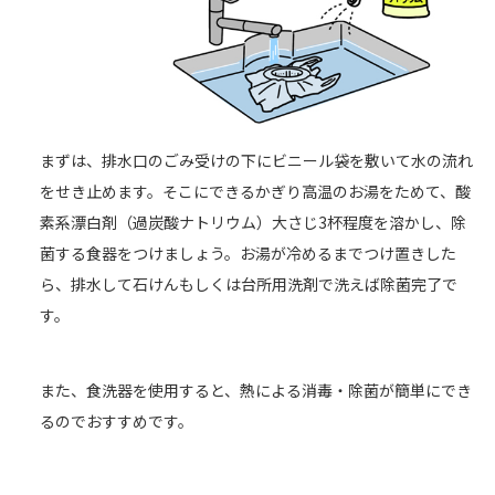
まずは、排水口のごみ受けの下にビニール袋を敷いて水の流れ
をせき止めます。そこにできるかぎり高温のお湯をためて、酸
素系漂白剤（過炭酸ナトリウム）大さじ3杯程度を溶かし、除
菌する食器をつけましょう。お湯が冷めるまでつけ置きした
ら、排水して石けんもしくは台所用洗剤で洗えば除菌完了で
す。
また、食洗器を使用すると、熱による消毒・除菌が簡単にでき
るのでおすすめです。