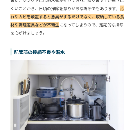
また、シンク下には排水管が伸びており、隅々まで手が届きに
くいことから、日頃の掃除を怠りがちな場所でもあります。
汚
れやカビを放置すると悪臭がするだけでなく、収納している食
材や調理道具などが不衛生
になってしまうので、定期的な掃除
を心がけましょう。
配管部の接続不良や漏水