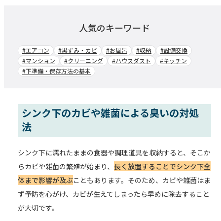
人気のキーワード
#エアコン
#黒ずみ・カビ
#お風呂
#収納
#設備交換
#マンション
#クリーニング
#ハウスダスト
#キッチン
#下準備・保存方法の基本
シンク下のカビや雑菌による臭いの対処
法
シンク下に濡れたままの食器や調理道具を収納すると、そこか
らカビや雑菌の繁殖が始まり、
長く放置することでシンク下全
体まで影響が及ぶ
こともあります。そのため、カビや雑菌はま
ず予防を心がけ、カビが生えてしまったら早めに除去すること
が大切です。