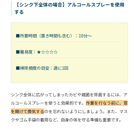
【シンク下全体の場合】アルコールスプレーを使用
する
■所要時間（置き時間も含む）：10分～
■難易度：★☆☆☆☆
■掃除頻度の目安：週に1回
シンク全体に広がってしまったカビや雑菌を除菌するには、ア
ルコールスプレーを使うと効果的です。
作業を行なう前に、窓
を開けて換気する
のを忘れないようにしましょう。また、マス
クやゴム手袋の着用など、自身の体を守る準備も重要です。