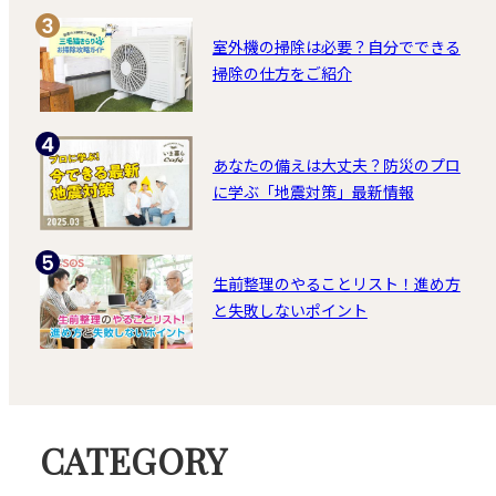
室外機の掃除は必要？自分でできる
掃除の仕方をご紹介
あなたの備えは大丈夫？防災のプロ
に学ぶ「地震対策」最新情報
生前整理のやることリスト！進め方
と失敗しないポイント
CATEGORY