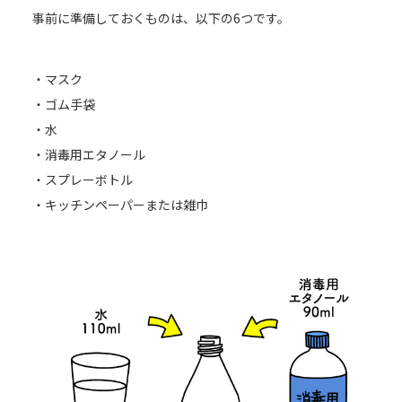
事前に準備しておくものは、以下の6つです。
・マスク
・ゴム手袋
・水
・消毒用エタノール
・スプレーボトル
・キッチンペーパーまたは雑巾