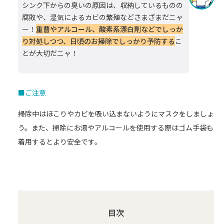
シンク下からの臭いの原因は、収納しているものの
腐敗や、湿気によるカビの繁殖などさまざまだニャ
ー！
重曹やアルコール、酸素系漂白剤などでしっか
り対処しつつ、日頃のお掃除でしっかり予防する
こ
とが大切だニャ！
■ご注意
掃除中はほこりやカビを吸い込まないようにマスクをしましょ
う。また、掃除にお湯やアルコールを使用する際はゴム手袋も
着用するとより安全です。
目次