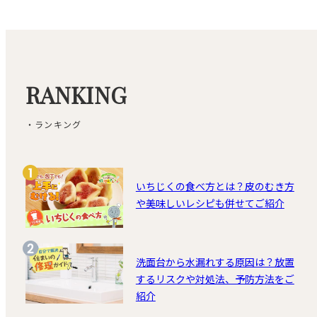
RANKING
・ランキング
いちじくの食べ方とは？皮のむき方
や美味しいレシピも併せてご紹介
洗面台から水漏れする原因は？放置
するリスクや対処法、予防方法をご
紹介