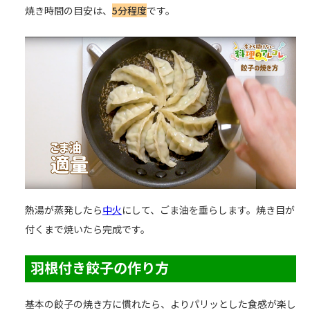
焼き時間の目安は、
5分程度
です。
熱湯が蒸発したら
中火
にして、ごま油を垂らします。焼き目が
付くまで焼いたら完成です。
羽根付き餃子の作り方
基本の餃子の焼き方に慣れたら、よりパリッとした食感が楽し