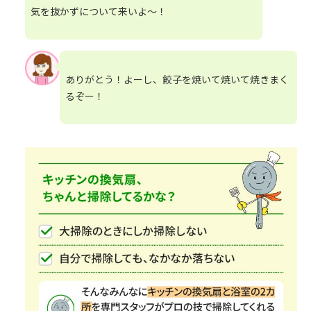
気を抜かずについて来いよ～！
ありがとう！よーし、餃子を焼いて焼いて焼きまく
るぞー！