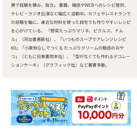
房で経験を積み、独立。 書籍、雑誌やWEBへのレシピ提供、
テレビ・ラジオ出演など幅広く活動中。カフェやレストランで
の経験を軸に、身近な材料を使った自宅でも作りやすいレシピ
を心がけている。 「野菜たっぷりマリネ、ピクルス、ナム
ル」（河出書房新社）、「いつものスープでアレンジレシピ
60」「小麦粉なしでつくる たっぷりクリームの魅惑のおや
つ」（ともに日東書院本社）、「型がなくても作れるデコレー
ションケーキ」（グラフィック社）など著書多数。