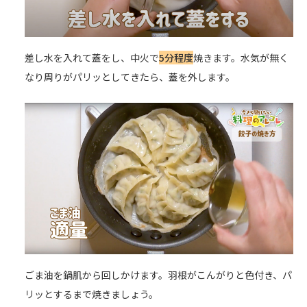
差し水を入れて蓋をし、中火で
5分程度
焼きます。水気が無く
なり周りがパリッとしてきたら、蓋を外します。
ごま油を鍋肌から回しかけます。羽根がこんがりと色付き、パ
リッとするまで焼きましょう。