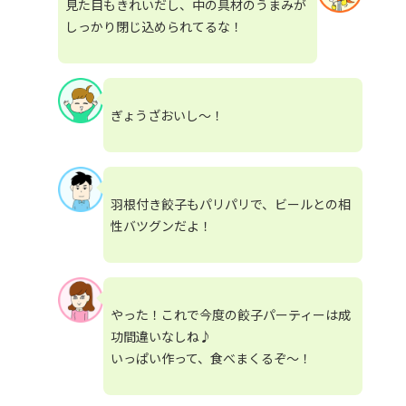
見た目もきれいだし、中の具材のうまみが
しっかり閉じ込められてるな！
ぎょうざおいし～！
羽根付き餃子もパリパリで、ビールとの相
性バツグンだよ！
やった！これで今度の餃子パーティーは成
功間違いなしね♪
いっぱい作って、食べまくるぞ～！