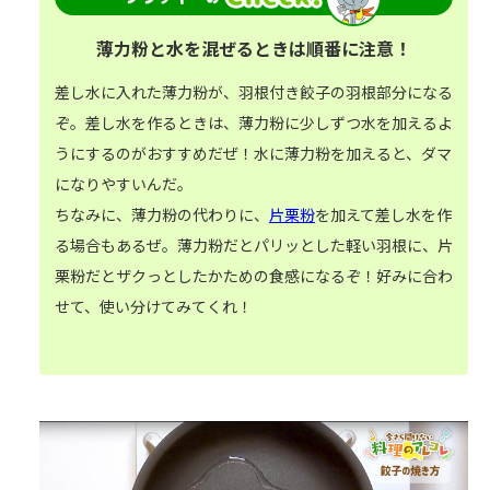
薄力粉と水を混ぜるときは順番に注意！
差し水に入れた薄力粉が、羽根付き餃子の羽根部分になる
ぞ。差し水を作るときは、薄力粉に少しずつ水を加えるよ
うにするのがおすすめだぜ！水に薄力粉を加えると、ダマ
になりやすいんだ。
ちなみに、薄力粉の代わりに、
片栗粉
を加えて差し水を作
る場合もあるぜ。薄力粉だとパリッとした軽い羽根に、片
栗粉だとザクっとしたかための食感になるぞ！好みに合わ
せて、使い分けてみてくれ！