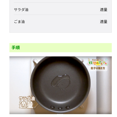
サラダ油
適量
ごま油
適量
手順