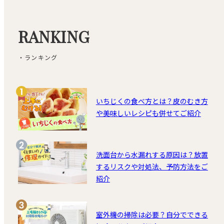
RANKING
・ランキング
いちじくの食べ方とは？皮のむき方
や美味しいレシピも併せてご紹介
洗面台から水漏れする原因は？放置
するリスクや対処法、予防方法をご
紹介
室外機の掃除は必要？自分でできる