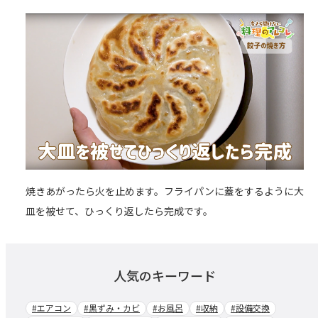
焼きあがったら火を止めます。フライパンに蓋をするように大
皿を被せて、ひっくり返したら完成です。
人気のキーワード
#エアコン
#黒ずみ・カビ
#お風呂
#収納
#設備交換