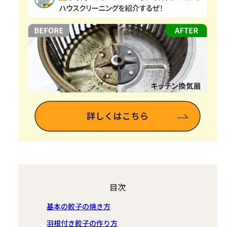
目次
基本の餃子の焼き方
羽根付き餃子の作り方