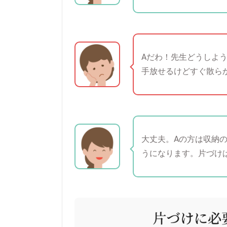
Aだわ！先生どうしよ
手放せるけどすぐ散ら
大丈夫。
Aの方は収納
うになります。
片づけ