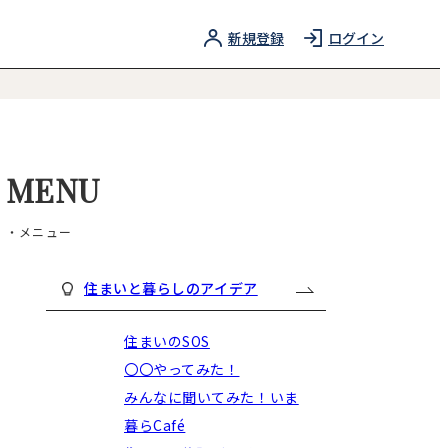
新規登録
ログイン
MENU
・メニュー
住まいと暮らしのアイデア
住まいのSOS
〇〇やってみた！
みんなに聞いてみた！いま
暮らCafé