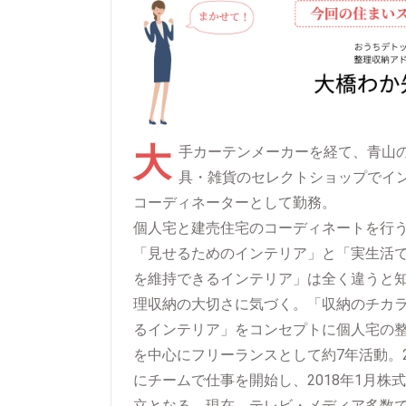
大
手カーテンメーカーを経て、青山
具・雑貨のセレクトショップでイ
コーディネーターとして勤務。
個人宅と建売住宅のコーディネートを行
「見せるためのインテリア」と「実生活
を維持できるインテリア」は全く違うと
理収納の大切さに気づく。「収納のチカ
るインテリア」をコンセプトに個人宅の
を中心にフリーランスとして約7年活動。2
にチームで仕事を開始し、2018年1月株
立となる。現在、テレビ・メディア多数