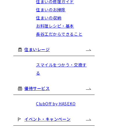
住まいの修理ガイド
住まいのお掃除
住まいの収納
お料理レシピ・基本
長谷工だからできること
住まいレージ
スマイルをつかう・交換す
る
優待サービス
ClubOff by HASEKO
イベント・キャンペーン