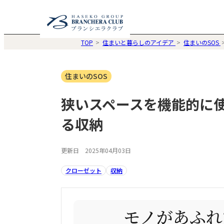
TOP
住まいと暮らしのアイデア
住まいのSOS
住まいのSOS
狭いスペースを機能的に
る収納
更新日 2025年04月03日
クローゼット
収納