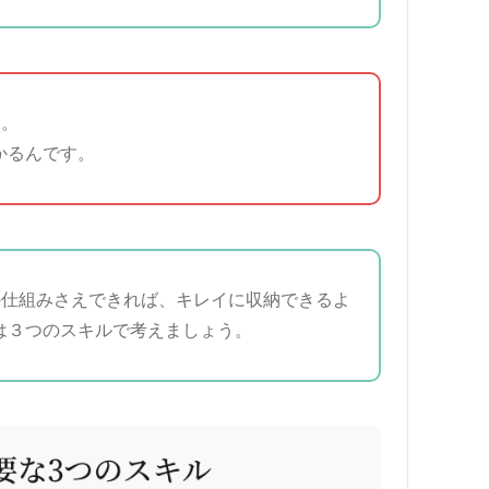
う。
かるんです。
の仕組みさえできれば、
キレイに収納できるよ
は３つのスキルで考えましょう。