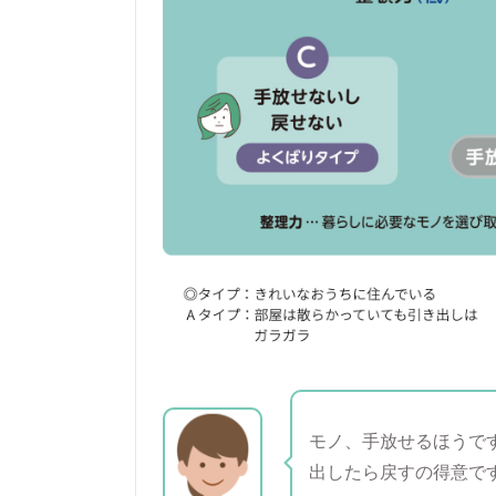
モノ、手放せるほうで
出したら戻すの得意で