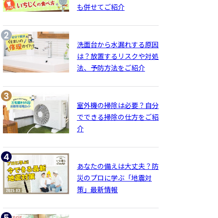
も併せてご紹介
洗面台から水漏れする原因
は？放置するリスクや対処
法、予防方法をご紹介
室外機の掃除は必要？自分
でできる掃除の仕方をご紹
介
あなたの備えは大丈夫？防
災のプロに学ぶ「地震対
策」最新情報