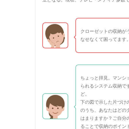
クローゼットの収納が
なせなくて困ってます
ちょっと拝見。マンシ
られるシステム収納で
ど。
下の図で示した片づけ
のうち、あなたはどの
はまりますか？ご自分
ることで収納のポイン