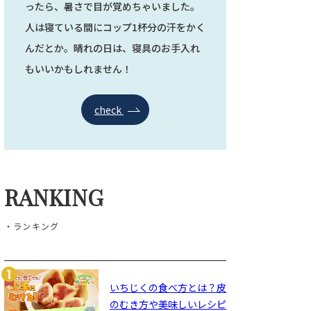
ったら、暑さで目が覚めちゃいました。
人は寝ている間にコップ1杯分の汗をかく
んだとか。晴れの日は、寝具のお手入れ
もいいかもしれません！
check
RANKING
・ランキング
いちじくの食べ方とは？皮
のむき方や美味しいレシピ