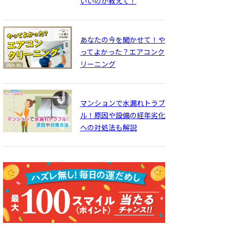
いいのか教えて！
あなたの今を聞かせて！や
ってよかった？エアコンク
リーニング
マンションで水漏れトラブ
ル！原因や設備の経年劣化
への対処法も解説