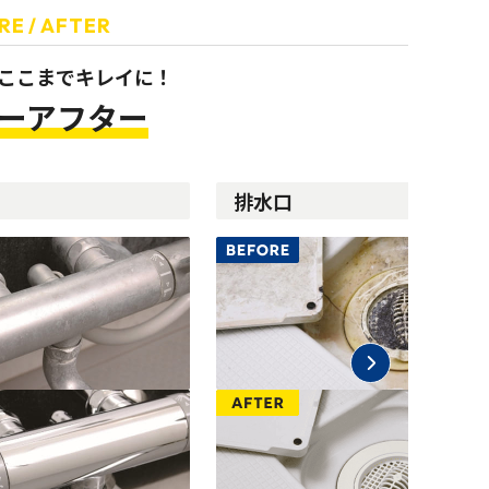
RE / AFTER
ここまでキレイに！
ーアフター
排水口