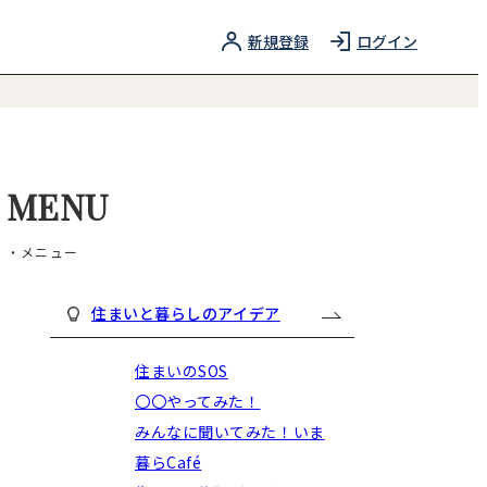
新規登録
ログイン
MENU
・メニュー
住まいと暮らしのアイデア
住まいのSOS
〇〇やってみた！
みんなに聞いてみた！いま
暮らCafé