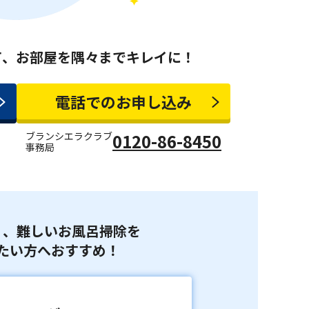
て、
お部屋を隅々までキレイに！
電話でのお申し込み
ブランシエラクラブ
0120-86-8450
事務局
く、難しいお風呂掃除を
たい方へおすすめ！