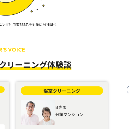
ーニング利用者785名を対象に当社調べ
R’S VOICE
クリーニング
体験談
浴室クリーニング
Bさま
分譲マンション