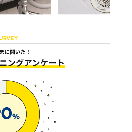
URVEY
まに聞いた！
ニング
アンケート