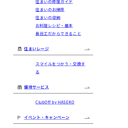
住まいの修理ガイド
住まいのお掃除
住まいの収納
お料理レシピ・基本
長谷工だからできること
住まいレージ
スマイルをつかう・交換す
る
優待サービス
ClubOff by HASEKO
イベント・キャンペーン