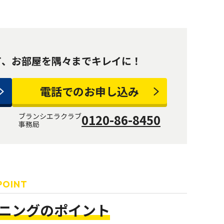
て、
お部屋を隅々までキレイに！
電話でのお申し込み
ブランシエラクラブ
0120-86-8450
事務局
POINT
ニングのポイント