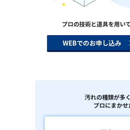
プロの技術と道具を用い
WEBでのお申し込み
汚れの種類が多
プロにまかせ