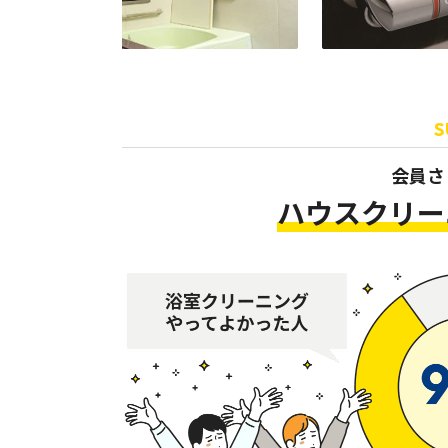
S
会員さ
ハウスクリー