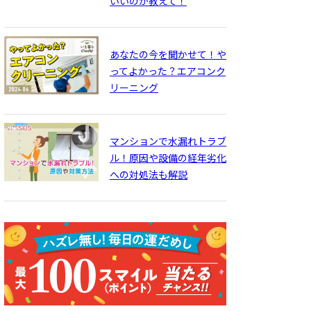
いいのか教えて！
あなたの今を聞かせて！や
ってよかった？エアコンク
リーニング
マンションで水漏れトラブ
ル！原因や設備の経年劣化
への対処法も解説