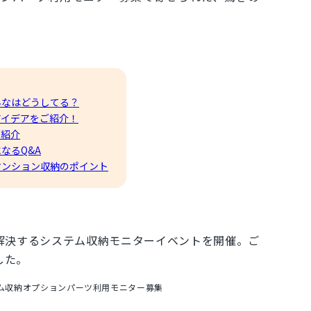
んなはどうしてる？
アイデアをご紹介！
ご紹介
なるQ&A
マンション収納のポイント
解決するシステム収納モニターイベントを開催。ご
した。
ム収納オプションパーツ利用モニター募集