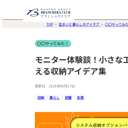
TOP
住まいと暮らしのアイデア
〇〇やってみ
〇〇やってみた！
モニター体験談！小さな
える収納アイデア集
更新日 2026年06月17日
収納
暮らし
部屋
衣類