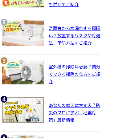
も併せてご紹介
洗面台から水漏れする原因
は？放置するリスクや対処
法、予防方法をご紹介
室外機の掃除は必要？自分
でできる掃除の仕方をご紹
介
あなたの備えは大丈夫？防
災のプロに学ぶ「地震対
策」最新情報