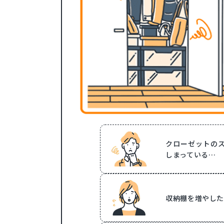
クローゼットの
しまっている…
収納棚を増やした