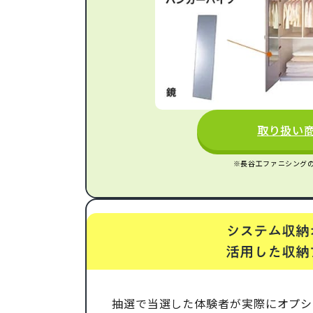
取り扱い
※長谷工ファニシング
抽選で当選した体験者が実際にオプシ