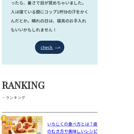
ったら、暑さで目が覚めちゃいました。
人は寝ている間にコップ1杯分の汗をかく
んだとか。晴れの日は、寝具のお手入れ
もいいかもしれません！
check
RANKING
・ランキング
いちじくの食べ方とは？皮
のむき方や美味しいレシピ