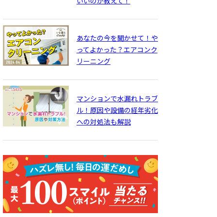
いいのか教えて！
あなたの今を聞かせて！や
ってよかった？エアコンク
リーニング
マンションで水漏れトラブ
ル！原因や設備の経年劣化
への対処法も解説