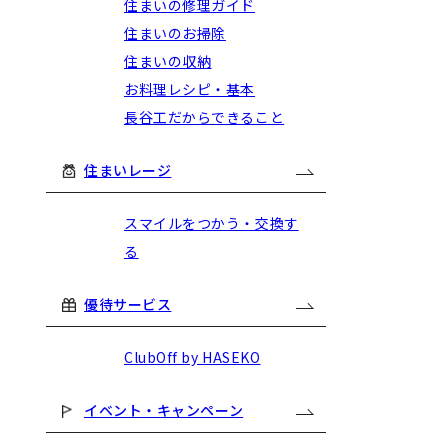
住まいの修理ガイド
住まいのお掃除
住まいの収納
お料理レシピ・基本
長谷工だからできること
住まいレージ
スマイルをつかう・交換す
る
優待サービス
ClubOff by HASEKO
イベント・キャンペーン