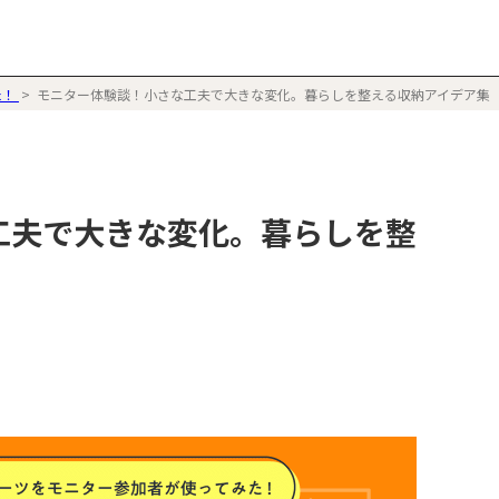
た！
モニター体験談！小さな工夫で大きな変化。暮らしを整える収納アイデア集
工夫で大きな変化。暮らしを整