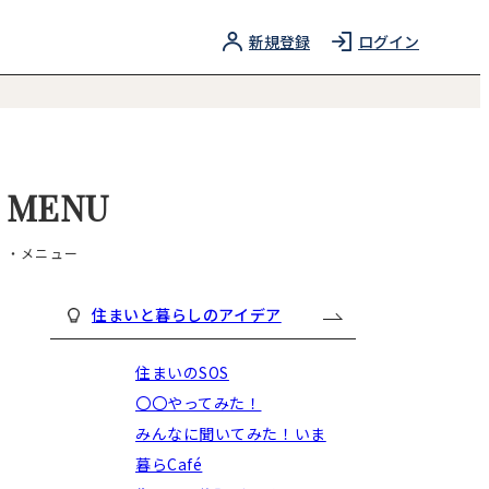
新規登録
ログイン
MENU
・メニュー
住まいと暮らしのアイデア
住まいのSOS
〇〇やってみた！
みんなに聞いてみた！いま
暮らCafé