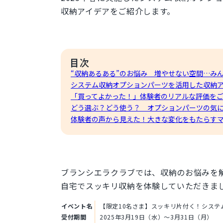
収納アイデアをご紹介します。
“収納あるある”のお悩み 増やせない空間…み
システム収納オプションパーツを
活用した収納
「買ってよかった！」
体験者のリアルな評価を
どう選ぶ？どう使う？
オプションパーツの気に
体験者の声から見えた！
大きな変化をもたらす
ブランシエラクラブでは、収納のお悩みを
自宅でスッキリ収納を体験していただきま
イベント名
【限定10名さま】スッキリ片付く！システ
受付期間
2025年3月19日（水）～3月31日（月）