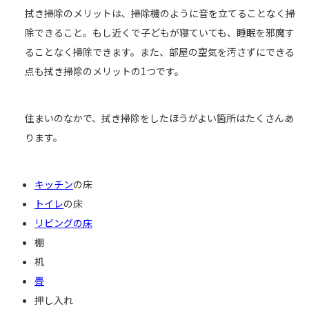
拭き掃除のメリットは、掃除機のように音を立てることなく掃
除できること。もし近くで子どもが寝ていても、睡眠を邪魔す
ることなく掃除できます。また、部屋の空気を汚さずにできる
点も拭き掃除のメリットの1つです。
住まいのなかで、拭き掃除をしたほうがよい箇所はたくさんあ
ります。
キッチン
の床
トイレ
の床
リビングの床
棚
机
畳
押し入れ