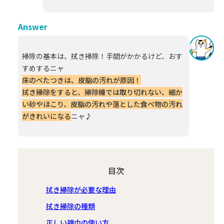
Answer
掃除の基本は、拭き掃除！手間がかかるけど、おす
すめするニャ
床のべたつきは、皮脂の汚れが原因！
拭き掃除をすると、掃除機では取り切れない、細か
い砂やほこり、皮脂の汚れや落とした食べ物の汚れ
がきれいになる
ニャ♪
目次
拭き掃除が必要な理由
拭き掃除の種類
正しい雑巾の使い方