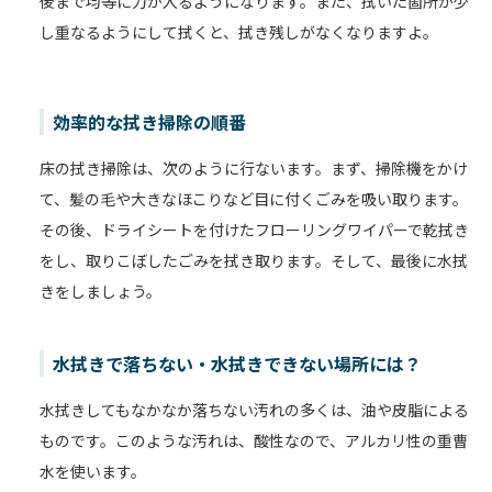
後まで均等に力が入るようになります。また、拭いた箇所が少
し重なるようにして拭くと、拭き残しがなくなりますよ。
効率的な拭き掃除の順番
床の拭き掃除は、次のように行ないます。まず、掃除機をかけ
て、髪の毛や大きなほこりなど目に付くごみを吸い取ります。
その後、ドライシートを付けたフローリングワイパーで乾拭き
をし、取りこぼしたごみを拭き取ります。そして、最後に水拭
きをしましょう。
水拭きで落ちない・水拭きできない場所には？
水拭きしてもなかなか落ちない汚れの多くは、油や皮脂による
ものです。このような汚れは、酸性なので、アルカリ性の重曹
水を使います。