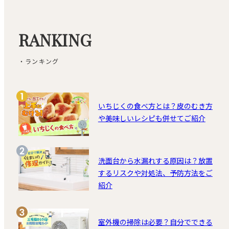
RANKING
・ランキング
いちじくの食べ方とは？皮のむき方
や美味しいレシピも併せてご紹介
洗面台から水漏れする原因は？放置
するリスクや対処法、予防方法をご
紹介
室外機の掃除は必要？自分でできる