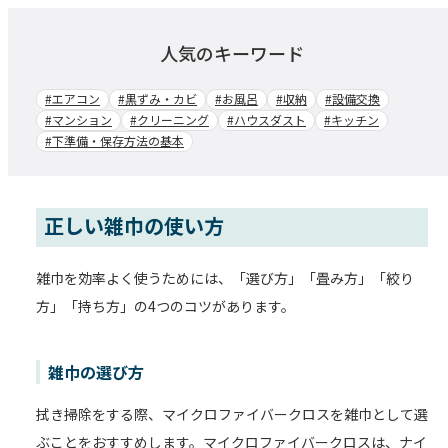
人気のキーワード
#エアコン
#黒ずみ・カビ
#お風呂
#収納
#設備交換
#マンション
#クリーニング
#ハウスダスト
#キッチン
#下準備・保存方法の基本
正しい雑巾の使い方
雑巾を効率よく使うためには、「選び方」「畳み方」「絞り
方」「持ち方」の4つのコツがあります。
雑巾の選び方
拭き掃除をする際、マイクロファイバークロスを雑巾として選
ぶことをおすすめします。マイクロファイバークロスは、ナイ