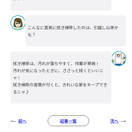
こんなに真剣に拭き掃除したのは、引越し以来か
も？
拭き掃除は、汚れが落ちやすく、作業が単純！
汚れが気になったときに、ささっと拭くといいニ
ャ！
拭き掃除の習慣が付くと、きれいな家をキープでき
るニャ♪
前へ
次へ
記事一覧