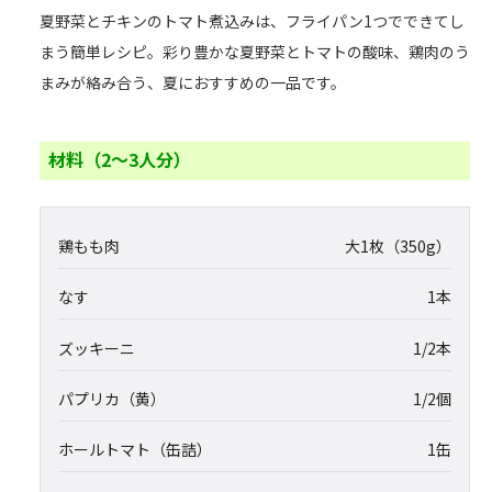
夏野菜とチキンのトマト煮込みは、フライパン1つでできてし
まう簡単レシピ。彩り豊かな夏野菜とトマトの酸味、鶏肉のう
まみが絡み合う、夏におすすめの一品です。
材料（2～3人分）
鶏もも肉
大1枚（350g）
なす
1本
ズッキーニ
1/2本
パプリカ（黄）
1/2個
ホールトマト（缶詰）
1缶