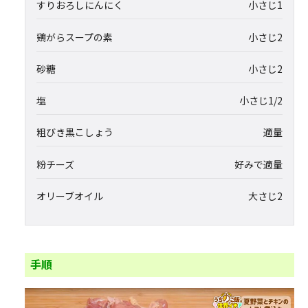
すりおろしにんにく
小さじ1
鶏がらスープの素
小さじ2
砂糖
小さじ2
塩
小さじ1/2
粗びき黒こしょう
適量
粉チーズ
好みで適量
オリーブオイル
大さじ2
手順