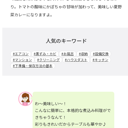
り。トマトの酸味にかぼちゃの甘味が加わって、美味しい夏野
菜カレーになりますよ。
人気のキーワード
#エアコン
#黒ずみ・カビ
#お風呂
#収納
#設備交換
#マンション
#クリーニング
#ハウスダスト
#キッチン
#下準備・保存方法の基本
わ～美味しい～！
こんなに簡単に、本格的な煮込み料理がで
きちゃうなんて！
彩りもきれいだからテーブルも華やか♪