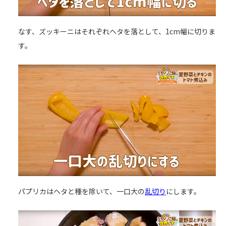
なす、ズッキーニはそれぞれヘタを落として、1cm幅に切りま
す。
パプリカはヘタと種を除いて、一口大の
乱切り
にします。