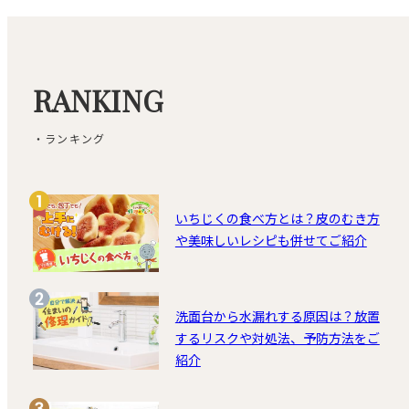
RANKING
・ランキング
いちじくの食べ方とは？皮のむき方
や美味しいレシピも併せてご紹介
洗面台から水漏れする原因は？放置
するリスクや対処法、予防方法をご
紹介