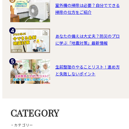
室外機の掃除は必要？自分でできる
掃除の仕方をご紹介
あなたの備えは大丈夫？防災のプロ
に学ぶ「地震対策」最新情報
生前整理のやることリスト！進め方
と失敗しないポイント
CATEGORY
・カテゴリー