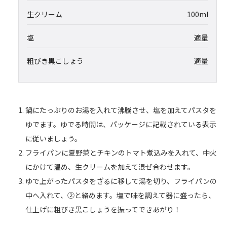
生クリーム
100ml
塩
適量
粗びき黒こしょう
適量
鍋にたっぷりのお湯を入れて沸騰させ、塩を加えてパスタを
ゆでます。ゆでる時間は、パッケージに記載されている表示
に従いましょう。
フライパンに夏野菜とチキンのトマト煮込みを入れて、中火
にかけて温め、生クリームを加えて混ぜ合わせます。
ゆで上がったパスタをざるに移して湯を切り、フライパンの
中へ入れて、②と絡めます。塩で味を調えて器に盛ったら、
仕上げに粗びき黒こしょうを振ってできあがり！