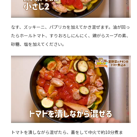
なす、ズッキーニ、パプリカを加えてかき混ぜます。油が回っ
たらホールトマト、すりおろしにんにく、鶏がらスープの素、
砂糖、塩を加えてください。
トマトを潰しながら混ぜたら、蓋をして中火で約10分煮ま