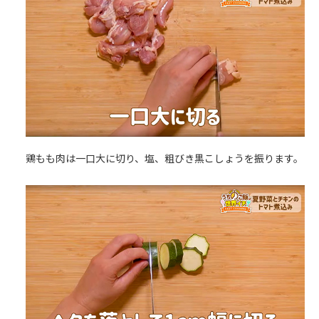
鶏もも肉は一口大に切り、塩、粗びき黒こしょうを振ります。