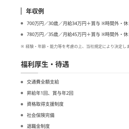
年収例
700万円／30歳／月給34万円＋賞与 ※時間外・
780万円／35歳／月給45万円＋賞与 ※時間外・
※
経験・年齢・能力等を考慮の上、当社規定により決定し
福利厚生・待遇
交通費全額支給
昇給年1回、賞与年2回
資格取得支援制度
社会保険完備
退職金制度