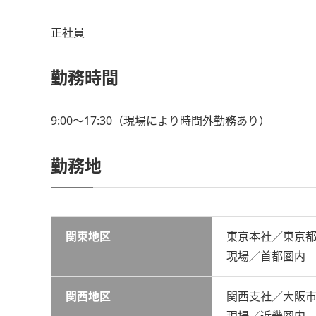
正社員
勤務時間
9:00～17:30（現場により時間外勤務あり）
勤務地
関東地区
東京本社／東京
現場／首都圏内
関西地区
関西支社／大阪
現場／近畿圏内