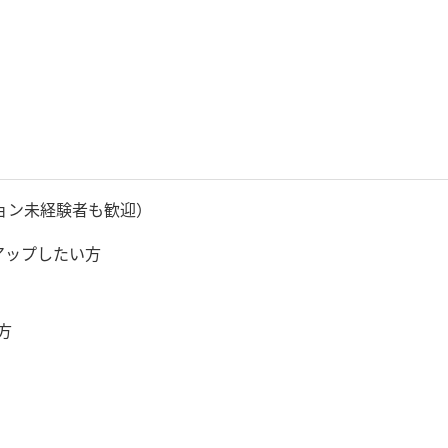
ョン未経験者も歓迎）
アップしたい方
方