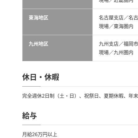
東海地区
名古屋支店／名
現場／東海圏内
九州地区
九州支店／福岡
現場／九州圏内
休日・休暇
完全週休2日制（土・日）、祝祭日、夏期休暇、年
給与
月給26万円以上