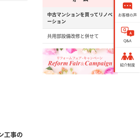
中古マンションを買ってリノベ
お客様の声
ーション
共用部設備改修と併せて
Q&A
紹介制度
ン工事の