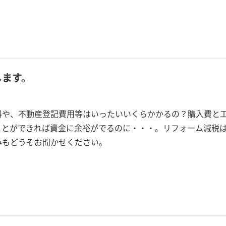
します。
料や、不動産登記費用等はいったいいくらかかるの？購入費と
ことができれば資金に余裕がでるのに・・・。リフォーム減税
みもどうぞお聞かせください。