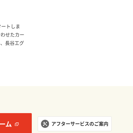
タートしま
合わせたカー
た、長谷工グ
ーム
アフターサービスのご案内