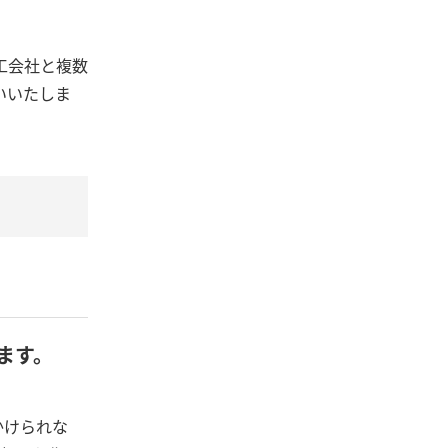
工会社と複数
いいたしま
ます。
かけられな