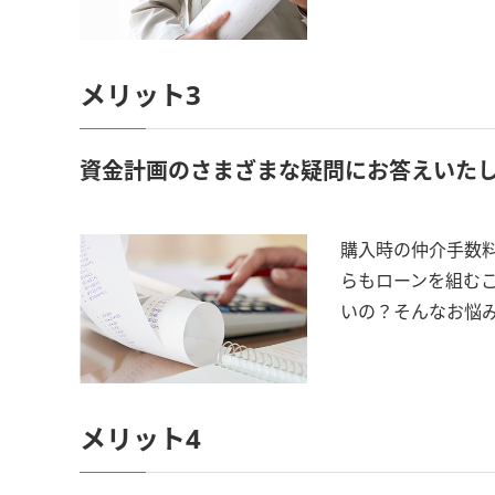
メリット3
資金計画のさまざまな疑問にお答えいた
購入時の仲介手数
らもローンを組む
いの？そんなお悩
メリット4