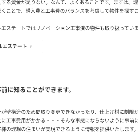
入する資金が足りない。なんて、よくあることです。まずは、理
だくことで、購入費と工事費のバランスを考慮して物件を探す
ルエステートではリノベーション工事済の物件も取り扱ってい
ルエステート
事前に知ることができます。
ンが壁構造のため間取り変更できなかったり、仕上げ材に制限
上に工事費用がかかる・・・そんな事態にならないように事前
客様の理想の住まいが実現できるように情報を提供いたします