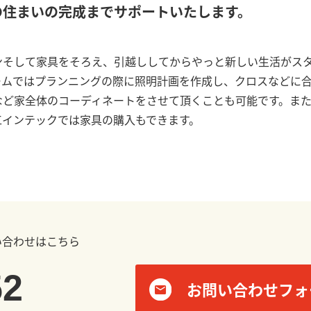
の住まいの完成までサポートいたします。
ンそして家具をそろえ、引越ししてからやっと新しい生活がス
ームではプランニングの際に照明計画を作成し、クロスなどに
など家全体のコーディネートをさせて頂くことも可能です。ま
工インテックでは家具の購入もできます。
い合わせはこちら
52
お問い合わせフォ