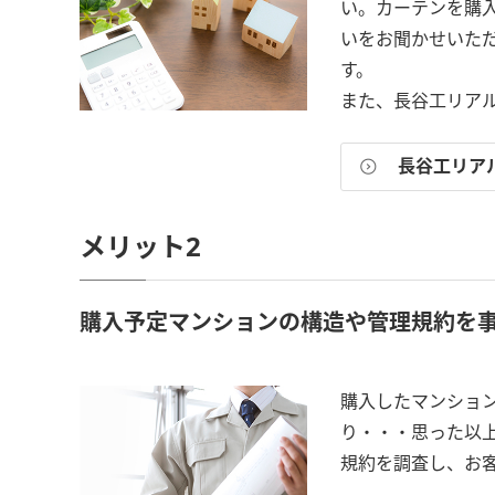
い。カーテンを購
いをお聞かせいた
す。
また、長谷工リア
長谷工リア
メリット2
購入予定マンションの構造や管理規約を
購入したマンショ
り・・・思った以
規約を調査し、お