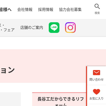
皆様へ
会社情報
採用情報
協力会社募集
検索
ス・
店舗のご案内
・フェア
ョン
問い合わせ
長谷工だからできるリフ
お気に入り
ォーム