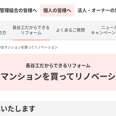
管理組合の皆様へ
個人の皆様へ
法人・オーナーの
長谷工だからできる
ニュー
よくあるご質問
め方
リフォーム
キャンペーン
中古マンションを買ってリノベーション
長谷工だからできるリフォーム
古マンションを買ってリノベーシ
応いたします