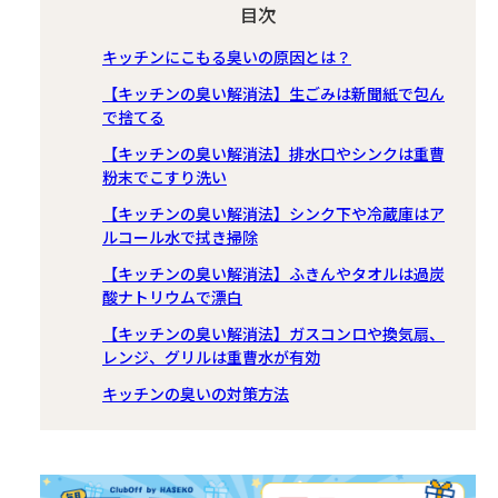
目次
キッチンにこもる臭いの原因とは？
【キッチンの臭い解消法】生ごみは新聞紙で包ん
で捨てる
【キッチンの臭い解消法】排水口やシンクは重曹
粉末でこすり洗い
【キッチンの臭い解消法】シンク下や冷蔵庫はア
ルコール水で拭き掃除
【キッチンの臭い解消法】ふきんやタオルは過炭
酸ナトリウムで漂白
【キッチンの臭い解消法】ガスコンロや換気扇、
レンジ、グリルは重曹水が有効
キッチンの臭いの対策方法