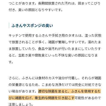
つことがあります。長期間放置された汚れは、固まってこびり
付き、臭いの原因となりやすいです。
ふきんやスポンジの臭い
キッチンで使用するふきんや手拭き用のタオルは、湿った状態
で放置されることが多く、雑菌が繁殖しやすいです。濡れたま
ま放置していたり、食品や油汚れが付いたままにしていたりす
ると、生乾き臭や腐敗臭といった不快な臭いの原因になりま
す。
さらに、ふきんには食材のカスや油分が付着し、それらが雑菌
の栄養源となるため、こまめな洗浄だけでは完全に対処できな
い場合があります。
適切な除菌を怠ると、ふきんを使用するた
びに雑菌を広げ、衛生的な問題を引き起こす
可能性があるので
注意しましょう。