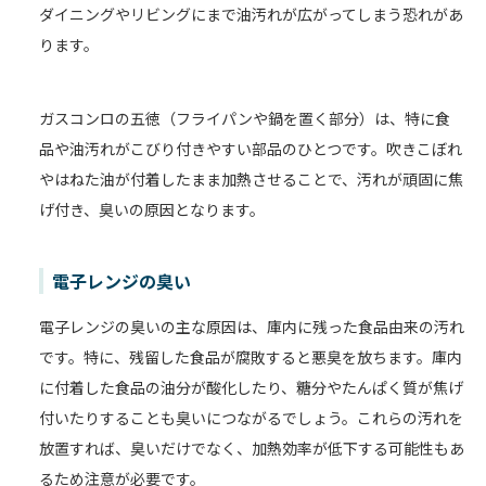
ダイニングやリビングにまで油汚れが広がってしまう恐れがあ
ります。
ガスコンロの五徳（フライパンや鍋を置く部分）は、特に食
品や油汚れがこびり付きやすい部品のひとつです。吹きこぼれ
やはねた油が付着したまま加熱させることで、汚れが頑固に焦
げ付き、臭いの原因となります。
電子レンジの臭い
電子レンジの臭いの主な原因は、庫内に残った食品由来の汚れ
です。特に、残留した食品が腐敗すると悪臭を放ちます。庫内
に付着した食品の油分が酸化したり、糖分やたんぱく質が焦げ
付いたりすることも臭いにつながるでしょう。これらの汚れを
放置すれば、臭いだけでなく、加熱効率が低下する可能性もあ
るため注意が必要です。