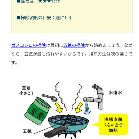
■難易度：★★★☆☆
■掃除頻度の目安：週に1回
ガスコンロの掃除
は最初に
五徳の掃除
から始めましょう。なぜ
なら、五徳が最も汚れやすいからです。掃除方法は次の通りで
す。