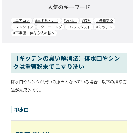
人気のキーワード
#エアコン
#黒ずみ・カビ
#お風呂
#収納
#設備交換
#マンション
#クリーニング
#ハウスダスト
#キッチン
#下準備・保存方法の基本
【キッチンの臭い解消法】排水口やシン
クは重曹粉末でこすり洗い
排水口やシンクが臭いの原因となっている場合、以下の掃除方
法が効果的です。
排水口