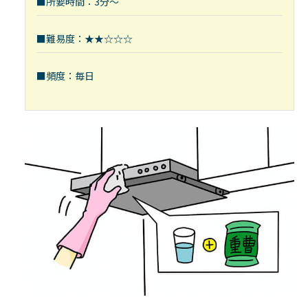
■所要時間：3分～
■難易度：★★☆☆☆
■頻度：毎日