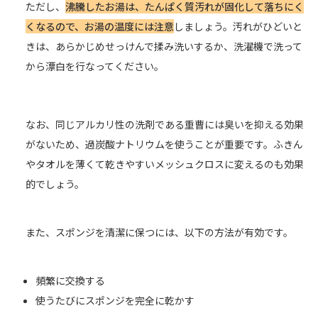
ただし、
沸騰したお湯は、たんぱく質汚れが固化して落ちにく
くなるので、お湯の温度には注意
しましょう。汚れがひどいと
きは、あらかじめせっけんで揉み洗いするか、洗濯機で洗って
から漂白を行なってください。
なお、同じアルカリ性の洗剤である重曹には臭いを抑える効果
がないため、過炭酸ナトリウムを使うことが重要です。ふきん
やタオルを薄くて乾きやすいメッシュクロスに変えるのも効果
的でしょう。
また、スポンジを清潔に保つには、以下の方法が有効です。
頻繁に交換する
使うたびにスポンジを完全に乾かす