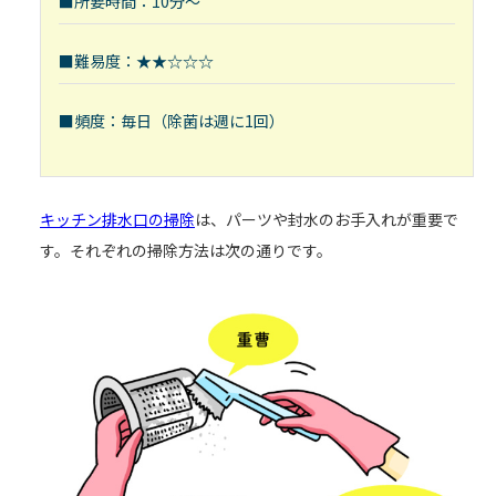
■所要時間：10分～
■難易度：★★☆☆☆
■頻度：毎日（除菌は週に1回）
キッチン排水口の掃除
は、パーツや封水のお手入れが重要で
す。それぞれの掃除方法は次の通りです。