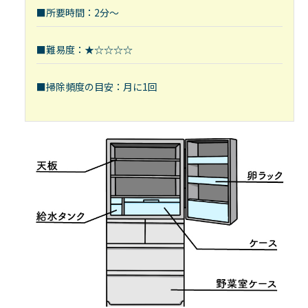
■所要時間：2分～
■難易度：★☆☆☆☆
■掃除頻度の目安：月に1回