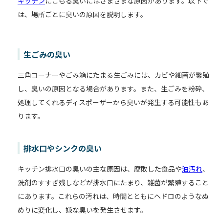
キッチン
にこもる臭いにはさまざまな原因があります。以下で
は、場所ごとに臭いの原因を説明します。
生ごみの臭い
三角コーナーやごみ箱にたまる生ごみには、カビや細菌が繁殖
し、臭いの原因となる場合があります。また、生ごみを粉砕、
処理してくれるディスポーザーから臭いが発生する可能性もあ
ります。
排水口やシンクの臭い
キッチン排水口の臭いの主な原因は、腐敗した食品や
油汚れ
、
洗剤のすすぎ残しなどが排水口にたまり、雑菌が繁殖すること
にあります。これらの汚れは、時間とともにヘドロのようなぬ
めりに変化し、嫌な臭いを発生させます。