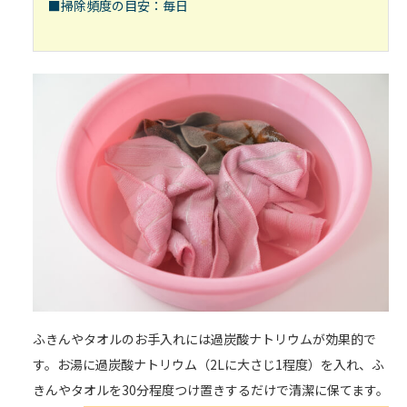
■掃除頻度の目安：毎日
ふきんやタオルのお手入れには過炭酸ナトリウムが効果的で
す。お湯に過炭酸ナトリウム（2Lに大さじ1程度）を入れ、ふ
きんやタオルを30分程度つけ置きするだけで清潔に保てます。