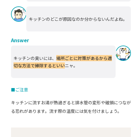
キッチンのどこが原因なのか分からないんだよね。
Answer
キッチンの臭いには、
場所ごとに対策があるから適
切な方法で掃除するといい
ニャ。
■ご注意
キッチンに流すお湯が熱過ぎると排水管の変形や破損につなが
る恐れがあります。流す際の温度には気を付けましょう。