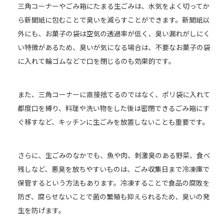
三角コーナーやごみ箱にたまる生ごみは、水気をよく切ってか
ら新聞紙に包むことで臭いを減らすことができます。新聞紙以
外にも、お菓子の袋は空気の透過率が低く、臭い漏れがしにく
い特徴があるため、臭いが気になる場合は、不要なお菓子の袋
に入れて輪ゴムなどで口を閉じるのも効果的です。
また、三角コーナーに直接捨てるのではなく、ポリ袋に入れて
都度口を縛り、料理や洗い物をした後は密閉できるごみ箱にす
ぐ移すなど、キッチンに生ごみを放置しないことも重要です。
さらに、生ごみのなかでも、魚や肉、刺激臭のある野菜、食べ
残しなど、悪臭を放ちやすいものは、ごみ収集日まで冷凍庫で
保管するという方法もあります。冷凍することで食品の腐敗を
防ぎ、腐らせないことで菌の繁殖も抑えられるため、臭いの発
生を防げます。