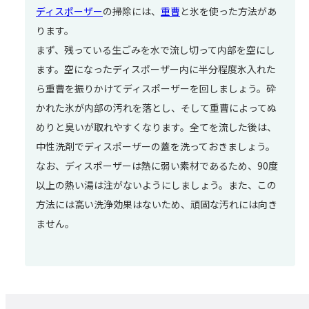
ディスポーザー
の掃除には、
重曹
と氷を使った方法があ
ります。
まず、残っている生ごみを水で流し切って内部を空にし
ます。空になったディスポーザー内に半分程度氷入れた
ら重曹を振りかけてディスポーザーを回しましょう。砕
かれた氷が内部の汚れを落とし、そして重曹によってぬ
めりと臭いが取れやすくなります。全てを流した後は、
中性洗剤でディスポーザーの蓋を洗っておきましょう。
なお、ディスポーザーは熱に弱い素材であるため、90度
以上の熱い湯は注がないようにしましょう。また、この
方法には高い洗浄効果はないため、頑固な汚れには向き
ません。