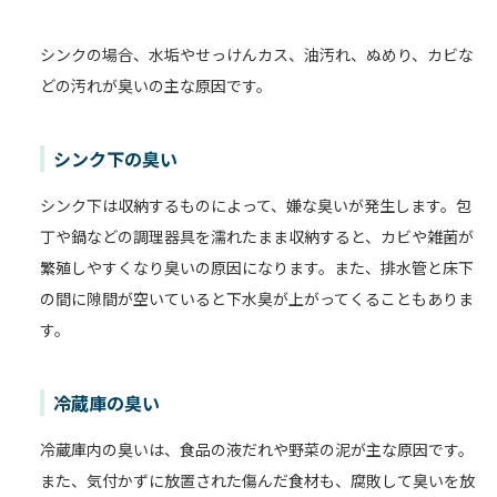
シンクの場合、水垢やせっけんカス、油汚れ、ぬめり、カビな
どの汚れが臭いの主な原因です。
シンク下の臭い
シンク下は収納するものによって、嫌な臭いが発生します。包
丁や鍋などの調理器具を濡れたまま収納すると、カビや雑菌が
繁殖しやすくなり臭いの原因になります。また、排水管と床下
の間に隙間が空いていると下水臭が上がってくることもありま
す。
冷蔵庫の臭い
冷蔵庫内の臭いは、食品の液だれや野菜の泥が主な原因です。
また、気付かずに放置された傷んだ食材も、腐敗して臭いを放