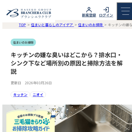
新規登録
ログイン
TOP
住まいと暮らしのアイデア
住まいのお掃除
キッチンの嫌
住まいのお掃除
キッチンの嫌な臭いはどこから？排水口・
シンク下など場所別の原因と掃除方法を解
説
更新日 2026年03月26日
キッチン
ニオイ