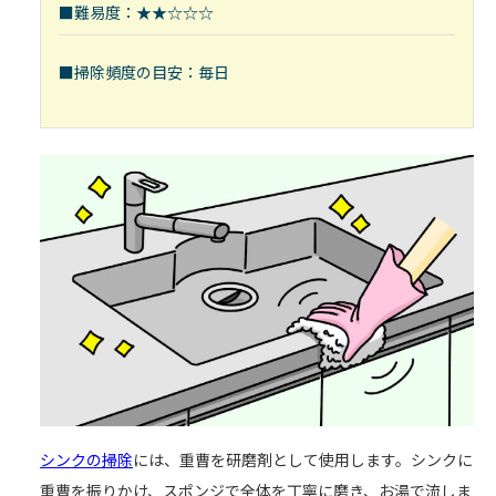
■難易度：★★☆☆☆
■掃除頻度の目安：毎日
シンクの掃除
には、重曹を研磨剤として使用します。シンクに
重曹を振りかけ、スポンジで全体を丁寧に磨き、お湯で流しま