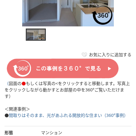
お気に入りに追加する
（
図面の
●
もしくは写真の<をクリックすると移動します。写真上
をクリックしながら動かすとお部屋の中を360°ご覧いただけま
す）
＜関連事例＞
●
間取りはそのまま、光があふれる開放的な住まい（360°事例）
形態
マンション