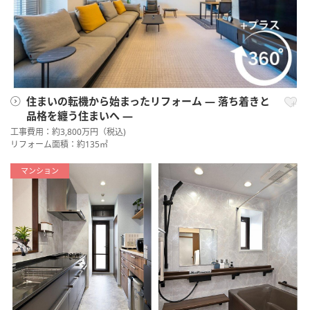
住まいの転機から始まったリフォーム ― 落ち着きと
品格を纏う住まいへ ―
工事費用：約3,800万円（税込)
リフォーム面積：約135㎡
マンション