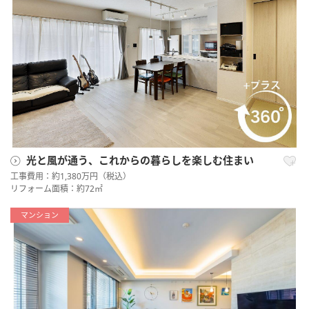
光と風が通う、これからの暮らしを楽しむ住まい
工事費用：約1,380万円（税込）
リフォーム面積：約72㎡
マンション