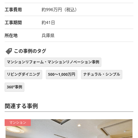
工事費用
約996万円（税込）
工事期間
約41日
所在地
兵庫県
この事例のタグ
マンションリフォーム・マンションリノベーション事例
リビングダイニング
500～1,000万円
ナチュラル・シンプル
360°事例
関連する事例
マンション