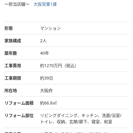
～担当店舗～
大阪営業1課
形態
マンション
家族構成
2人
築年数
40年
工事費用
約1270万円（税込）
工事期間
約39日
所在地
大阪府
リフォーム面積
約66.8㎡
リフォーム部位
リビングダイニング、キッチン、洗面/浴室/
トイレ、収納、玄関/廊下、寝室、和室