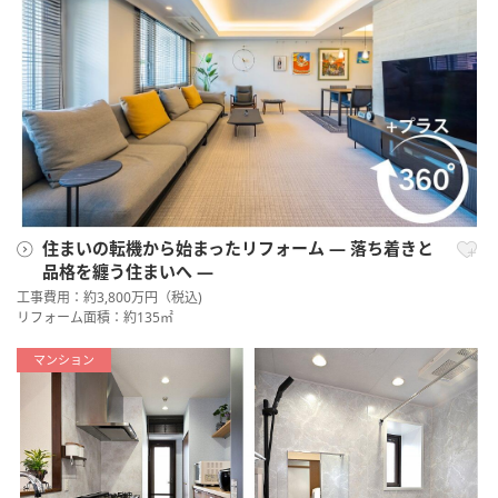
住まいの転機から始まったリフォーム ― 落ち着きと
品格を纏う住まいへ ―
工事費用：約3,800万円（税込)
リフォーム面積：約135㎡
マンション