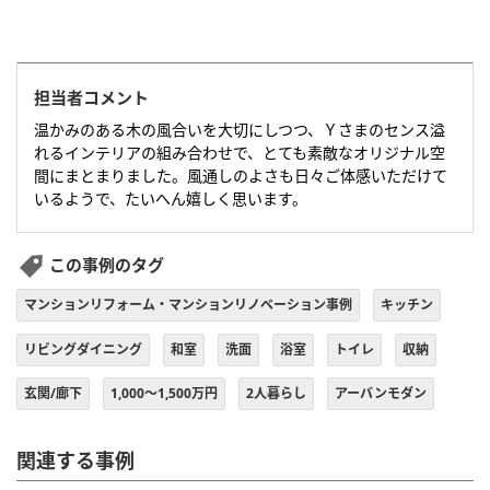
担当者コメント
温かみのある木の風合いを大切にしつつ、Ｙさまのセンス溢
れるインテリアの組み合わせで、とても素敵なオリジナル空
間にまとまりました。風通しのよさも日々ご体感いただけて
いるようで、たいへん嬉しく思います。
この事例のタグ
マンションリフォーム・マンションリノベーション事例
キッチン
リビングダイニング
和室
洗面
浴室
トイレ
収納
玄関/廊下
1,000～1,500万円
2人暮らし
アーバンモダン
関連する事例