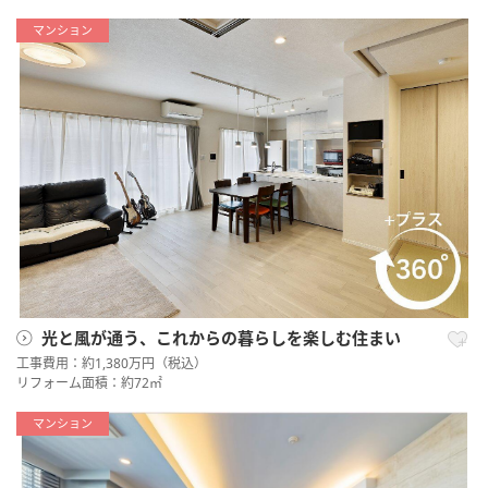
マンション
光と風が通う、これからの暮らしを楽しむ住まい
工事費用：約1,380万円（税込）
リフォーム面積：約72㎡
マンション