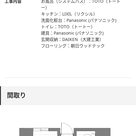
工事内容
お風呂（システムバス）：TOTO（トート
ー）
キッチン：LIXIL（リクシル）
洗面化粧台：Panasonic (パナソニック)
トイレ：TOTO（トートー）
建具：Panasonic (パナソニック)
玄関収納：DAIKEN（大建工業）
フローリング：朝日ウッドテック
間取り