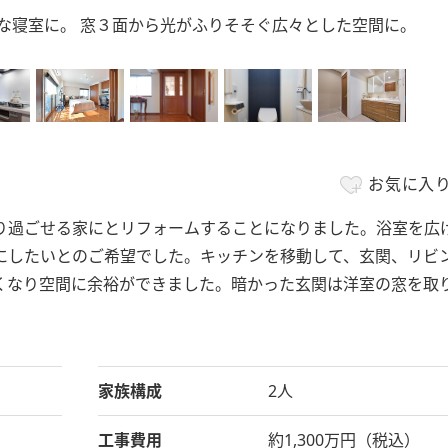
な寝室に。 窓３面から光がふりそそぐ広々とした空間に。
お気に入
過ごせる家にとリフォームすることになりました。浴室を広
にしたいとのご希望でした。キッチンを移動して、玄関、リビ
くなり空間に余裕ができました。暗かった玄関は洋室の窓を取
家族構成
2人
工事費用
約1,300万円（税込）