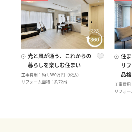
光と風が通う、これからの
住ま
暮らしを楽しむ住まい
リフ
品格
工事費用：約1,380万円（税込）
リフォーム面積：約72㎡
工事費用：
リフォー