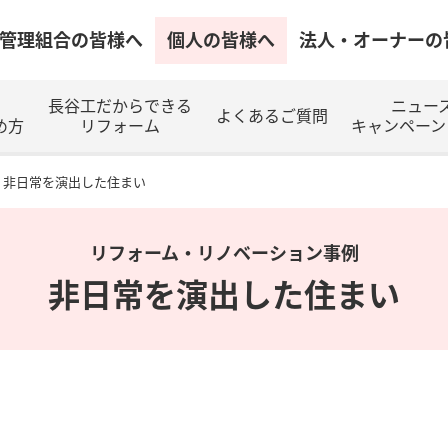
管理組合の皆様へ
個人の皆様へ
法人・オーナーの
長谷工だからできる
ニュー
よくあるご質問
め方
リフォーム
キャンペーン
非日常を演出した住まい
リフォーム・リノベーション事例
非日常を演出した住まい