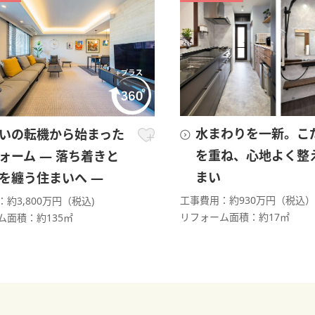
水まわりを一新。こ
いの転機から始まった
を重ね、心地よく整
ォーム ― 落ち着きと
まい
を纏う住まいへ ―
工事費用：約930万円（税込）
約3,800万円（税込)
リフォーム面積：約17㎡
ム面積：約135㎡