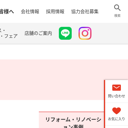
皆様へ
会社情報
採用情報
協力会社募集
検索
ス・
店舗のご案内
・フェア
問い合わせ
リフォーム・リノベーシ
お気に入り
ョン事例