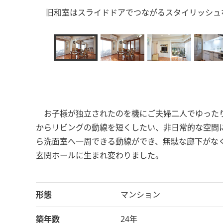
旧和室はスライドドアでつながるスタイリッシュ
お子様が独立されたのを機にご夫婦二人でゆったり
からリビングの動線を短くしたい、非日常的な空間
ら洗面室へ一周できる動線ができ、無駄な廊下がな
玄関ホールに生まれ変わりました。
形態
マンション
築年数
24年