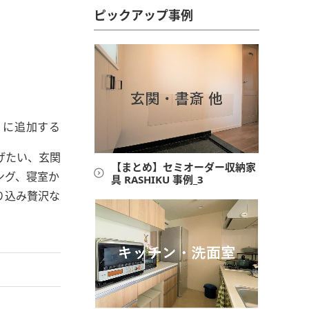
ピックアップ事例
旧和室はスライドドアでつながるスタイリッシ
りに追加する
げたい、玄関
【まとめ】セミオーダー収納家
ング、寝室か
具 RASHIKU 事例_3
り込み贅沢な