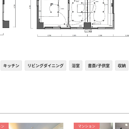
キッチン
リビングダイニング
浴室
書斎/子供室
収納
ョン
マンション