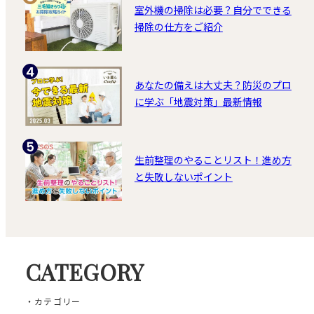
室外機の掃除は必要？自分でできる
掃除の仕方をご紹介
あなたの備えは大丈夫？防災のプロ
に学ぶ「地震対策」最新情報
生前整理のやることリスト！進め方
と失敗しないポイント
CATEGORY
・カテゴリー