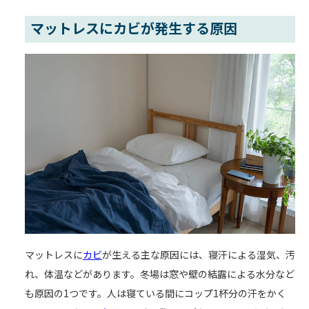
マットレスにカビが発生する原因
マットレスに
カビ
が生える主な原因には、寝汗による湿気、汚
れ、体温などがあります。冬場は窓や壁の結露による水分など
も原因の1つです。人は寝ている間にコップ1杯分の汗をかく