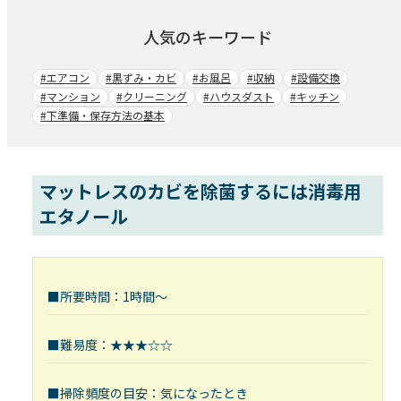
人気のキーワード
#エアコン
#黒ずみ・カビ
#お風呂
#収納
#設備交換
#マンション
#クリーニング
#ハウスダスト
#キッチン
#下準備・保存方法の基本
マットレスのカビを除菌するには消毒用
エタノール
■所要時間：1時間～
■難易度：★★★☆☆
■掃除頻度の目安：気になったとき