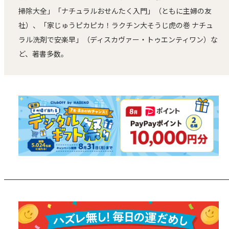
掃除大全」「ナチュラルおせんたく入門」（ともに主婦の友
社）、「家じゅうピカピカ！ラクチン大そうじ虎の巻 ナチュ
ラル洗剤で安楽早」（ディスカヴァー・トゥエンティワン）な
ど、著書多数。