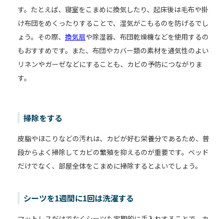
す。たとえば、寝室をこまめに換気したり、起床後は毛布や掛
け布団をめくったりすることで、湿気がこもるのを防げるでし
ょう。その際、
換気扇
や除湿器、布団乾燥機などを使用するの
もおすすめです。また、布団やカバー類の素材を通気性のよい
リネンやガーゼなどにすることも、カビの予防につながりま
す。
掃除をする
皮脂やほこりなどの汚れは、カビが好む栄養分であるため、普
段からよく掃除してカビの繁殖を抑えるのが重要です。ベッド
だけでなく、部屋全体をこまめに掃除するとよいでしょう。
シーツを1週間に1回は洗濯する
マットレスだけでなくシーツも定期的に手入れすることで、カ