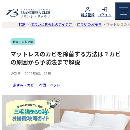
新規登録
ログイン
TOP
住まいと暮らしのアイデア
住まいのお掃除
マットレスの
住まいのお掃除
マットレスのカビを除菌する方法は？カビ
の原因から予防法まで解説
更新日 2026年03月26日
黒ずみ・カビ
布団・ベッド