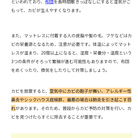
といわれており、
布団
を長時間敷きっぱなしにすると湿気がこ
もって、カビが生えやすくなります。
また、マットレスに付着する人の皮脂や髪の毛、フケなどはカ
ビの栄養源となるため、注意が必要です。体温によってマット
レスが温まり、20度以上になると、湿度・栄養分・温度という
3つの条件がそろって繁殖が進む可能性もありますので、布団
をめくったり、換気をしたりして対策しましょう。
カビを放置すると、
空気中にカビの胞子が舞い、アレルギー性
鼻炎やシックハウス症候群、最悪の場合は肺炎を引き起こす恐
れ
があります。そのため、普段からカビ予防の対策を行い、カ
ビを見つけたらすぐに除去することが重要です。