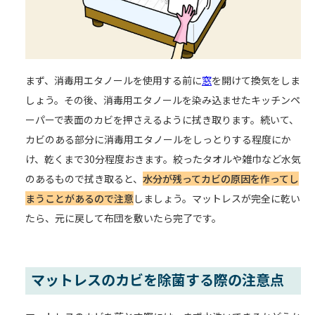
まず、消毒用エタノールを使用する前に
窓
を開けて換気をしま
しょう。その後、消毒用エタノールを染み込ませたキッチンペ
ーパーで表面のカビを押さえるように拭き取ります。続いて、
カビのある部分に消毒用エタノールをしっとりする程度にか
け、乾くまで30分程度おきます。絞ったタオルや雑巾など水気
のあるもので拭き取ると、
水分が残ってカビの原因を作ってし
まうことがあるので注意
しましょう。マットレスが完全に乾い
たら、元に戻して布団を敷いたら完了です。
マットレスのカビを除菌する際の注意点