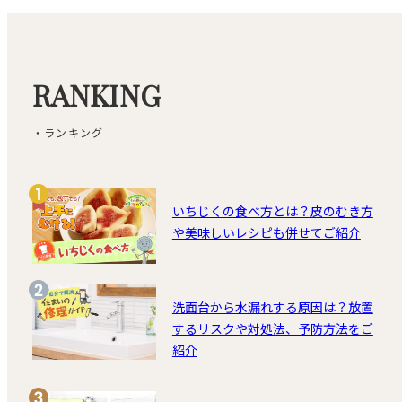
RANKING
・ランキング
いちじくの食べ方とは？皮のむき方
や美味しいレシピも併せてご紹介
洗面台から水漏れする原因は？放置
するリスクや対処法、予防方法をご
紹介