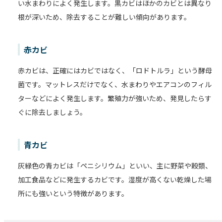
い水まわりによく発生します。黒カビはほかのカビとは異なり
根が深いため、除去することが難しい傾向があります。
赤カビ
赤カビは、正確にはカビではなく、「ロドトルラ」という酵母
菌です。マットレスだけでなく、水まわりやエアコンのフィル
ターなどによく発生します。繁殖力が強いため、発見したらす
ぐに除去しましょう。
青カビ
灰緑色の青カビは「ペニシリウム」といい、主に野菜や穀類、
加工食品などに発生するカビです。湿度が高くない乾燥した場
所にも強いという特徴があります。