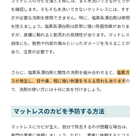
マットレスのカビを落とす際には、まず水洗いできるかどうか
を確認します。そもそも水洗いできないマットレスには、すす
ぎが必要な洗剤を使用できません。特に、塩素系漂白剤は使用
を控えましょう。塩素系漂白剤は非常に強い除菌効果がありま
すが、皮膚に触れると肌荒れの危険性があります。マットレス
自体にも、脱色や内部の傷みといったダメージを与えることが
あり、注意が必要です。
さらに、塩素系漂白剤と酸性の洗剤を組み合わせると、
塩素ガ
スが発生し、目や鼻、喉に強い刺激を与える恐れもあります
の
で、洗剤の使い方には十分に気を付けましょう。
マットレスのカビを予防する方法
マットレスにカビが生え、自分で除去するのが困難な場合は、
専門の業者に依頼しましょう。ただし、業者に依頼するとコス