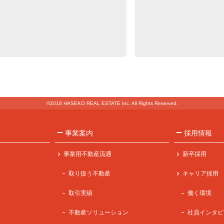
©2018 HASEKO REAL ESTATE Inc. All Rights Reserved.
事業案内
採用情報
事業用不動産流通
新卒採用
取り扱う不動産
キャリア採用
取引実績
働く環境
不動産ソリューション
社員インタビ