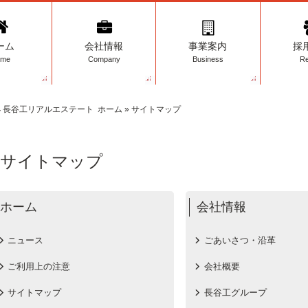
ーム
会社情報
事業案内
採
ome
Company
Business
Re
長谷工リアルエステート
ホーム
»
サイトマップ
サイトマップ
ホーム
会社情報
ニュース
ごあいさつ・沿革
ご利用上の注意
会社概要
サイトマップ
長谷工グループ