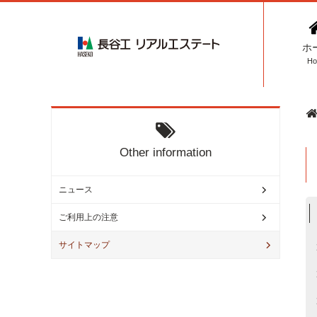
ホ
H
O
ther information
ニュース
ご利用上の注意
サイトマップ