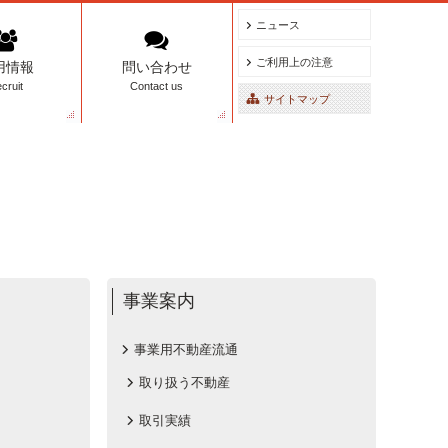
ニュース
ご利用上の注意
用情報
問い合わせ
cruit
Contact us
サイトマップ
事業案内
事業用不動産流通
取り扱う不動産
取引実績