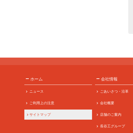
ホーム
会社情報
ニュース
ごあいさつ・沿革
ご利用上の注意
会社概要
サイトマップ
店舗のご案内
長谷工グループ