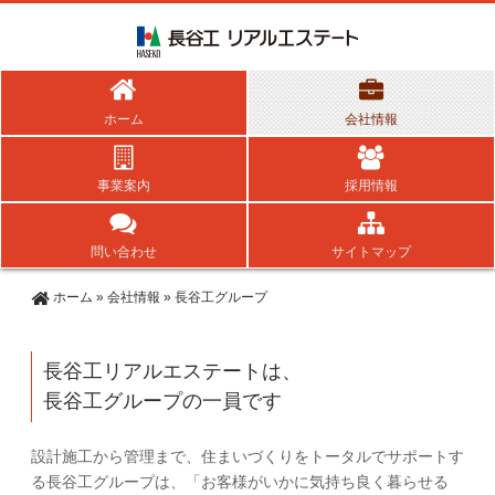
ホーム
会社情報
事業案内
採用情報
問い合わせ
サイトマップ
ホーム
»
会社情報
»
長谷工グループ
長谷工リアルエステートは、
長谷工グループの一員です
設計施工から管理まで、住まいづくりをトータルでサポートす
る長谷工グループは、「お客様がいかに気持ち良く暮らせる