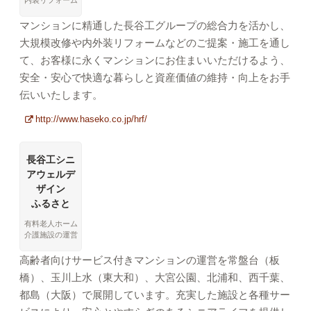
内装リフォーム
マンションに精通した長谷工グループの総合力を活かし、
大規模改修や内外装リフォームなどのご提案・施工を通し
て、お客様に永くマンションにお住まいいただけるよう、
安全・安心で快適な暮らしと資産価値の維持・向上をお手
伝いいたします。
http://www.haseko.co.jp/hrf/
長谷工シニ
アウェルデ
ザイン
ふるさと
有料老人ホーム
介護施設の運営
高齢者向けサービス付きマンションの運営を常盤台（板
橋）、玉川上水（東大和）、大宮公園、北浦和、西千葉、
都島（大阪）で展開しています。充実した施設と各種サー