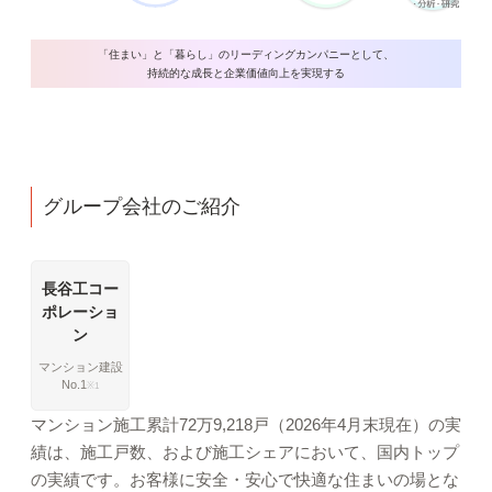
「住まい」と「暮らし」のリーディングカンパニーとして、
持続的な成長と企業価値向上を実現する
グループ会社のご紹介
長谷工コー
ポレーショ
ン
マンション建設
No.1
1
マンション施工累計72万9,218戸（2026年4月末現在）の実
績は、施工戸数、および施工シェアにおいて、国内トップ
の実績です。お客様に安全・安心で快適な住まいの場とな