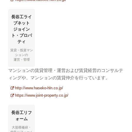
長谷工ライ
ブネット
ジョイン
ト・プロパ
ティ
賃貸・投資マン
ションの
運営・管理
マンションの賃貸管理・運営および賃貸経営のコンサルテ
ィングや、マンションの賃貸仲介を行っています。
http://www.haseko-hln.co.jp/
https://www.joint-property.co.jp/
長谷工リフ
ォーム
大規模修繕・