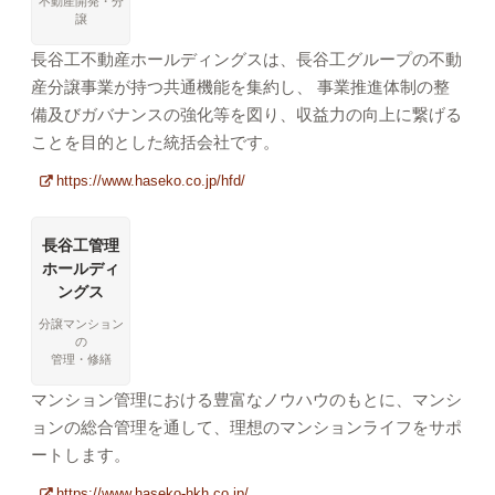
不動産開発・分
譲
長谷工不動産ホールディングスは、長谷工グループの不動
産分譲事業が持つ共通機能を集約し、 事業推進体制の整
備及びガバナンスの強化等を図り、収益力の向上に繋げる
ことを目的とした統括会社です。
https://www.haseko.co.jp/hfd/
長谷工管理
ホールディ
ングス
分譲マンション
の
管理・修繕
マンション管理における豊富なノウハウのもとに、マンシ
ョンの総合管理を通して、理想のマンションライフをサポ
ートします。
https://www.haseko-hkh.co.jp/