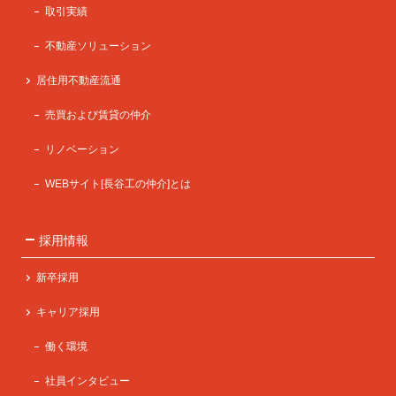
取引実績
不動産ソリューション
居住用不動産流通
売買および賃貸の仲介
リノベーション
WEBサイト[長谷工の仲介]とは
採用情報
新卒採用
キャリア採用
働く環境
社員インタビュー