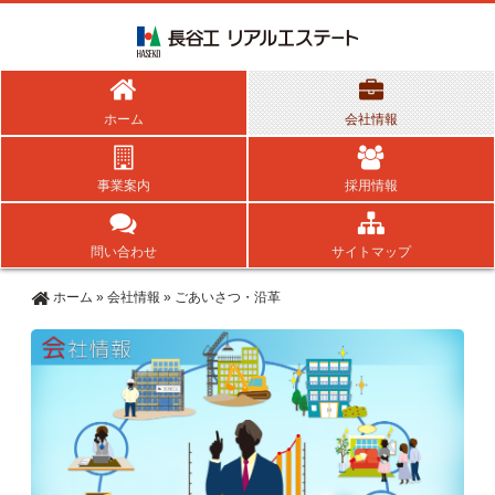
ホーム
会社情報
事業案内
採用情報
問い合わせ
サイトマップ
ホーム
»
会社情報
»
ごあいさつ・沿革