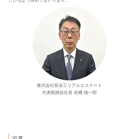
株式会社長谷工リアルエステート
代表取締役社長 岩﨑 雄一郎
沿革