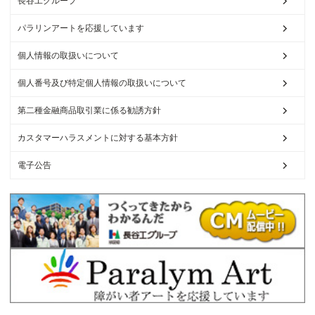
長谷工グループ
パラリンアートを応援しています
個人情報の取扱いについて
個人番号及び特定個人情報の取扱いについて
第二種金融商品取引業に係る勧誘方針
カスタマーハラスメントに対する基本方針
電子公告