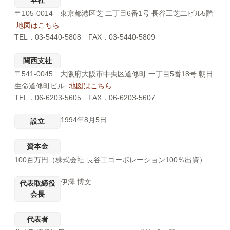
本社
〒105-0014 東京都港区芝 二丁目6番1号 長谷工芝二ビル5階
地図はこちら
TEL．03-5440-5808 FAX．03-5440-5809
関西支社
〒541-0045 大阪府大阪市中央区道修町 一丁目5番18号 朝日
生命道修町ビル
地図はこちら
TEL．06-6203-5605 FAX．06-6203-5607
1994年8月5日
設立
資本金
100百万円（株式会社 長谷工コーポレーション100％出資）
伊澤 博文
代表取締役
会長
代表者