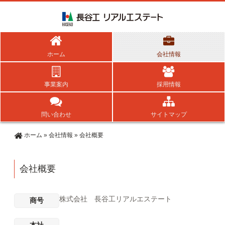
ホーム
会社情報
事業案内
採用情報
問い合わせ
サイトマップ
ホーム
»
会社情報
»
会社概要
会社概要
株式会社 長谷工リアルエステート
商号