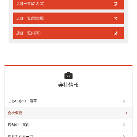
店舗一覧(名古屋)
店舗一覧(関西圏)
店舗一覧(福岡)
会
社情報
ごあいさつ・沿革
会社概要
店舗のご案内
長谷工グループ