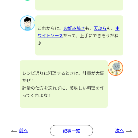
これからは、
お好み焼き
も、
天ぷら
も、
ホ
ワイトソース
だって、上手にできそうだね
♪
レシピ通りに料理するときは、計量が大事
だぜ！
計量の仕方を忘れずに、美味しい料理を作
ってくれよな！
前へ
次へ
記事一覧