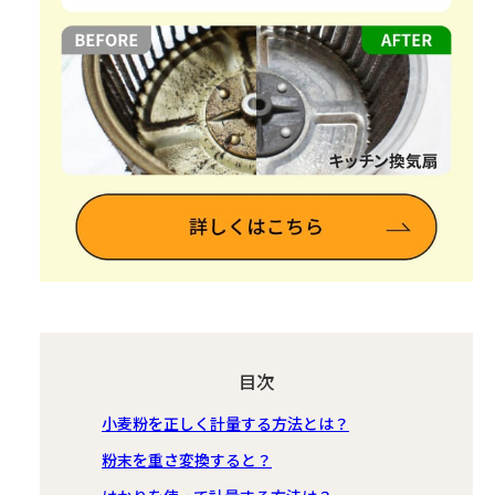
目次
小麦粉を正しく計量する方法とは？
粉末を重さ変換すると？