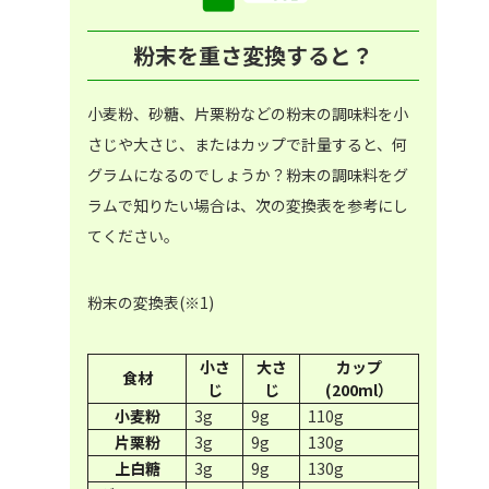
粉末を重さ変換すると？
小麦粉、砂糖、片栗粉などの粉末の調味料を小
さじや大さじ、またはカップで計量すると、何
グラムになるのでしょうか？粉末の調味料をグ
ラムで知りたい場合は、次の変換表を参考にし
てください。
粉末の変換表(※1)
小さ
大さ
カップ
食材
じ
じ
(200ml）
小麦粉
3g
9g
110g
片栗粉
3g
9g
130g
上白糖
3g
9g
130g