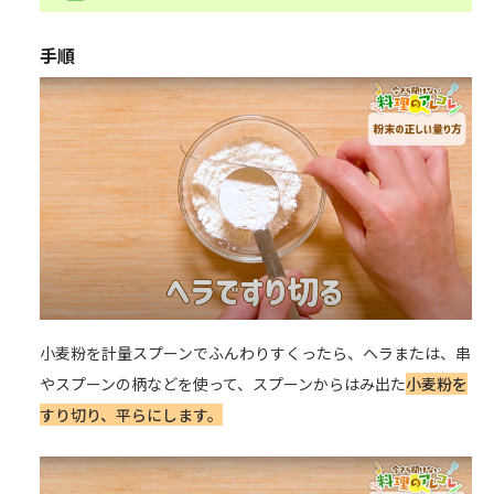
手順
小麦粉を計量スプーンでふんわりすくったら、ヘラまたは、串
やスプーンの柄などを使って、スプーンからはみ出た
小麦粉を
すり切り、平らにします。