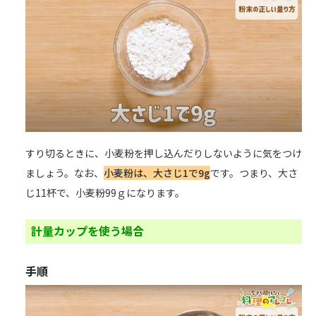
すり切るときに、小麦粉を押し込んだりしないように気をつけ
ましょう。なお、
小麦粉は、大さじ1で9g
です。つまり、大さ
じ11杯で、小麦粉99ｇになります。
計量カップを使う場合
手順