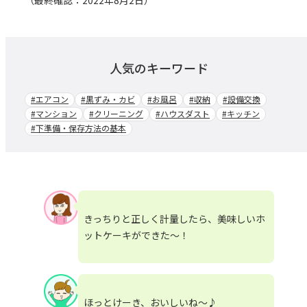
人気のキーワード
#エアコン
#黒ずみ・カビ
#お風呂
#収納
#設備交換
#マンション
#クリーニング
#ハウスダスト
#キッチン
#下準備・保存方法の基本
きっちりと正しく計量したら、美味しいホ
ットケーキができた～！
ほっとけーき、おいしいね～♪