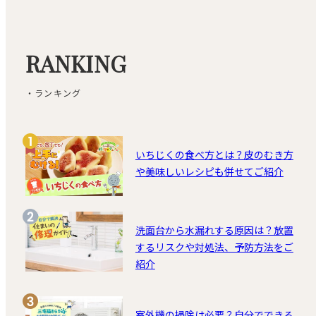
RANKING
・ランキング
いちじくの食べ方とは？皮のむき方
や美味しいレシピも併せてご紹介
洗面台から水漏れする原因は？放置
するリスクや対処法、予防方法をご
紹介
室外機の掃除は必要？自分でできる