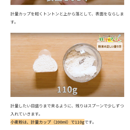
計量カップを軽くトントンと上から落として、表面をならしま
す。
計量したい目盛りまで来るように、残りはスプーンで少しずつ
入れていきます。
小麦粉は、計量カップ（200ml）で110g
です。