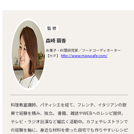
監 修
森崎 繭香
お菓子・料理研究家／フードコーディネーター
【ＨＰ】
http://www.mayucafe.com/
料理教室講師、パティシエを経て、フレンチ、イタリアンの厨
房で経験を積み、独立。 書籍、雑誌やWEBへのレシピ提供、
テレビ・ラジオ出演など幅広く活動中。カフェやレストランで
の経験を軸に、身近な材料を使った自宅でも作りやすいレシピ