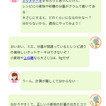
ホットケーキ
を作ろうと思うんだけど、
レシピに小麦粉や砂糖の分量がグラムで書いてあ
る…
大さじにすると、どのくらいになるのかな～？
分からないから、適当にやってみよう！
おいおい、ミエ、分量が間違っているとレシピ通り
の美味しいホットケーキはできないぞ！
小麦粉や
上白糖
なら大さじ1は、9gだぜ
うーん、計算が難しくて分からない…
分かりやすくて、正しい小麦粉の計量の仕方とコツ