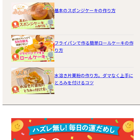
基本のスポンジケーキの作り方
フライパンで作る簡単ロールケーキの作
り方
水溶き片栗粉の作り方。ダマなく上手に
とろみを付けるコツ