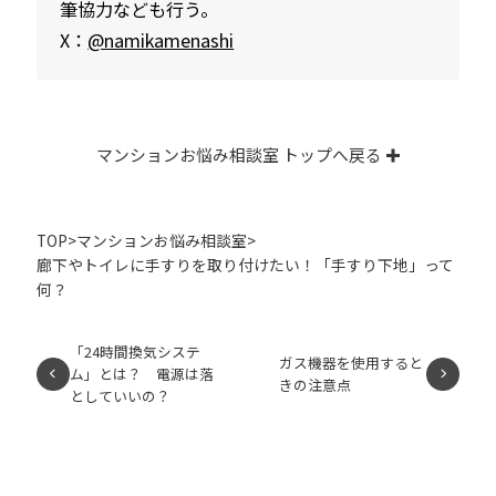
筆協力なども行う。
X：
@namikamenashi
マンションお悩み相談室 トップへ戻る
TOP
>
マンションお悩み相談室
>
廊下やトイレに手すりを取り付けたい！「手すり下地」って
何？
「24時間換気システ
ガス機器を使用すると
ム」とは？ 電源は落
きの注意点
としていいの？