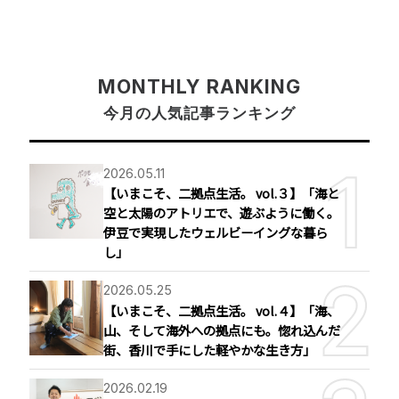
MONTHLY RANKING
今月の人気記事ランキング
2026.05.11
【いまこそ、二拠点生活。 vol.３】「海と
空と太陽のアトリエで、遊ぶように働く。
伊豆で実現したウェルビーイングな暮ら
し」
2026.05.25
【いまこそ、二拠点生活。 vol.４】「海、
山、そして海外への拠点にも。惚れ込んだ
街、香川で手にした軽やかな生き方」
2026.02.19