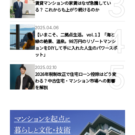
賃貸マンションの家賃はなぜ急騰してい
る？ これからも上がり続けるのか
2025.04.06
【いまこそ、二拠点生活。 vol.１】「海と
緑の絶景、温泉。98万円のリゾートマンシ
ョンをDIYして手に入れた人生のパワースポ
ット」
2025.02.10
2026年税制改正で住宅ローン控除はどう変
わる？中古住宅・マンション市場への影響
を解説