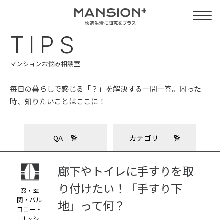
TIPS
マンションお悩み相談室
毎日の暮らしで感じる「？」を解決する一問一答。困った
時、知りたいことはここに！
QA一覧
カテゴリー一覧
廊下やトイレに手すりを取
り付けたい！「手すり下
窓・玄
関・バル
地」って何？
コニー・
サッシ