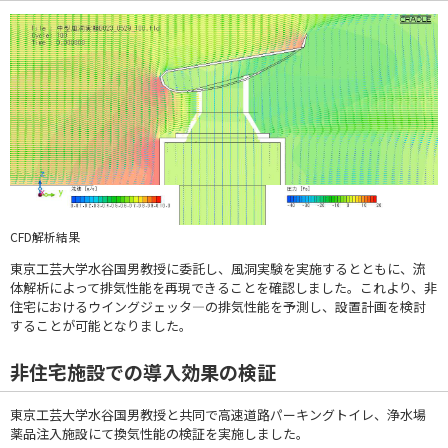
CFD解析結果
東京工芸大学水谷国男教授に委託し、風洞実験を実施するとともに、流
体解析によって排気性能を再現できることを確認しました。これより、非
住宅におけるウイングジェッタ―の排気性能を予測し、設置計画を検討
することが可能となりました。
非住宅施設での導入効果の検証
東京工芸大学水谷国男教授と共同で高速道路パーキングトイレ、浄水場
薬品注入施設にて換気性能の検証を実施しました。