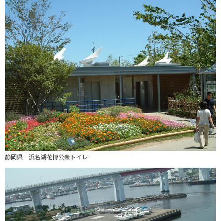
静岡県 浜名湖花博公衆トイレ