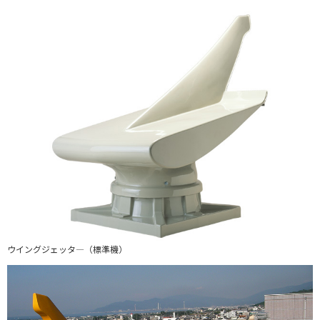
ウイングジェッタ―（標準機）