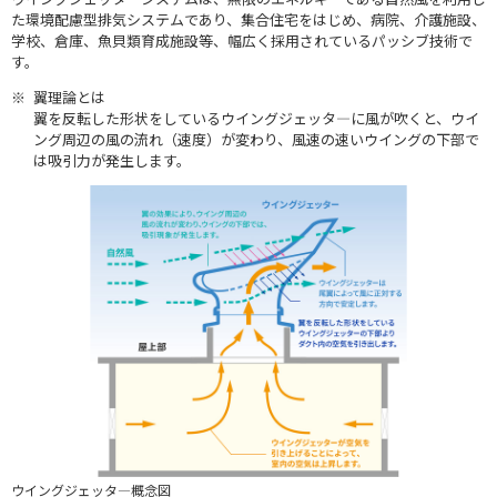
た環境配慮型排気システムであり、集合住宅をはじめ、病院、介護施設、
学校、倉庫、魚貝類育成施設等、幅広く採用されているパッシブ技術で
す。
※
翼理論とは
翼を反転した形状をしているウイングジェッタ―に風が吹くと、ウイ
ング周辺の風の流れ（速度）が変わり、風速の速いウイングの下部で
は吸引力が発生します。
ウイングジェッタ―概念図