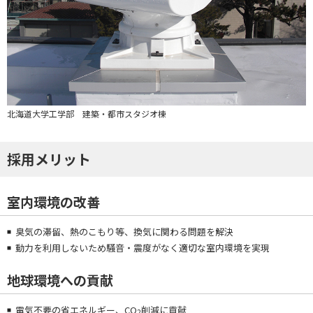
北海道大学工学部 建築・都市スタジオ棟
採用メリット
室内環境の改善
臭気の滞留、熱のこもり等、換気に関わる問題を解決
動力を利用しないため騒音・震度がなく適切な室内環境を実現
地球環境への貢献
電気不要の省エネルギー、CO
削減に貢献
2