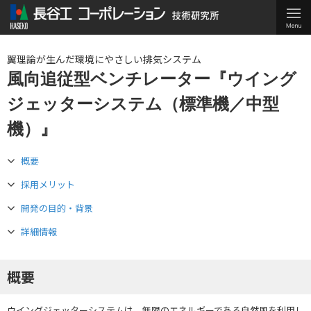
翼理論が生んだ環境にやさしい排気システム
風向追従型ベンチレーター『ウイング
ジェッターシステム（標準機／中型
機）』
概要
採用メリット
開発の目的・背景
詳細情報
概要
ウイングジェッターシステムは、無限のエネルギーである自然風を利用し