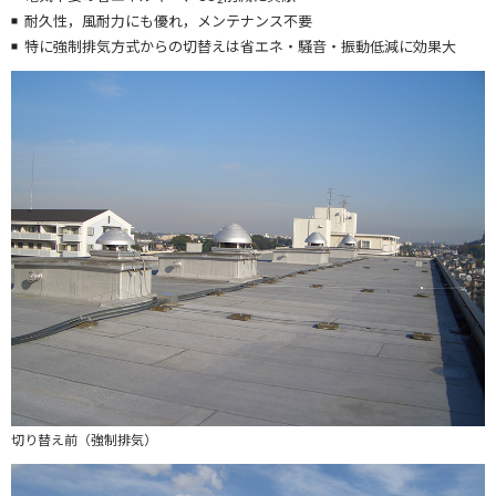
耐久性，風耐力にも優れ，メンテナンス不要
特に強制排気方式からの切替えは省エネ・騒音・振動低減に効果大
切り替え前（強制排気）