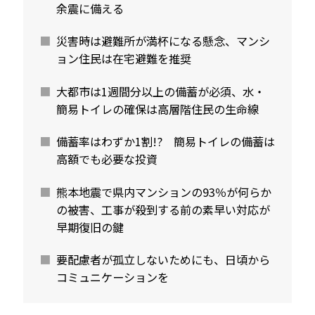
余震に備える
災害時は避難所が満杯になる懸念、マンシ
ョン住民は在宅避難を推奨
大都市は1週間分以上の備蓄が必須、水・
簡易トイレの確保は高層階住民の生命線
備蓄率はわずか1割!? 簡易トイレの備蓄は
高額でも必要な投資
熊本地震で県内マンションの93％が何らか
の被害、工事が殺到する前の素早い対応が
早期復旧の鍵
要配慮者が孤立しないためにも、日頃から
コミュニケーションを