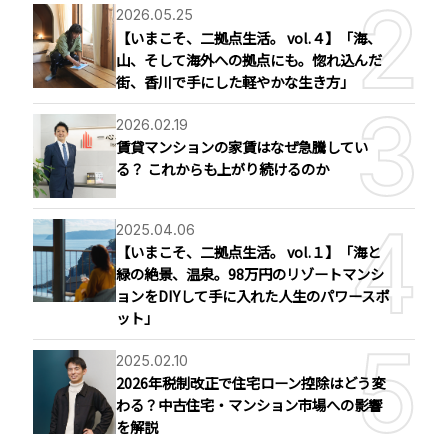
2026.05.25
【いまこそ、二拠点生活。 vol.４】「海、
山、そして海外への拠点にも。惚れ込んだ
街、香川で手にした軽やかな生き方」
2026.02.19
賃貸マンションの家賃はなぜ急騰してい
る？ これからも上がり続けるのか
2025.04.06
【いまこそ、二拠点生活。 vol.１】「海と
緑の絶景、温泉。98万円のリゾートマンシ
ョンをDIYして手に入れた人生のパワースポ
ット」
2025.02.10
2026年税制改正で住宅ローン控除はどう変
わる？中古住宅・マンション市場への影響
を解説