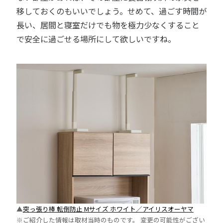
移しておくのもいいでしょう。せめて、過ごす時間が
長い、居間と寝室だけでも物を極力少なくすること
で安全に過ごせる場所にして欲しいですね。
▲
突っ張り棒 転倒防止 Mサイズ ホワイト／アイリスオーヤマ
※ご紹介した情報は取材当時のものです。 変更の可能性がござい