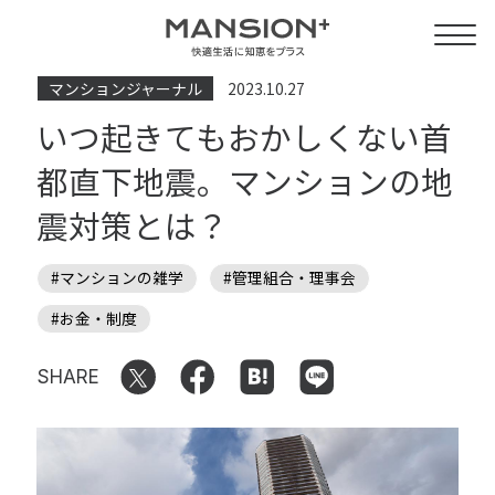
マンションジャーナル
2023.10.27
いつ起きてもおかしくない首
都直下地震。マンションの地
震対策とは？
#マンションの雑学
#管理組合・理事会
#お金・制度
SHARE