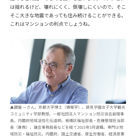
は揺れるけど、壊れにくく、倒壊しにくいので、そこ
そこ大きな地震であっても住み続けることができる。
これはマンションの利点でしょうね。
▲鍵屋 一さん。京都大学博士（情報学）。跡見学園女子大学観光
コミュニティ学部教授。一般社団法人マンション防災協会副理事
長。内閣府地域活性化伝道師。板橋区福祉部長・危機管理担当部
長（兼務）、議会事務局長などを経て2015年3月退職。専門は地
域防災・福祉防災。内閣府、国土交通省、厚生労働省、経済産業