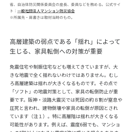
省、自治体防災関係委員会の座長、委員などを務める。公式サイ
ト：
一般社団法人マンション防災協会
※所属先・肩書きは取材当時のもの。
高層建築の弱点である「揺れ」によって
生じる、家具転倒への対策が重要
免震住宅や制振住宅なども増えてきていますが、大
きな地震で全く揺れないわけではありません。むし
ろ高層建築は揺れが大きくなるものです。その点で
「ソフト」の地震対策として、家具の転倒防止が重
要です。阪神・淡路大震災では死因の約８割が窒息や
圧死と言われ、建物倒壊や家具の転倒が原因とされ
ています（注１）。特に高層階は揺れが大きくなる
可能性があります。例えば、震度6弱でも、マンショ