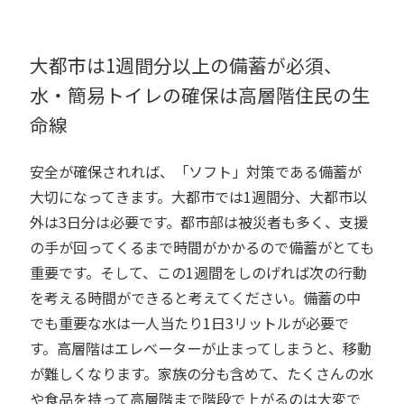
大都市は1週間分以上の備蓄が必須、
水・簡易トイレの確保は高層階住民の生
命線
安全が確保されれば、「ソフト」対策である備蓄が
大切になってきます。大都市では1週間分、大都市以
外は3日分は必要です。都市部は被災者も多く、支援
の手が回ってくるまで時間がかかるので備蓄がとても
重要です。そして、この1週間をしのげれば次の行動
を考える時間ができると考えてください。備蓄の中
でも重要な水は一人当たり1日3リットルが必要で
す。高層階はエレベーターが止まってしまうと、移動
が難しくなります。家族の分も含めて、たくさんの水
や食品を持って高層階まで階段で上がるのは大変で