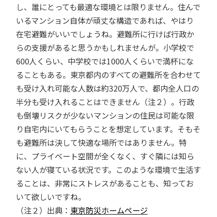
し、誰にとっても最適な環境とは限りません。住んで
いるマンション自体が頑丈な構造であれば、やはり
在宅避難がいいでしょうね。避難所に行けば行政か
らの支援があると思うかもしれませんが。小学校で
600人くらい、中学校では1000人くらいで満杯にな
ることもある。東京都内のすべての避難所を合わせて
も受け入れ可能な人数は約320万人で、都内全人口の
半分も受け入れることはできません（注２）。行政
も倒壊リスクが少ないマンションの住民は可能な限
り自宅内にいてもらうことを想定しています。そもそ
も避難所は決して快適な場所ではありません。特
に、プライベート空間が全くなく、すぐ隣には知ら
ない人が寝ている状況です。このような環境で生活す
ることは、非常にストレスがあることも、知ってお
いて欲しいですね。
（注２）出典：
東京防災ホームページ