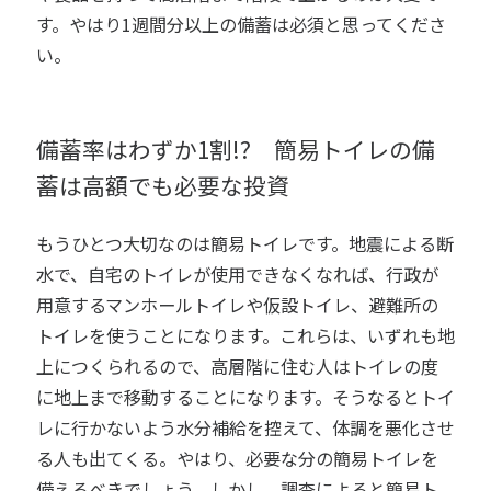
す。やはり1週間分以上の備蓄は必須と思ってくださ
い。
備蓄率はわずか1割!? 簡易トイレの備
蓄は高額でも必要な投資
もうひとつ大切なのは簡易トイレです。地震による断
水で、自宅のトイレが使用できなくなれば、行政が
用意するマンホールトイレや仮設トイレ、避難所の
トイレを使うことになります。これらは、いずれも地
上につくられるので、高層階に住む人はトイレの度
に地上まで移動することになります。そうなるとトイ
レに行かないよう水分補給を控えて、体調を悪化させ
る人も出てくる。やはり、必要な分の簡易トイレを
備えるべきでしょう。しかし、調査によると簡易ト