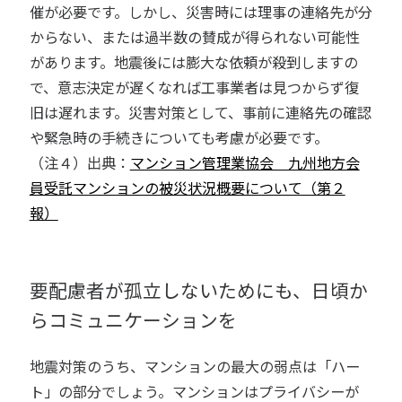
催が必要です。しかし、災害時には理事の連絡先が分
からない、または過半数の賛成が得られない可能性
があります。地震後には膨大な依頼が殺到しますの
で、意志決定が遅くなれば工事業者は見つからず復
旧は遅れます。災害対策として、事前に連絡先の確認
や緊急時の手続きについても考慮が必要です。
（注４）出典：
マンション管理業協会 九州地方会
員受託マンションの被災状況概要について（第２
報）
要配慮者が孤立しないためにも、日頃か
らコミュニケーションを
地震対策のうち、マンションの最大の弱点は「ハー
ト」の部分でしょう。マンションはプライバシーが