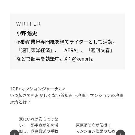
WRITER
小野 悠史
不動産業界専門紙を経てライターとして活動。
「週刊東洋経済」、「AERA」、「週刊文春」
などで記事を執筆中。X：
@kenpitz
TOP
>
マンションジャーナル
>
いつ起きてもおかしくない首都直下地震。マンションの地震
対策とは？
家にいれば安心ではな
い！ 熱中症が年々増
東京消防庁が伝授！
加し、救急搬送の半数
マンション住民のため