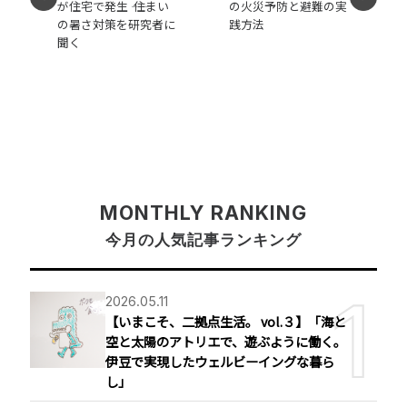
が住宅で発生 ―― 住まい
の火災予防と避難の実
の暑さ対策を研究者に
践方法
聞く
MONTHLY RANKING
今月の人気記事ランキング
2026.05.11
【いまこそ、二拠点生活。 vol.３】「海と
空と太陽のアトリエで、遊ぶように働く。
伊豆で実現したウェルビーイングな暮ら
し」