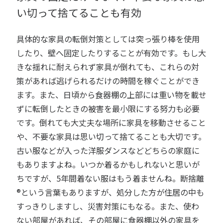
い切って捨てることも有効
具体的な家具の転倒対策としては突っ張り棒を使用
したり、壁へ固定したりすることが有効です。もし大
きな揺れに耐えられず家具が倒れても、これらの対
策があれば逃げられるだけの時間を稼ぐことができ
ます。また、日頃から食器棚の上部には重い物を載せ
ずに転倒したときの被害を最小限にする努力も必要
です。倒れても大丈夫な場所に家具を移動させること
や、不要な家具は思い切って捨てることも大切です。
古い服などが入った洋服ダンスなどどちらの家庭に
もありますよね。いつか着るかもしれないと思いが
ちですが、5年間着ない服はもう着ませんね。断捨離
®という言葉もありますが、処分した方が住居の中も
すっきりしますし、災害対策にもなる。また、使わ
ない部屋があれば、その部屋に食器棚以外の家具を