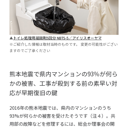
▲
トイレ処理用凝固剤5回分 NBTS-5／アイリスオーヤマ
※ご紹介した情報は取材当時のものです。 変更の可能性がござい
ますのでご了承ください
熊本地震で県内マンションの93％が何ら
かの被害、工事が殺到する前の素早い対
応が早期復旧の鍵
2016年の熊本地震では、県内のマンションのうち
93%が何らかの被害を受けたそうです（注４）。共
用部の故障などを修理するには、総会か理事会の開