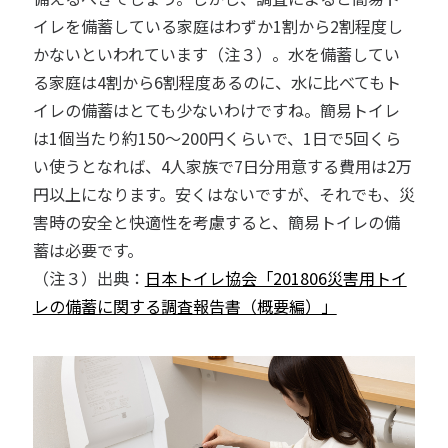
イレを備蓄している家庭はわずか1割から2割程度し
かないといわれています（注３）。水を備蓄してい
る家庭は4割から6割程度あるのに、水に比べてもト
イレの備蓄はとても少ないわけですね。簡易トイレ
は1個当たり約150〜200円くらいで、1日で5回くら
い使うとなれば、4人家族で7日分用意する費用は2万
円以上になります。安くはないですが、それでも、災
害時の安全と快適性を考慮すると、簡易トイレの備
蓄は必要です。
（注３）出典：
日本トイレ協会「201806災害用トイ
レの備蓄に関する調査報告書（概要編）」