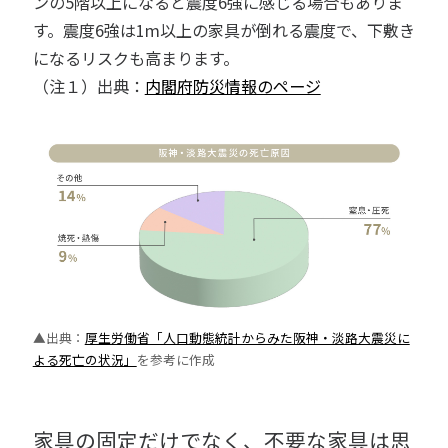
ンの5階以上になると震度6強に感じる場合もありま
す。震度6強は1m以上の家具が倒れる震度で、下敷き
になるリスクも高まります。
（注１）出典：
内閣府防災情報のページ
▲出典：
厚生労働省「人口動態統計からみた阪神・淡路大震災に
よる死亡の状況」
を参考に作成
家具の固定だけでなく、不要な家具は思