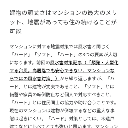
建物の頑丈さはマンションの最大のメリ
ット、地震があっても住み続けることが
可能
マンションに対する地震対策では風水害と同じく
「ハード」「ソフト」「ハート」の3つの要素が大切
になります。前回の
風水害対策記事（「頻発・大型化
する台風。高層階でも安心できない、マンションな
らではの風水害対策」）
から繰り返しますが、「ハ
ード」とは建物が丈夫であること、「ソフト」とは
備蓄や家具の転倒防止など個人で対応すべきこと、
「ハート」とは住民同士の協力や助け合うことです。
現在のマンションは建物が倒壊するなどの重大な事
態は起きにくい。「ハード」対策としては、木造戸
建てなどに比べてとても強いと思います。マンション