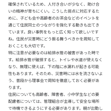
確保されているため、人付き合いが少なく、助け合
いの精神が育ちにくい。こうした弱点に対応するた
めに、子ども会や高齢者のお茶会などのイベントを
通じて住民同士のつながりを強化する動きも出てき
ています。良い事例をもっと広く知って欲しいです
ね。住民が災害時にどう振る舞うべきかを周知して
おくことも大切です。
特に注意が必要なのは給排水管の被害があった時で
す。給排水管が破損すると、トイレや水道が使えなく
なり、無理に使えば、下の階に水漏れが起きる可能
性もあります。そのため、災害時には水を流さないよ
う、普段から理事会で周知を徹底しておく必要があ
ります。
住民についても高齢者、障害者、小中学生などの要
配慮者については、管理組合が主導して安全な場所
で待機できるようにする必要があります。親が出勤し