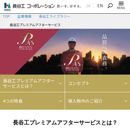
JA
EN
SEARCH
MENU
TOP
企業情報
長谷工ライブラリー
長谷工プレミアムアフターサービス
長谷工プレミアムアフター
コンセプト
サービスとは？
4つの特長
導入物件のご紹介
長谷工プレミアムアフターサービスとは？