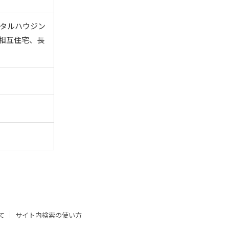
タルハウジン
相互住宅、長
て
サイト内検索の使い方