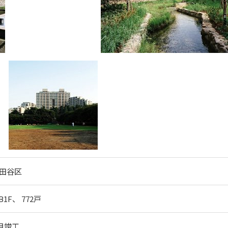
田谷区
/B1F、 772戸
8月竣工