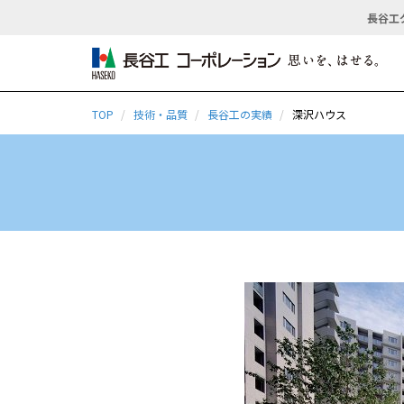
長谷工
TOP
技術・品質
長谷工の実績
深沢ハウス