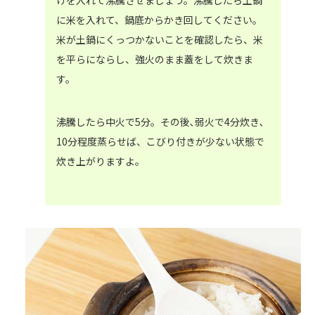
けを入れて沸騰させましょう。沸騰したら土鍋
に米を入れて、鍋底からかき回してください。
米が土鍋にくっつかないことを確認したら、米
を平らにならし、強火のまま蓋をして炊きま
す。
沸騰したら中火で5分。その後､弱火で4分炊き､
10分程度蒸らせば、こびり付きが少ない状態で
炊き上がりますよ。