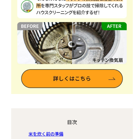
目次
米を炊く前の準備