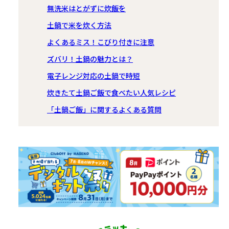
無洗米はとがずに炊飯を
土鍋で米を炊く方法
よくあるミス！こびり付きに注意
ズバリ！土鍋の魅力とは？
電子レンジ対応の土鍋で時短
炊きたて土鍋ご飯で食べたい人気レシピ
「土鍋ご飯」に関するよくある質問