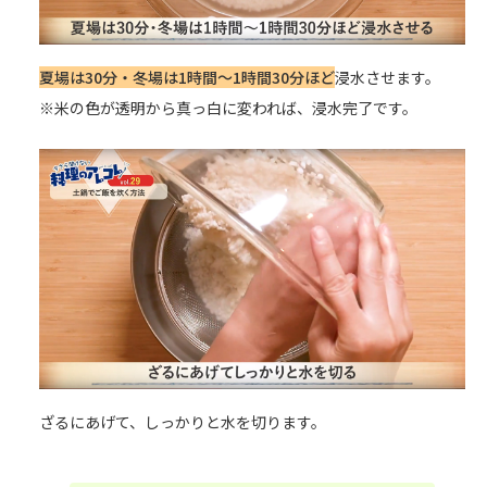
夏場は30分・冬場は1時間～1時間30分ほど
浸水させます。
※米の色が透明から真っ白に変われば、浸水完了です。
ざるにあげて、しっかりと水を切ります。