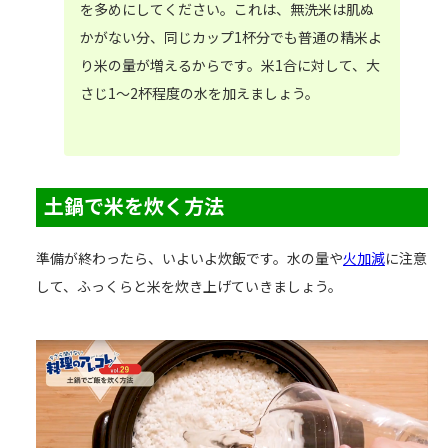
を多めにしてください。これは、無洗米は肌ぬ
かがない分、同じカップ1杯分でも普通の精米よ
り米の量が増えるからです。米1合に対して、大
さじ1～2杯程度の水を加えましょう。
土鍋で米を炊く方法
準備が終わったら、いよいよ炊飯です。水の量や
火加減
に注意
して、ふっくらと米を炊き上げていきましょう。