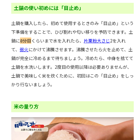
土鍋の使い初めには「目止め」
土鍋を購入したら、初めて使用するときのみ「目止め」という
下準備をすることで、ひび割れや匂い移りを予防できます。土
鍋に
8分目
くらいまで水を入れたら、
片栗粉
大さじ
2を入れ
て、
弱火
にかけて沸騰させます。沸騰させたら火を止めて、土
鍋が完全に冷めるまで待ちましょう。冷めたら、中身を捨てて
土鍋を水洗いします。2度目の使用以降は必要ありませんが、
土鍋で美味しく米を炊くために、初回はこの「目止め」をしっ
かり行ないましょう。
米の量り方