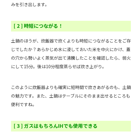
みを引き出します。
[ 2 ] 時短につながる！
土鍋のほうが、炊飯器で炊くよりも時短につながることをご存
じでしたか？あらかじめ水に浸しておいた米を中火にかけ、蓋
の穴から勢いよく蒸気が出て沸騰したことを確認したら、弱火
にして15分。後は10分程度蒸らせば炊き上がり。
このように炊飯器よりも確実に短時間で炊きあがるのも、土鍋
の魅力です。また、土鍋はテーブルにそのまま出せるところも
便利ですね。
[ 3 ] ガスはもちろんIHでも使用できる