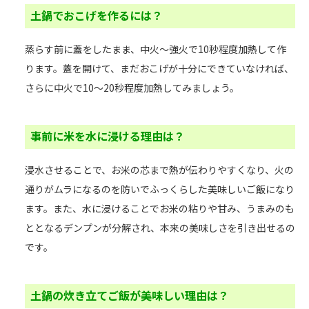
土鍋でおこげを作るには？
蒸らす前に蓋をしたまま、中火～強火で10秒程度加熱して作
ります。蓋を開けて、まだおこげが十分にできていなければ、
さらに中火で10～20秒程度加熱してみましょう。
事前に米を水に浸ける理由は？
浸水させることで、お米の芯まで熱が伝わりやすくなり、火の
通りがムラになるのを防いでふっくらした美味しいご飯になり
ます。また、水に浸けることでお米の粘りや甘み、うまみのも
ととなるデンプンが分解され、本来の美味しさを引き出せるの
です。
土鍋の炊き立てご飯が美味しい理由は？