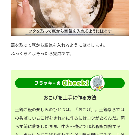
蓋を取って底から空気を入れるようにほぐします。
ふっくらとよそったら完成です。
おこげを上手に作る方法
土鍋ご飯の楽しみのひとつは、「おこげ」。土鍋ならでは
の香ばしいおこげをきれいに作るにはコツがあるんだ。蒸
らす前に蓋をしたまま、中火～強火で10秒程度加熱する
と、きれいなおこげを作れるんだ！蓋を開けてみて、まだ