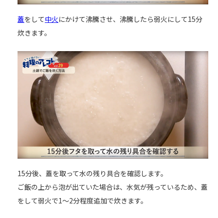
蓋
をして
中火
にかけて沸騰させ、沸騰したら弱火にして15分
炊きます。
15分後、蓋を取って水の残り具合を確認します。
ご飯の上から泡が出ていた場合は、水気が残っているため、蓋
をして弱火で1～2分程度追加で炊きます。