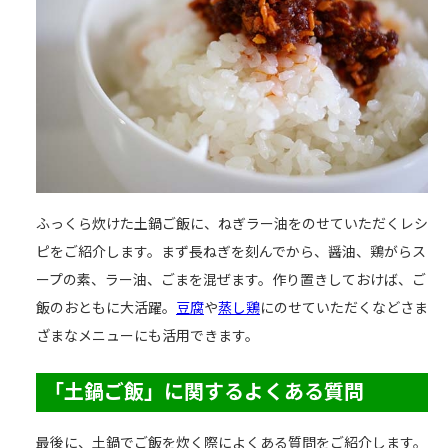
ふっくら炊けた土鍋ご飯に、ねぎラー油をのせていただくレシ
ピをご紹介します。まず長ねぎを刻んでから、醤油、鶏がらス
ープの素、ラー油、ごまを混ぜます。作り置きしておけば、ご
飯のおともに大活躍。
豆腐
や
蒸し鶏
にのせていただくなどさま
ざまなメニューにも活用できます。
「土鍋ご飯」に関するよくある質問
最後に、土鍋でご飯を炊く際によくある質問をご紹介します。