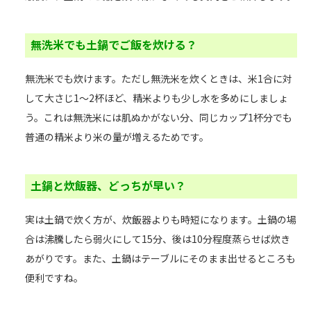
無洗米でも土鍋でご飯を炊ける？
無洗米でも炊けます。ただし無洗米を炊くときは、米1合に対
して大さじ1～2杯ほど、精米よりも少し水を多めにしましょ
う。これは無洗米には肌ぬかがない分、同じカップ1杯分でも
普通の精米より米の量が増えるためです。
土鍋と炊飯器、どっちが早い？
実は土鍋で炊く方が、炊飯器よりも時短になります。土鍋の場
合は沸騰したら弱火にして15分、後は10分程度蒸らせば炊き
あがりです。また、土鍋はテーブルにそのまま出せるところも
便利ですね。