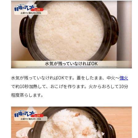
水気が残っていなければOKです。蓋をしたまま、中火～
強火
で約10秒加熱して、おこげを作ります。火からおろして10分
程度蒸らします。