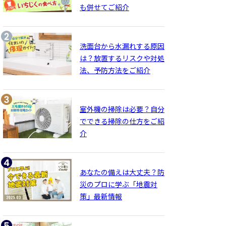
も併せてご紹介
洗面台から水漏れする原因
は？放置するリスクや対処
法、予防方法をご紹介
室外機の掃除は必要？自分
でできる掃除の仕方をご紹
介
あなたの備えは大丈夫？防
災のプロに学ぶ「地震対
策」最新情報