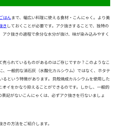
ごはん
まで、幅広い料理に使える食材・こんにゃく。より美
抜き
しておくことが必要です。アク抜きすることで、独特の
、アク抜きの過程で余分な水分が抜け、味が染み込みやすく
て売られているものがあるのはご存じですか？このようなこ
に、一般的な消石灰（水酸化カルシウム）ではなく、ホタテ
いるという特徴があります。貝殻焼成カルシウムを使用した
ニオイをかなり抑えることができるのです。しかし、一般的
の表記がないこんにゃくは、必ずアク抜きを行ないましょ
抜きの方法をご紹介します。