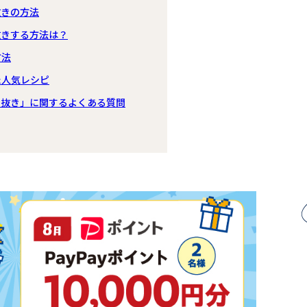
抜きの方法
抜きする方法は？
方法
た人気レシピ
ク抜き」に関するよくある質問