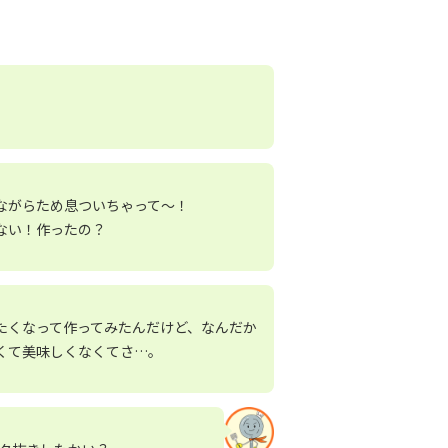
ながらため息ついちゃって～！
ない！作ったの？
たくなって作ってみたんだけど、なんだか
くて美味しくなくてさ…。