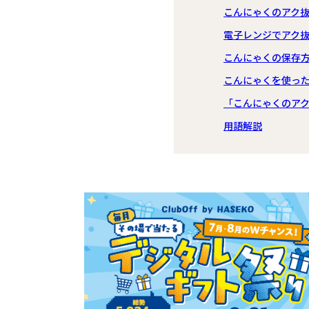
こんにゃくのアク
電子レンジでアク
こんにゃくの保存
こんにゃくを使っ
「こんにゃくのア
用語解説