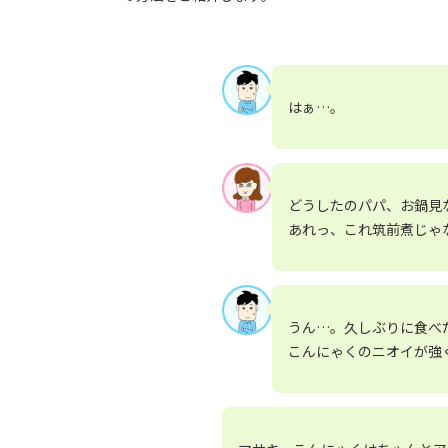
はぁ…。
どうしたのパパ、お鍋見
あれっ、これ筑前煮じゃ
うん…。久しぶりに食べ
こんにゃくのニオイが強