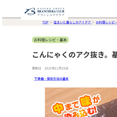
TOP
住まいと暮らしのアイデア
お料理レシピ
お料理レシピ・基本
こんにゃくのアク抜き。
更新日 2025年11月25日
下準備・保存方法の基本