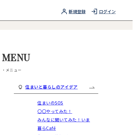
新規登録
ログイン
MENU
・メニュー
住まいと暮らしのアイデア
住まいのSOS
〇〇やってみた！
みんなに聞いてみた！いま
暮らCafé