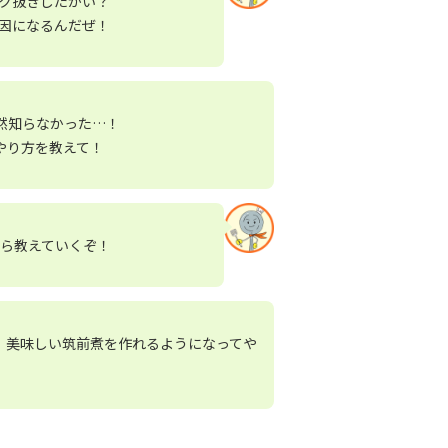
ク抜きしたかい？
因になるんだぜ！
然知らなかった…！
やり方を教えて！
ら教えていくぞ！
、美味しい筑前煮を作れるようになってや