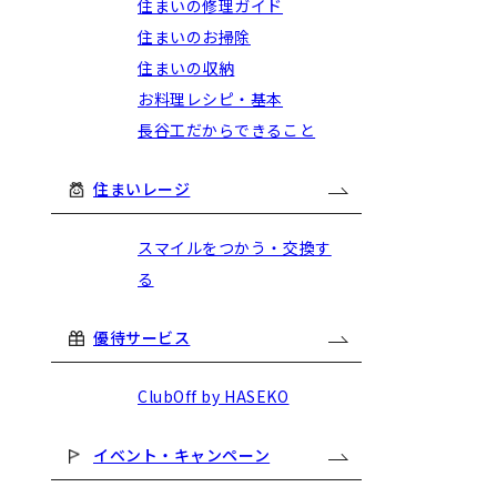
住まいの修理ガイド
住まいのお掃除
住まいの収納
お料理レシピ・基本
長谷工だからできること
住まいレージ
スマイルをつかう・交換す
る
優待サービス
ClubOff by HASEKO
イベント・キャンペーン