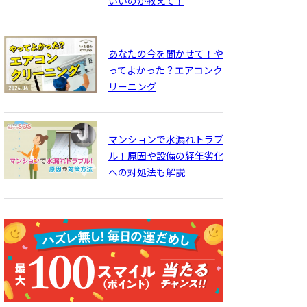
いいのか教えて！
あなたの今を聞かせて！や
ってよかった？エアコンク
リーニング
マンションで水漏れトラブ
ル！原因や設備の経年劣化
への対処法も解説