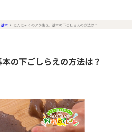
・基本
こんにゃくのアク抜き。基本の下ごしらえの方法は？
基本の下ごしらえの方法は？