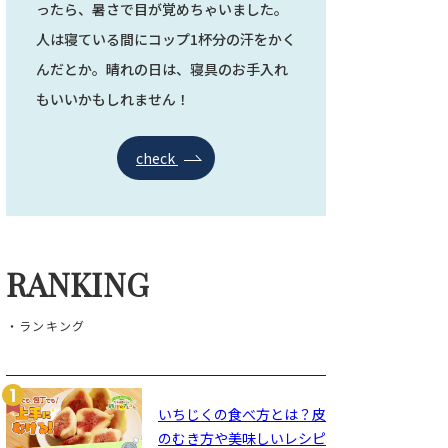
ったら、暑さで目が覚めちゃいました。
人は寝ている間にコップ1杯分の汗をかく
んだとか。晴れの日は、寝具のお手入れ
もいいかもしれません！
check
RANKING
・ランキング
いちじくの食べ方とは？皮
のむき方や美味しいレシピ