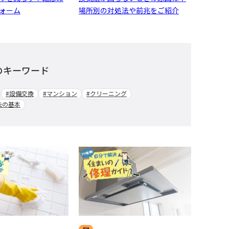
ォーム
場所別の対処法や前兆をご紹介
のキーワード
#設備交換
#マンション
#クリーニング
法の基本
修理