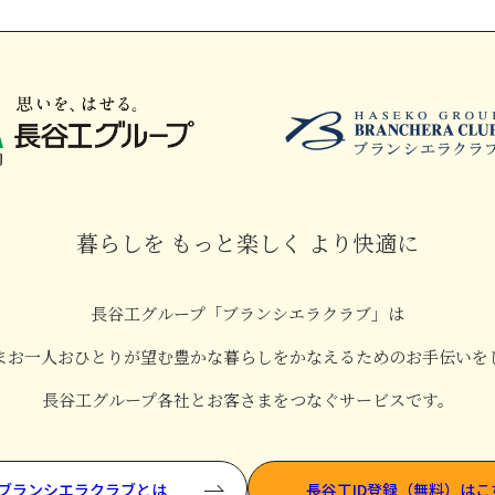
暮らしを もっと楽しく より快適に
長谷工グループ「ブランシエラクラブ」は
まお一人おひとりが望む
豊かな暮らしをかなえるためのお手伝いを
長谷工グループ各社と
お客さまをつなぐサービスです。
ブランシエラクラブとは
長谷工ID登録（無料）はこ