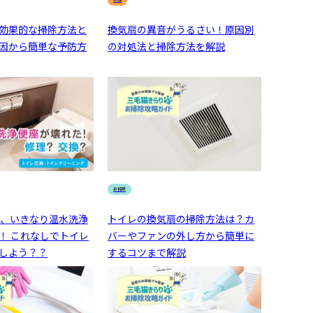
効果的な掃除方法と
換気扇の異音がうるさい！原因別
因から簡単な予防方
の対処法と掃除方法を解説
お掃除
年、いきなり温水洗浄
トイレの換気扇の掃除方法は？カ
！ これなしでトイレ
バーやファンの外し方から簡単に
しよう？？
するコツまで解説