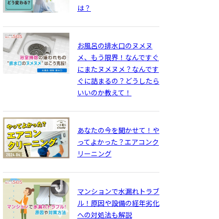
は？
お風呂の排水口のヌメヌ
メ、もう限界！なんですぐ
にまたヌメヌメ？なんです
ぐに詰まるの？どうしたら
いいのか教えて！
あなたの今を聞かせて！や
ってよかった？エアコンク
リーニング
マンションで水漏れトラブ
ル！原因や設備の経年劣化
への対処法も解説