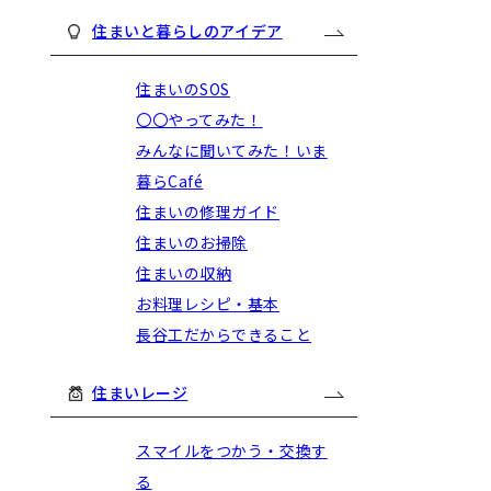
住まいと暮らしのアイデア
住まいのSOS
〇〇やってみた！
みんなに聞いてみた！いま
暮らCafé
住まいの修理ガイド
住まいのお掃除
住まいの収納
お料理レシピ・基本
長谷工だからできること
住まいレージ
スマイルをつかう・交換す
る