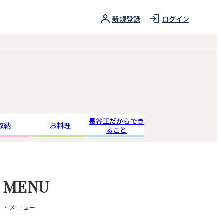
新規登録
ログイン
長谷工だからでき
収納
お料理
ること
MENU
・メニュー