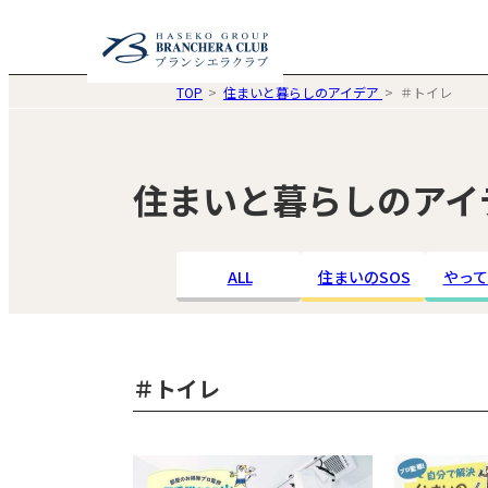
TOP
住まいと暮らしのアイデア
＃トイレ
住まいと暮らしのアイ
ALL
住まいのSOS
やって
＃トイレ