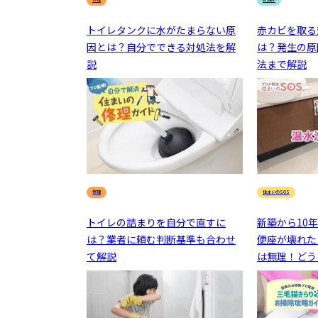
トイレタンクに水がたまらない原
赤カビを取る
因とは？自分でできる対処法を解
は？発生の原
説
法まで解説
修理
住まいのSOS
トイレの詰まりを自分で直すに
新築から10
は？業者に頼む判断基準も合わせ
便座が壊れた
て解説
は無理！どう