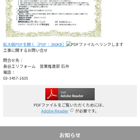
拡大版PDFを開く［PDF：260KB］
工事に関するお問い合せ
問合せ先：
長谷工リフォーム 営業推進部 石井
電話：
03-3457-1635
PDFファイルをご覧いただくためには、
Adobe Reader
が必要です。
お知らせ