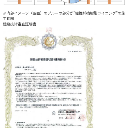
※内部イメージ（断面）のブルーの部分が"繊維補強樹脂ライニング"の施
工範囲
建設技術審査証明書