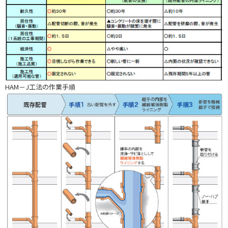
HAM－J工法の作業手順